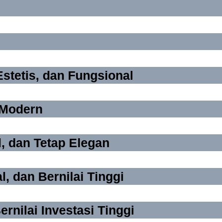
tetis, dan Fungsional
 Modern
, dan Tetap Elegan
, dan Bernilai Tinggi
nilai Investasi Tinggi