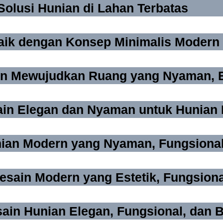
Solusi Hunian di Lahan Terbatas
baik dengan Konsep Minimalis Modern
n Mewujudkan Ruang yang Nyaman, Es
sain Elegan dan Nyaman untuk Hunian
nian Modern yang Nyaman, Fungsional
esain Modern yang Estetik, Fungsional
n Hunian Elegan, Fungsional, dan Ber