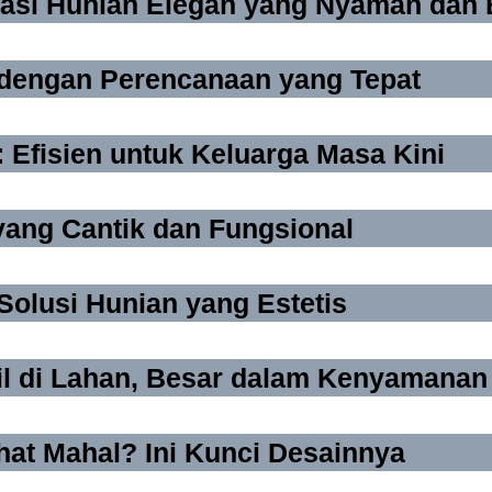
asi Hunian Elegan yang Nyaman dan B
 dengan Perencanaan yang Tepat
 Efisien untuk Keluarga Masa Kini
yang Cantik dan Fungsional
Solusi Hunian yang Estetis
il di Lahan, Besar dalam Kenyamanan
hat Mahal? Ini Kunci Desainnya