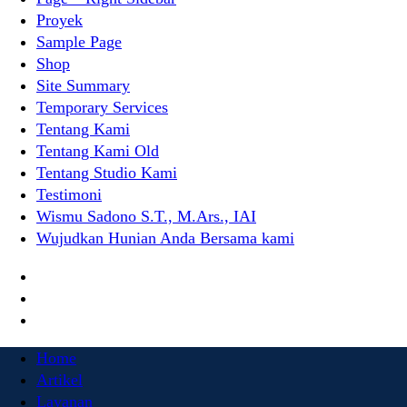
Proyek
Sample Page
Shop
Site Summary
Temporary Services
Tentang Kami
Tentang Kami Old
Tentang Studio Kami
Testimoni
Wismu Sadono S.T., M.Ars., IAI
Wujudkan Hunian Anda Bersama kami
Home
Artikel
Layanan