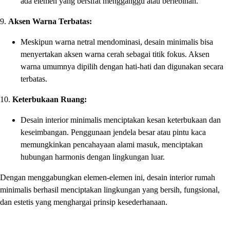
ada elemen yang bersifat mengganggu atau berlebihan.
9.
Aksen Warna Terbatas:
Meskipun warna netral mendominasi, desain minimalis bisa
menyertakan aksen warna cerah sebagai titik fokus. Aksen
warna umumnya dipilih dengan hati-hati dan digunakan secara
terbatas.
10.
Keterbukaan Ruang:
Desain interior minimalis menciptakan kesan keterbukaan dan
keseimbangan. Penggunaan jendela besar atau pintu kaca
memungkinkan pencahayaan alami masuk, menciptakan
hubungan harmonis dengan lingkungan luar.
Dengan menggabungkan elemen-elemen ini, desain interior rumah
minimalis berhasil menciptakan lingkungan yang bersih, fungsional,
dan estetis yang menghargai prinsip kesederhanaan.