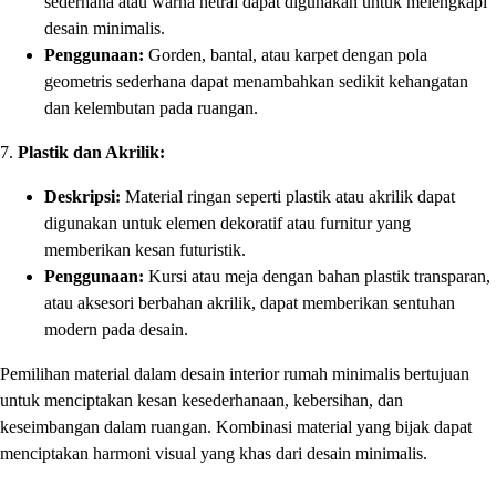
sederhana atau warna netral dapat digunakan untuk melengkapi
desain minimalis.
Penggunaan:
Gorden, bantal, atau karpet dengan pola
geometris sederhana dapat menambahkan sedikit kehangatan
dan kelembutan pada ruangan.
7.
Plastik dan Akrilik:
Deskripsi:
Material ringan seperti plastik atau akrilik dapat
digunakan untuk elemen dekoratif atau furnitur yang
memberikan kesan futuristik.
Penggunaan:
Kursi atau meja dengan bahan plastik transparan,
atau aksesori berbahan akrilik, dapat memberikan sentuhan
modern pada desain.
Pemilihan material dalam desain interior rumah minimalis bertujuan
untuk menciptakan kesan kesederhanaan, kebersihan, dan
keseimbangan dalam ruangan. Kombinasi material yang bijak dapat
menciptakan harmoni visual yang khas dari desain minimalis.