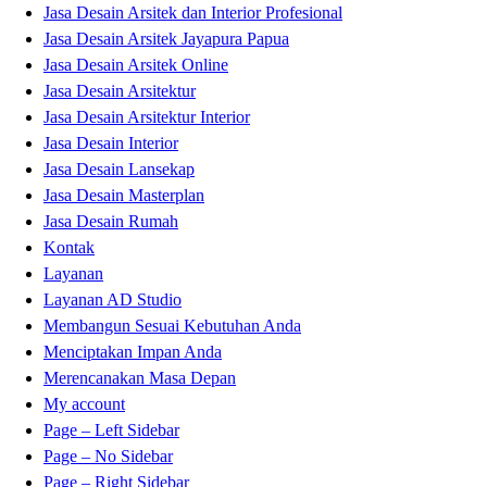
Jasa Desain Arsitek dan Interior Profesional
Jasa Desain Arsitek Jayapura Papua
Jasa Desain Arsitek Online
Jasa Desain Arsitektur
Jasa Desain Arsitektur Interior
Jasa Desain Interior
Jasa Desain Lansekap
Jasa Desain Masterplan
Jasa Desain Rumah
Kontak
Layanan
Layanan AD Studio
Membangun Sesuai Kebutuhan Anda
Menciptakan Impan Anda
Merencanakan Masa Depan
My account
Page – Left Sidebar
Page – No Sidebar
Page – Right Sidebar