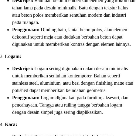
Deskripsi:
Batu dan beton memberikan elemen yang kokoh dan
tahan lama pada desain minimalis. Batu dengan tekstur halus
atau beton polos memberikan sentuhan modern dan industri
pada ruangan.
Penggunaan:
Dinding batu, lantai beton polos, atau elemen
dekoratif seperti meja atau dudukan berbahan beton dapat
digunakan untuk memberikan kontras dengan elemen lainnya.
3.
Logam:
Deskripsi:
Logam sering digunakan dalam desain minimalis
untuk memberikan sentuhan kontemporer. Bahan seperti
stainless steel, aluminium, atau besi dengan finishing matte atau
polished dapat memberikan keindahan geometris.
Penggunaan:
Logam digunakan pada furnitur, aksesori, dan
pencahayaan. Tangga atau railing tangga berbahan logam
dengan desain simpel juga sering diaplikasikan.
4.
Kaca: