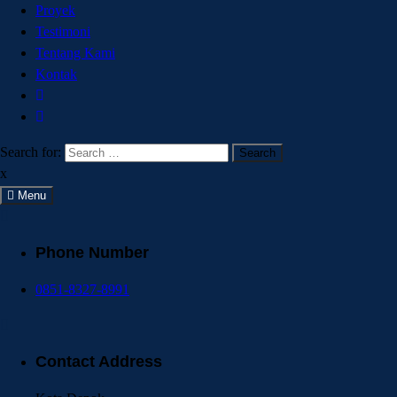
Proyek
Testimoni
Tentang Kami
Kontak
Search for:
x
Menu
Phone Number
0851-8327-8991
Contact Address