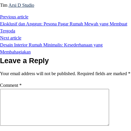
Tim
Arsi D Studio
Previous article
Eksklusif dan Anggun: Pesona Pagar Rumah Mewah yang Membuat
Tergoda
Next article
Desain Interior Rumah Minimalis: Kesederhanaan yang
Membahagiakan
Leave a Reply
Your email address will not be published.
Required fields are marked
*
Comment
*