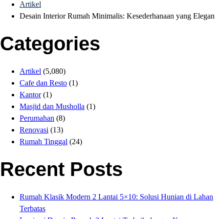
Artikel
Desain Interior Rumah Minimalis: Kesederhanaan yang Elegan
Categories
Artikel
(5,080)
Cafe dan Resto
(1)
Kantor
(1)
Masjid dan Musholla
(1)
Perumahan
(8)
Renovasi
(13)
Rumah Tinggal
(24)
Recent Posts
Rumah Klasik Modern 2 Lantai 5×10: Solusi Hunian di Lahan
Terbatas