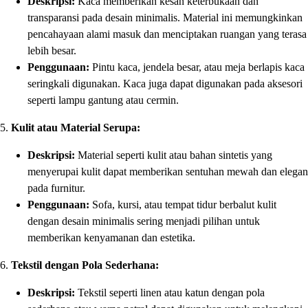
Deskripsi:
Kaca memberikan kesan keterbukaan dan
transparansi pada desain minimalis. Material ini memungkinkan
pencahayaan alami masuk dan menciptakan ruangan yang terasa
lebih besar.
Penggunaan:
Pintu kaca, jendela besar, atau meja berlapis kaca
seringkali digunakan. Kaca juga dapat digunakan pada aksesori
seperti lampu gantung atau cermin.
5.
Kulit atau Material Serupa:
Deskripsi:
Material seperti kulit atau bahan sintetis yang
menyerupai kulit dapat memberikan sentuhan mewah dan elegan
pada furnitur.
Penggunaan:
Sofa, kursi, atau tempat tidur berbalut kulit
dengan desain minimalis sering menjadi pilihan untuk
memberikan kenyamanan dan estetika.
6.
Tekstil dengan Pola Sederhana:
Deskripsi:
Tekstil seperti linen atau katun dengan pola