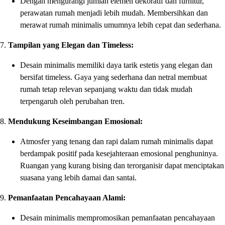
Dengan mengurangi jumlah elemen dekoratif dan furnitur,
perawatan rumah menjadi lebih mudah. Membersihkan dan
merawat rumah minimalis umumnya lebih cepat dan sederhana.
7.
Tampilan yang Elegan dan Timeless:
Desain minimalis memiliki daya tarik estetis yang elegan dan
bersifat timeless. Gaya yang sederhana dan netral membuat
rumah tetap relevan sepanjang waktu dan tidak mudah
terpengaruh oleh perubahan tren.
8.
Mendukung Keseimbangan Emosional:
Atmosfer yang tenang dan rapi dalam rumah minimalis dapat
berdampak positif pada kesejahteraan emosional penghuninya.
Ruangan yang kurang bising dan terorganisir dapat menciptakan
suasana yang lebih damai dan santai.
9.
Pemanfaatan Pencahayaan Alami:
Desain minimalis mempromosikan pemanfaatan pencahayaan