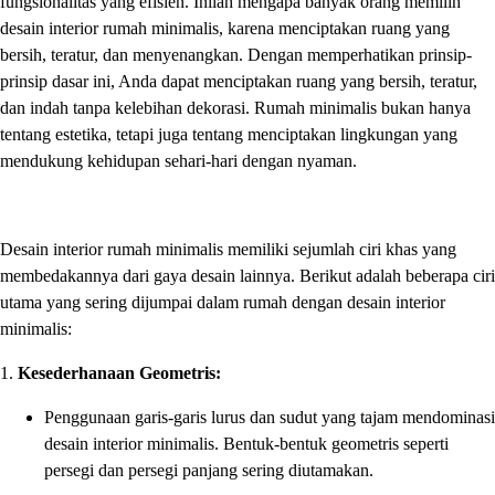
fungsionalitas yang efisien. Inilah mengapa banyak orang memilih
desain interior rumah minimalis, karena menciptakan ruang yang
bersih, teratur, dan menyenangkan. Dengan memperhatikan prinsip-
prinsip dasar ini, Anda dapat menciptakan ruang yang bersih, teratur,
dan indah tanpa kelebihan dekorasi. Rumah minimalis bukan hanya
tentang estetika, tetapi juga tentang menciptakan lingkungan yang
mendukung kehidupan sehari-hari dengan nyaman.
Desain interior rumah minimalis memiliki sejumlah ciri khas yang
membedakannya dari gaya desain lainnya. Berikut adalah beberapa ciri
utama yang sering dijumpai dalam rumah dengan desain interior
minimalis:
1.
Kesederhanaan Geometris:
Penggunaan garis-garis lurus dan sudut yang tajam mendominasi
desain interior minimalis. Bentuk-bentuk geometris seperti
persegi dan persegi panjang sering diutamakan.