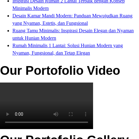
Inspirasi Desain Rumah 2 Lantai Terbaik dengan Konsep
Minimalis Modern
Desain Kamar Mandi Modern: Panduan Mewujudkan Ruang
yang Nyaman, Estetis, dan Fungsional
Ruang Tamu Minimalis: Inspirasi Desain Elegan dan Nyaman
untuk Hunian Modern
Rumah Minimalis 1 Lantai: Solusi Hunian Modern yang
Nyaman, Fungsional, dan Tetap Elegan
Our Portofolio Video