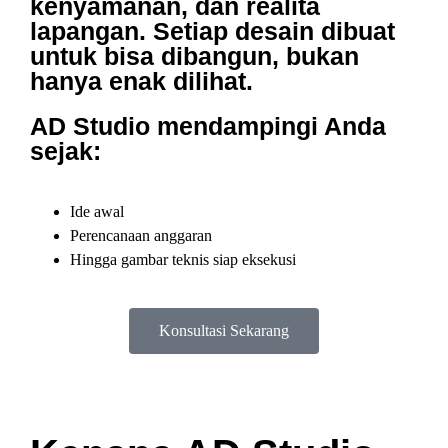
kenyamanan, dan realita
lapangan. Setiap desain dibuat
untuk bisa dibangun, bukan
hanya enak dilihat.
AD Studio
mendampingi Anda
sejak:
Ide awal
Perencanaan anggaran
Hingga gambar teknis siap eksekusi
Konsultasi Sekarang