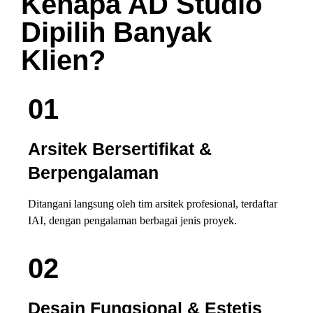
Kenapa
AD Studio
Dipilih Banyak
Klien?
01
Arsitek Bersertifikat &
Berpengalaman
Ditangani langsung oleh tim arsitek profesional, terdaftar
IAI, dengan pengalaman berbagai jenis proyek.
02
Desain Fungsional & Estetis