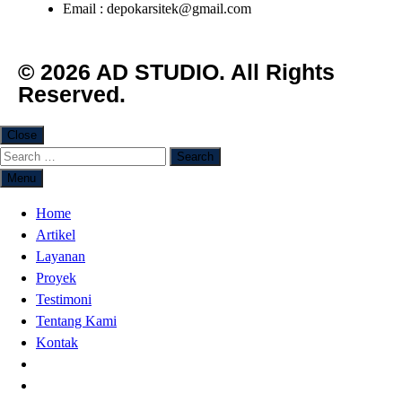
Email : depokarsitek@gmail.com
© 2026 AD STUDIO. All Rights
Reserved.
Close
Menu
Home
Artikel
Layanan
Proyek
Testimoni
Tentang Kami
Kontak