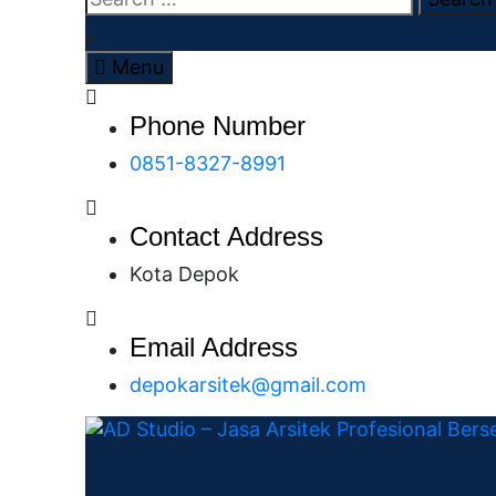
x
Menu
Phone Number
0851-8327-8991
Contact Address
Kota Depok
Email Address
depokarsitek@gmail.com