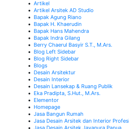
Artikel
Artikel Arsitek AD Studio
Bapak Agung Riano
Bapak H. Khaerudin
Bapak Hans Mahendra
Bapak Indra Gilang
Berry Chaerul Basyir S.T., M.Ars.
Blog Left Sidebar
Blog Right Sidebar
Blogs
Desain Arsitektur
Desain Interior
Desain Lansekap & Ruang Publik
Eka Pradipta, S.Hut., M.Ars.
Elementor
Homepage
Jasa Bangun Rumah
Jasa Desain Arsitek dan Interior Profes
Jasa Desain Arsitek Jayapura Papua