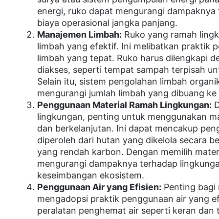
energi, ruko dapat mengurangi dampaknya
biaya operasional jangka panjang.
Manajemen Limbah:
Ruko yang ramah lingk
limbah yang efektif. Ini melibatkan praktik
limbah yang tepat. Ruko harus dilengkapi d
diakses, seperti tempat sampah terpisah unt
Selain itu, sistem pengolahan limbah orga
mengurangi jumlah limbah yang dibuang ke
Penggunaan Material Ramah Lingkungan:
D
lingkungan, penting untuk menggunakan ma
dan berkelanjutan. Ini dapat mencakup pen
diperoleh dari hutan yang dikelola secara
yang rendah karbon. Dengan memilih materi
mengurangi dampaknya terhadap lingkung
keseimbangan ekosistem.
Penggunaan Air yang Efisien:
Penting bagi
mengadopsi praktik penggunaan air yang e
peralatan penghemat air seperti keran dan t