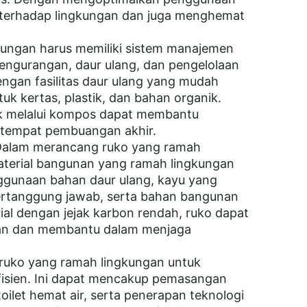
 terhadap lingkungan dan juga menghemat
ungan harus memiliki sistem manajemen
 pengurangan, daur ulang, dan pengelolaan
engan fasilitas daur ulang yang mudah
uk kertas, plastik, dan bahan organik.
nik melalui kompos dapat membantu
 tempat pembuangan akhir.
alam merancang ruko yang ramah
terial bangunan yang ramah lingkungan
ggunaan bahan daur ulang, kayu yang
 bertanggung jawab, serta bahan bangunan
al dengan jejak karbon rendah, ruko dapat
an dan membantu dalam menjaga
 ruko yang ramah lingkungan untuk
fisien. Ini dapat mencakup pemasangan
oilet hemat air, serta penerapan teknologi