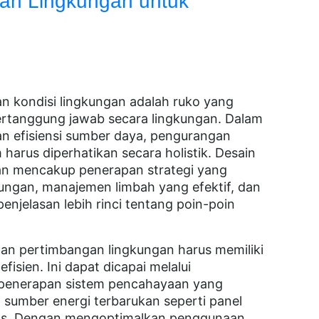
ah Lingkungan untuk
kondisi lingkungan adalah ruko yang
bertanggung jawab secara lingkungan. Dalam
an efisiensi sumber daya, pengurangan
arus diperhatikan secara holistik. Desain
an mencakup penerapan strategi yang
ungan, manajemen limbah yang efektif, dan
enjelasan lebih rinci tentang poin-poin
n pertimbangan lingkungan harus memiliki
sien. Ini dapat dicapai melalui
, penerapan sistem pencahayaan yang
 sumber energi terbarukan seperti panel
nas. Dengan mengoptimalkan penggunaan