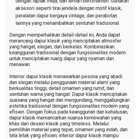
dengan taplak meja, dan lemari berornamen. Gunakan
aksesori seperti tirai jendela dengan motif klasik,
peralatan dapur bergaya vintage, dan perabotan
lainnya yang menambahkan sentuhan tradisional.
Dengan memperhatikan detail-detail ini, Anda dapat
merancang dapur klasik yang menciptakan atmosfer
yang hangat, elegan, dan berkelas. Kombinasikan
keanggunan tradisional dengan fungsionalitas modern
untuk menciptakan ruang dapur yang nyaman dan
menawan.
Interior dapur klasik menawarkan pesona yang abadi
dan elegan melalui penggunaan material alami yang
berkualitas tinggi, detail ornamen yang rumit, dan
sentuhan warna yang hangat. Dapur klasik menciptakan
suasana yang hangat dan mengundang, menggabungkan
estetika tradisional dengan fungsionalitas modern yang
efisien. Dengan fokus pada keanggunan dan kehalusan,
dapur klasik memancarkan nuansa kemewahan yang
khas dari desain klasik yang timeless. Melalui
pemilihan material yang tepat, ornamen yang indah, dan
tata letak yang efisien, interior dapur klasik mampu