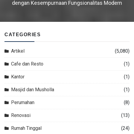
dengan Kesempurnaan Fungsionalitas Modern
CATEGORIES
Artikel
(5,080)
Cafe dan Resto
(1)
Kantor
(1)
Masjid dan Musholla
(1)
Perumahan
(8)
Renovasi
(13)
Rumah Tinggal
(24)