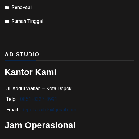
Renovasi
Rumah Tinggal
AD STUDIO
Kantor Kami
Jl. Abdul Wahab – Kota Depok
Telp :
0851-8327-8991
Email :
depokarsitek@gmail.com
Jam Operasional