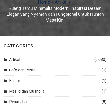
Home
Artikel
Ruang Tamu Minimalis Modern: Inspirasi Desain
Elegan yang Nyaman dan Fungsional untuk Hunian
Masa Kini
CATEGORIES
Artikel
(5,080)
Cafe dan Resto
(1)
Kantor
(1)
Masjid dan Musholla
(1)
Perumahan
(8)