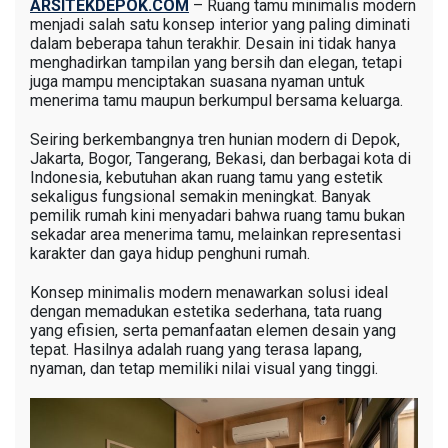
ARSITEKDEPOK.COM
– Ruang tamu minimalis modern
menjadi salah satu konsep interior yang paling diminati
dalam beberapa tahun terakhir. Desain ini tidak hanya
menghadirkan tampilan yang bersih dan elegan, tetapi
juga mampu menciptakan suasana nyaman untuk
menerima tamu maupun berkumpul bersama keluarga.
Seiring berkembangnya tren hunian modern di Depok,
Jakarta, Bogor, Tangerang, Bekasi, dan berbagai kota di
Indonesia, kebutuhan akan ruang tamu yang estetik
sekaligus fungsional semakin meningkat. Banyak
pemilik rumah kini menyadari bahwa ruang tamu bukan
sekadar area menerima tamu, melainkan representasi
karakter dan gaya hidup penghuni rumah.
Konsep minimalis modern menawarkan solusi ideal
dengan memadukan estetika sederhana, tata ruang
yang efisien, serta pemanfaatan elemen desain yang
tepat. Hasilnya adalah ruang yang terasa lapang,
nyaman, dan tetap memiliki nilai visual yang tinggi.