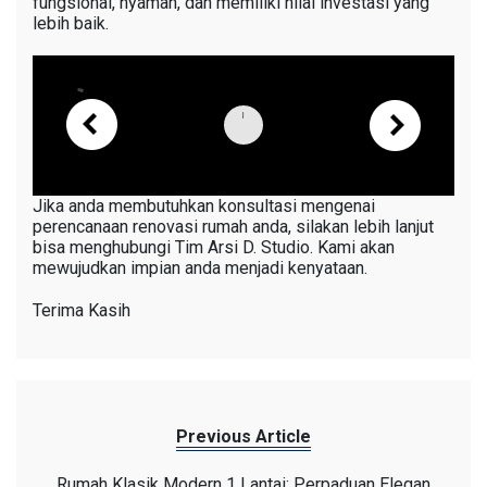
fungsional, nyaman, dan memiliki nilai investasi yang
lebih baik.
Jika anda membutuhkan konsultasi mengenai
perencanaan renovasi rumah anda, silakan lebih lanjut
bisa menghubungi Tim Arsi D. Studio. Kami akan
mewujudkan impian anda menjadi kenyataan.
Terima Kasih
Previous Article
Rumah Klasik Modern 1 Lantai: Perpaduan Elegan