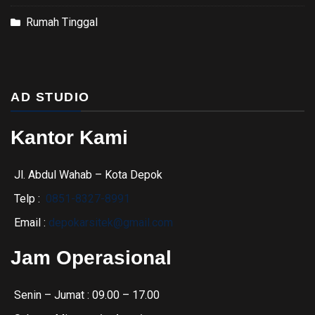
Rumah Tinggal
AD STUDIO
Kantor Kami
Jl. Abdul Wahab – Kota Depok
Telp :
0851-8327-8991
Email :
depokarsitek@gmail.com
Jam Operasional
Senin – Jumat : 09.00 – 17.00