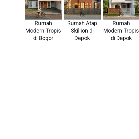
Rumah
Rumah Atap
Rumah
Modern Tropis
Skillion di
Modern Tropi
di Bogor
Depok
di Depok