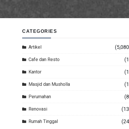
CATEGORIES
(5,080
Artikel
(1
Cafe dan Resto
(1
Kantor
(1
Masjid dan Musholla
(8
Perumahan
(13
Renovasi
(24
Rumah Tinggal