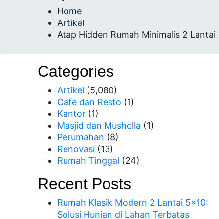
Profesional Bersertifi
Home
Artikel
Atap Hidden Rumah Minimalis 2 Lantai
Categories
Artikel
(5,080)
Cafe dan Resto
(1)
Kantor
(1)
Masjid dan Musholla
(1)
Perumahan
(8)
Renovasi
(13)
Rumah Tinggal
(24)
Recent Posts
Rumah Klasik Modern 2 Lantai 5×10:
Solusi Hunian di Lahan Terbatas