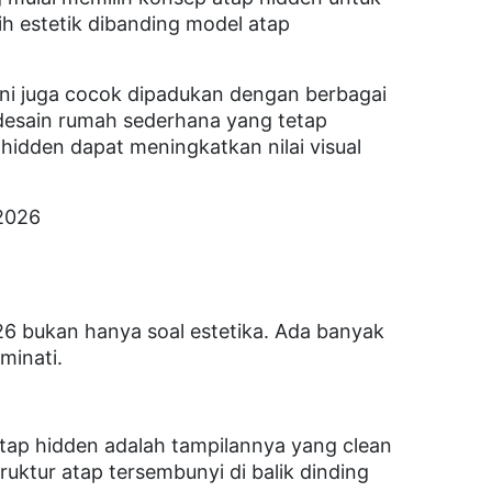
h estetik dibanding model atap
ini juga cocok dipadukan dengan berbagai
a desain rumah sederhana yang tetap
hidden dapat meningkatkan nilai visual
 2026
26 bukan hanya soal estetika. Ada banyak
minati.
tap hidden adalah tampilannya yang clean
truktur atap tersembunyi di balik dinding