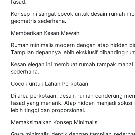
fasad.
Konsep ini sangat cocok untuk desain rumah mo
geometris sederhana.
Memberikan Kesan Mewah
Rumah minimalis modern dengan atap hidden bias
Tampilan depannya lebih eksklusif dibanding ru
Kesan elegan ini membuat rumah tampak mahal
sederhana.
Cocok untuk Lahan Perkotaan
Di area perkotaan, desain rumah cenderung men
fasad yang menarik. Atap hidden menjadi solusi
lebih tinggi dan proporsional.
Memaksimalkan Konsep Minimalis
Gaya minimalis identik dengan tampilan sederh