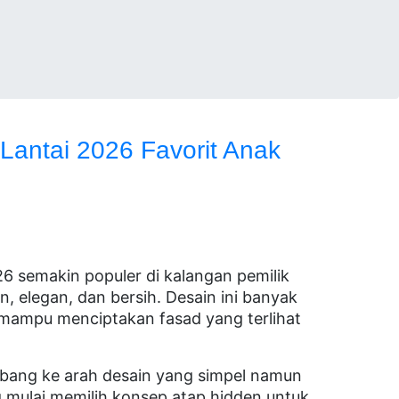
Lantai 2026 Favorit Anak
26 semakin populer di kalangan pemilik
 elegan, dan bersih. Desain ini banyak
mampu menciptakan fasad yang terlihat
bang ke arah desain yang simpel namun
g mulai memilih konsep atap hidden untuk