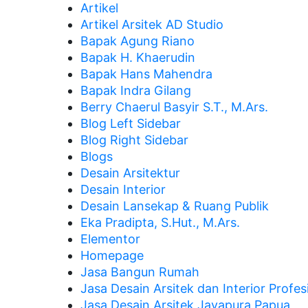
Artikel
Artikel Arsitek AD Studio
Bapak Agung Riano
Bapak H. Khaerudin
Bapak Hans Mahendra
Bapak Indra Gilang
Berry Chaerul Basyir S.T., M.Ars.
Blog Left Sidebar
Blog Right Sidebar
Blogs
Desain Arsitektur
Desain Interior
Desain Lansekap & Ruang Publik
Eka Pradipta, S.Hut., M.Ars.
Elementor
Homepage
Jasa Bangun Rumah
Jasa Desain Arsitek dan Interior Profes
Jasa Desain Arsitek Jayapura Papua