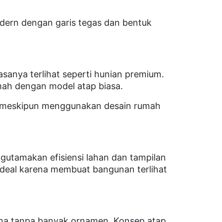
dern dengan garis tegas dan bentuk
anya terlihat seperti hunian premium.
mah dengan model atap biasa.
 meskipun menggunakan desain rumah
gutamakan efisiensi lahan dan tampilan
 ideal karena membuat bangunan terlihat
ana tanpa banyak ornamen. Konsep atap