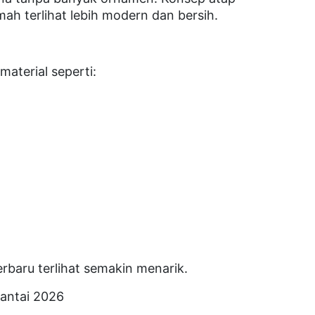
ah terlihat lebih modern dan bersih.
aterial seperti:
baru terlihat semakin menarik.
antai 2026