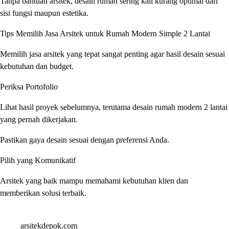
Tanpa bantuan arsitek, desain rumah sering kali kurang optimal dari
sisi fungsi maupun estetika.
Tips Memilih Jasa Arsitek untuk Rumah Modern Simple 2 Lantai
Memilih jasa arsitek yang tepat sangat penting agar hasil desain sesuai
kebutuhan dan budget.
Periksa Portofolio
Lihat hasil proyek sebelumnya, terutama desain rumah modern 2 lantai
yang pernah dikerjakan.
Pastikan gaya desain sesuai dengan preferensi Anda.
Pilih yang Komunikatif
Arsitek yang baik mampu memahami kebutuhan klien dan
memberikan solusi terbaik.
arsitekdepok.com