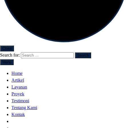
Close
Search for:
Menu
Home
Artikel
Layanan
Proyek
Testimoni
Tentang Kami
Kontak