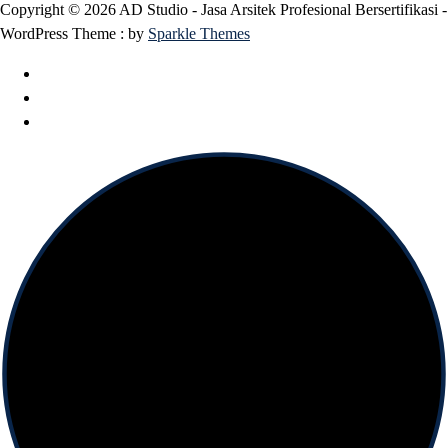
Copyright © 2026 AD Studio - Jasa Arsitek Profesional Bersertifikasi -
WordPress Theme : by
Sparkle Themes