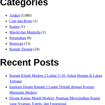
Categories
Artikel
(5,080)
Cafe dan Resto
(1)
Kantor
(1)
Masjid dan Musholla
(1)
Perumahan
(8)
Renovasi
(13)
Rumah Tinggal
(24)
Recent Posts
Rumah Klasik Modern 2 Lantai 5×10: Solusi Hunian di Lahan
Terbatas
Inspirasi Desain Rumah 2 Lantai Terbaik dengan Konsep
Minimalis Modern
Desain Kamar Mandi Modern: Panduan Mewujudkan Ruang
yang Nyaman, Estetis, dan Fungsional