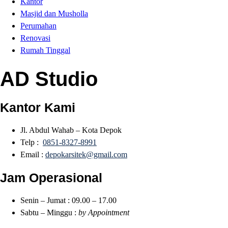
Kantor
Masjid dan Musholla
Perumahan
Renovasi
Rumah Tinggal
AD Studio
Kantor Kami
Jl. Abdul Wahab – Kota Depok
Telp :
0851-8327-8991
Email :
depokarsitek@gmail.com
Jam Operasional
Senin – Jumat : 09.00 – 17.00
Sabtu – Minggu :
by Appointment