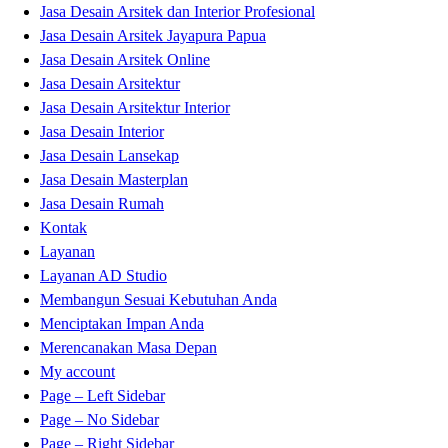
Jasa Desain Arsitek dan Interior Profesional
Jasa Desain Arsitek Jayapura Papua
Jasa Desain Arsitek Online
Jasa Desain Arsitektur
Jasa Desain Arsitektur Interior
Jasa Desain Interior
Jasa Desain Lansekap
Jasa Desain Masterplan
Jasa Desain Rumah
Kontak
Layanan
Layanan AD Studio
Membangun Sesuai Kebutuhan Anda
Menciptakan Impan Anda
Merencanakan Masa Depan
My account
Page – Left Sidebar
Page – No Sidebar
Page – Right Sidebar