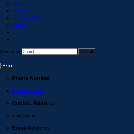
Proyek
Testimoni
Tentang Kami
Kontak
Search for:
x
Menu
Phone Number
0851-8327-8991
Contact Address
Kota Depok
Email Address