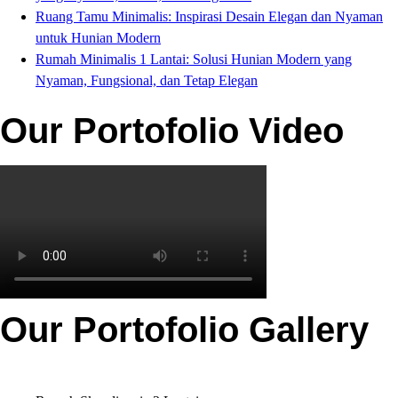
Ruang Tamu Minimalis: Inspirasi Desain Elegan dan Nyaman
untuk Hunian Modern
Rumah Minimalis 1 Lantai: Solusi Hunian Modern yang
Nyaman, Fungsional, dan Tetap Elegan
Our Portofolio Video
Our Portofolio Gallery