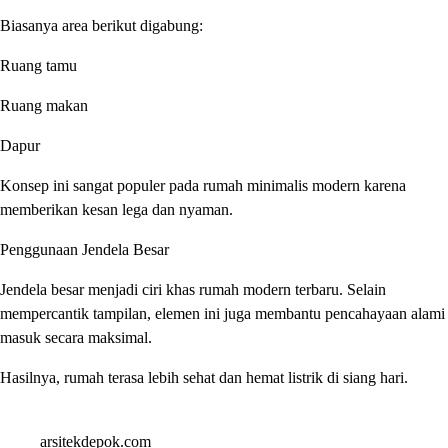
Biasanya area berikut digabung:
Ruang tamu
Ruang makan
Dapur
Konsep ini sangat populer pada rumah minimalis modern karena
memberikan kesan lega dan nyaman.
Penggunaan Jendela Besar
Jendela besar menjadi ciri khas rumah modern terbaru. Selain
mempercantik tampilan, elemen ini juga membantu pencahayaan alami
masuk secara maksimal.
Hasilnya, rumah terasa lebih sehat dan hemat listrik di siang hari.
arsitekdepok.com