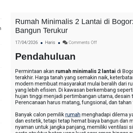
Rumah Minimalis 2 Lantai di Bogor
n
Bangun Terukur
17/04/2026
Haris
Comments Off
Pendahuluan
Permintaan akan
rumah minimalis 2 lantai
di Bog
terakhir. Harga tanah yang semakin naik, keterbat
modern membuat masyarakat mulai beralih dari rum
yang lebih efisien. Di kawasan berkembang seperti
hujan tinggi menjadi pertimbangan utama, desain t
Perencanaan harus matang, fungsional, dan tahan 
Banyak calon pemilik
rumah
menghadapi dilema ya
dan estetik, tetapi tetap hemat biaya bangun dan m
nyaman untuk jangka panjang, memiliki ventilasi s