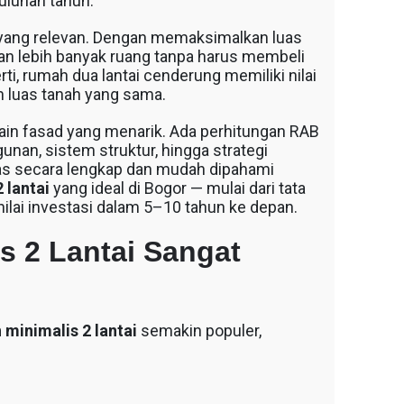
uluhan tahun.
yang relevan. Dengan memaksimalkan luas
kan lebih banyak ruang tanpa harus membeli
erti, rumah dua lantai cenderung memiliki nilai
an luas tanah yang sama.
n fasad yang menarik. Ada perhitungan RAB
unan, sistem struktur, hingga strategi
as secara lengkap dan mudah dipahami
 lantai
yang ideal di Bogor — mulai dari tata
 nilai investasi dalam 5–10 tahun ke depan.
 2 Lantai Sangat
minimalis 2 lantai
semakin populer,