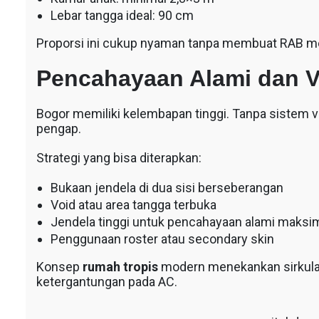
Lebar tangga ideal: 90 cm
Proporsi ini cukup nyaman tanpa membuat RAB mel
Pencahayaan Alami dan Ve
Bogor memiliki kelembapan tinggi. Tanpa sistem ve
pengap.
Strategi yang bisa diterapkan:
Bukaan jendela di dua sisi berseberangan
Void atau area tangga terbuka
Jendela tinggi untuk pencahayaan alami maksi
Penggunaan roster atau secondary skin
Konsep
rumah tropis
modern menekankan sirkulas
ketergantungan pada AC.