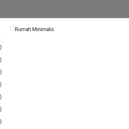
)
)
)
)
)
)
)