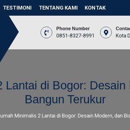
TESTIMONI
TENTANG KAMI
KONTAK
Phone Number
Conta
0851-8327-8991
Kota 
itek
ikasi
 Lantai di Bogor: Desain
Bangun Terukur
umah Minimalis 2 Lantai di Bogor: Desain Modern, dan B