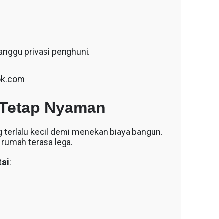
anggu privasi penghuni.
ok.com
 Tetap Nyaman
terlalu kecil demi menekan biaya bangun.
 rumah terasa lega.
tai
: