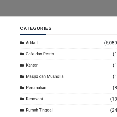
CATEGORIES
(5,080
Artikel
(1
Cafe dan Resto
(1
Kantor
(1
Masjid dan Musholla
(8
Perumahan
(13
Renovasi
(24
Rumah Tinggal