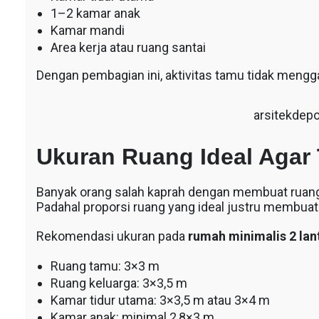
1–2 kamar anak
Kamar mandi
Area kerja atau ruang santai
Dengan pembagian ini, aktivitas tamu tidak mengg
arsitekdep
Ukuran Ruang Ideal Agar
Banyak orang salah kaprah dengan membuat ruang 
Padahal proporsi ruang yang ideal justru membuat
Rekomendasi ukuran pada
rumah minimalis 2 lan
Ruang tamu: 3×3 m
Ruang keluarga: 3×3,5 m
Kamar tidur utama: 3×3,5 m atau 3×4 m
Kamar anak: minimal 2,8×3 m