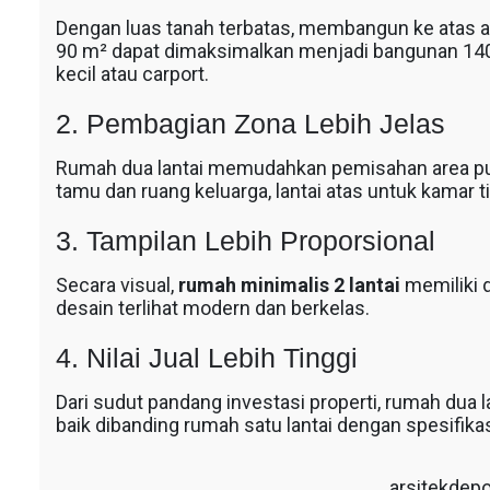
Dengan luas tanah terbatas, membangun ke atas ada
90 m² dapat dimaksimalkan menjadi bangunan 1
kecil atau carport.
2. Pembagian Zona Lebih Jelas
s
Rumah dua lantai memudahkan pemisahan area publ
tamu dan ruang keluarga, lantai atas untuk kamar ti
3. Tampilan Lebih Proporsional
Secara visual,
rumah minimalis 2 lantai
memiliki 
desain terlihat modern dan berkelas.
4. Nilai Jual Lebih Tinggi
Dari sudut pandang investasi properti, rumah dua 
baik dibanding rumah satu lantai dengan spesifika
arsitekdep