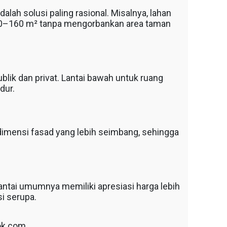
lah solusi paling rasional. Misalnya, lahan
40–160 m² tanpa mengorbankan area taman
ik dan privat. Lantai bawah untuk ruang
dur.
dimensi fasad yang lebih seimbang, sehingga
lantai umumnya memiliki apresiasi harga lebih
si serupa.
ok.com