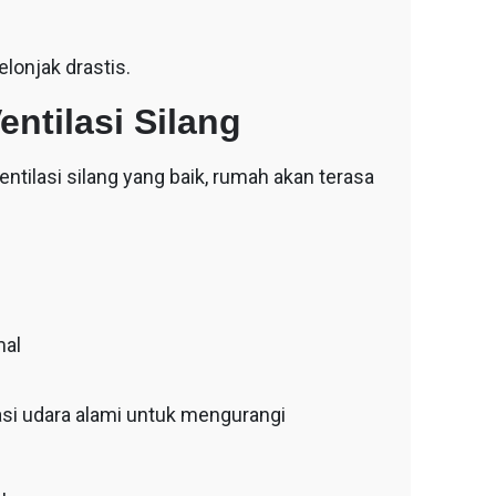
onjak drastis.
ntilasi Silang
ntilasi silang yang baik, rumah akan terasa
mal
i udara alami untuk mengurangi