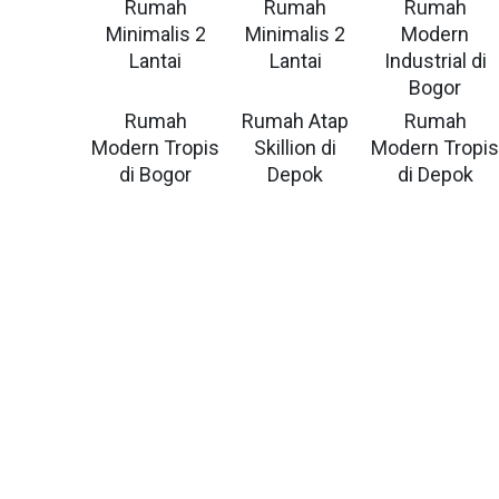
Rumah
Rumah
Rumah
Minimalis 2
Minimalis 2
Modern
Lantai
Lantai
Industrial di
Bogor
Rumah
Rumah Atap
Rumah
Modern Tropis
Skillion di
Modern Tropi
di Bogor
Depok
di Depok