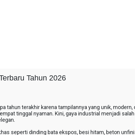
Terbaru Tahun 2026
 tahun terakhir karena tampilannya yang unik, modern, da
mpat tinggal nyaman. Kini, gaya industrial menjadi salah
legan.
as seperti dinding bata ekspos, besi hitam, beton unfi