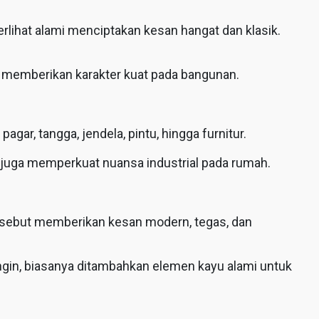
terlihat alami menciptakan kesan hangat dan klasik.
a memberikan karakter kuat pada bangunan.
gar, tangga, jendela, pintu, hingga furnitur.
 juga memperkuat nuansa industrial pada rumah.
ersebut memberikan kesan modern, tegas, dan
ingin, biasanya ditambahkan elemen kayu alami untuk