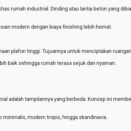
i khas rumah industrial. Dinding atau lantai beton yang 
sain modern dengan biaya finishing lebih hemat.
n plafon tinggi. Tujuannya untuk menciptakan ruangan y
ebih baik sehingga rumah terasa sejuk dan nyaman.
rial adalah tampilannya yang berbeda. Konsep ini membe
minimalis, modern tropis, hingga skandinavia.