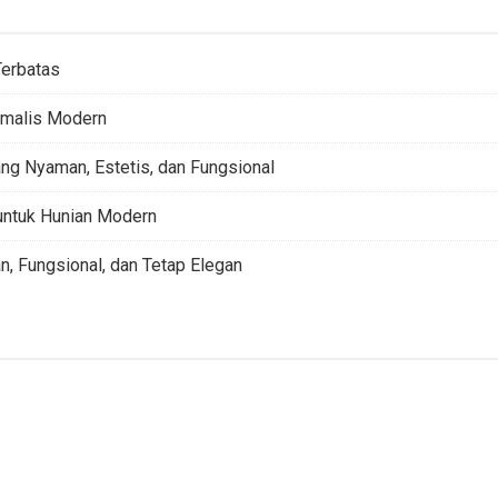
Terbatas
imalis Modern
g Nyaman, Estetis, dan Fungsional
untuk Hunian Modern
, Fungsional, dan Tetap Elegan