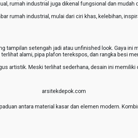
sual, rumah industrial juga dikenal fungsional dan mudah 
r rumah industrial, mulai dari ciri khas, kelebihan, insp
tampilan setengah jadi atau unfinished look. Gaya ini m
terlihat alami, pipa plafon terekspos, dan rangka besi men
artistik. Meski terlihat sederhana, desain ini memiliki 
arsitekdepok.com
paduan antara material kasar dan elemen modern. Kombin