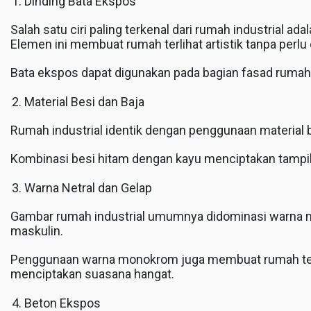
Dinding Bata Ekspos
Salah satu ciri paling terkenal dari rumah industrial a
Elemen ini membuat rumah terlihat artistik tanpa perlu 
Bata ekspos dapat digunakan pada bagian fasad rumah
Material Besi dan Baja
Rumah industrial identik dengan penggunaan material bes
Kombinasi besi hitam dengan kayu menciptakan tampila
Warna Netral dan Gelap
Gambar rumah industrial umumnya didominasi warna net
maskulin.
Penggunaan warna monokrom juga membuat rumah terliha
menciptakan suasana hangat.
Beton Ekspos