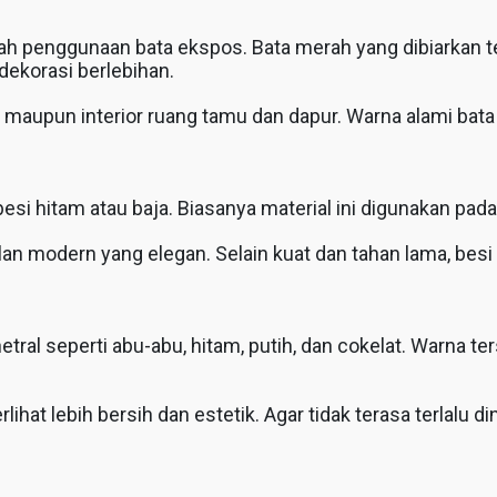
dalah penggunaan bata ekspos. Bata merah yang dibiarkan 
dekorasi berlebihan.
 maupun interior ruang tamu dan dapur. Warna alami bat
i hitam atau baja. Biasanya material ini digunakan pada pa
n modern yang elegan. Selain kuat dan tahan lama, besi
ral seperti abu-abu, hitam, putih, dan cokelat. Warna t
t lebih bersih dan estetik. Agar tidak terasa terlalu d