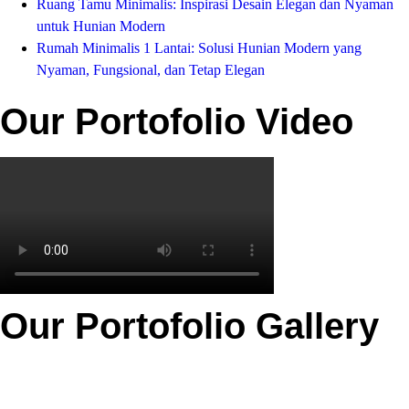
Ruang Tamu Minimalis: Inspirasi Desain Elegan dan Nyaman
untuk Hunian Modern
Rumah Minimalis 1 Lantai: Solusi Hunian Modern yang
Nyaman, Fungsional, dan Tetap Elegan
Our Portofolio Video
Our Portofolio Gallery