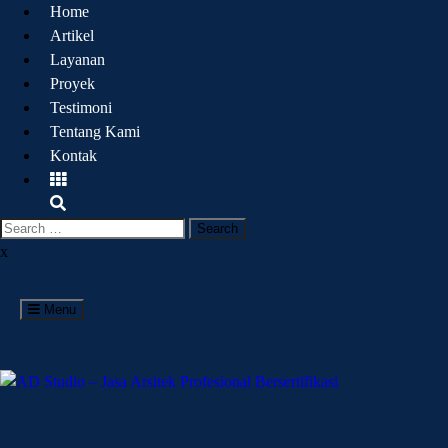
Home
Artikel
Layanan
Proyek
Testimoni
Tentang Kami
Kontak
x
Menu