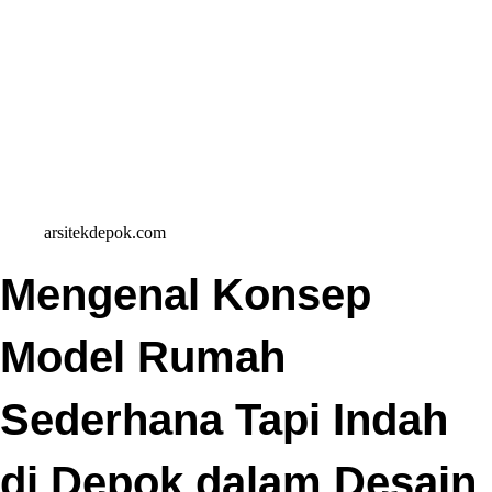
arsitekdepok.com
Mengenal Konsep
Model Rumah
Sederhana Tapi Indah
di Depok dalam Desain