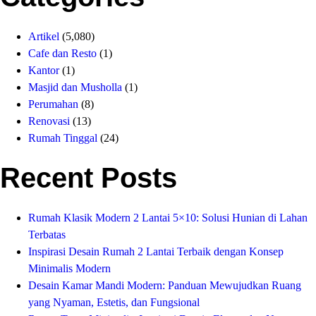
Artikel
(5,080)
Cafe dan Resto
(1)
Kantor
(1)
Masjid dan Musholla
(1)
Perumahan
(8)
Renovasi
(13)
Rumah Tinggal
(24)
Recent Posts
Rumah Klasik Modern 2 Lantai 5×10: Solusi Hunian di Lahan
Terbatas
Inspirasi Desain Rumah 2 Lantai Terbaik dengan Konsep
Minimalis Modern
Desain Kamar Mandi Modern: Panduan Mewujudkan Ruang
yang Nyaman, Estetis, dan Fungsional