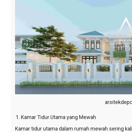
arsitekdep
Kamar Tidur Utama yang Mewah
Kamar tidur utama dalam rumah mewah sering kali 