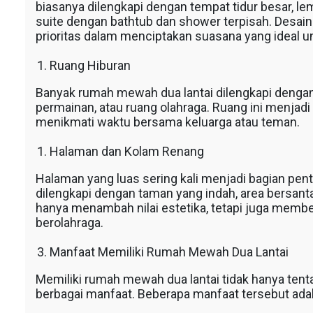
biasanya dilengkapi dengan tempat tidur besar, le
suite dengan bathtub dan shower terpisah. Desa
prioritas dalam menciptakan suasana yang ideal un
Ruang Hiburan
Banyak rumah mewah dua lantai dilengkapi dengan 
permainan, atau ruang olahraga. Ruang ini menjad
menikmati waktu bersama keluarga atau teman.
Halaman dan Kolam Renang
Halaman yang luas sering kali menjadi bagian pen
dilengkapi dengan taman yang indah, area bersanta
hanya menambah nilai estetika, tetapi juga membe
berolahraga.
Manfaat Memiliki Rumah Mewah Dua Lantai
Memiliki rumah mewah dua lantai tidak hanya ten
berbagai manfaat. Beberapa manfaat tersebut adal