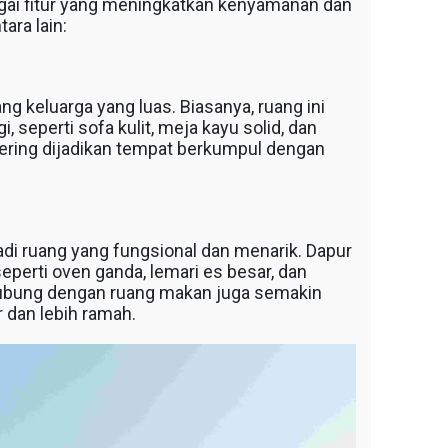
gai fitur yang meningkatkan kenyamanan dan
ara lain:
g keluarga yang luas. Biasanya, ruang ini
, seperti sofa kulit, meja kayu solid, dan
 sering dijadikan tempat berkumpul dengan
i ruang yang fungsional dan menarik. Dapur
eperti oven ganda, lemari es besar, dan
rhubung dengan ruang makan juga semakin
 dan lebih ramah.