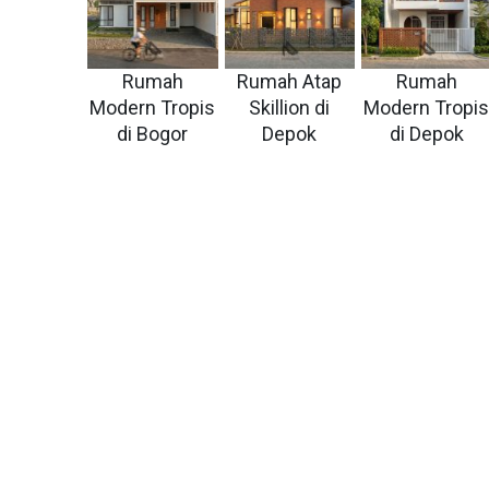
Rumah
Rumah Atap
Rumah
Modern Tropis
Skillion di
Modern Tropi
di Bogor
Depok
di Depok