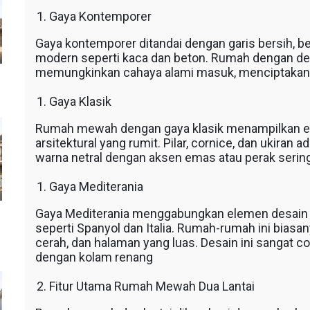
Gaya Kontemporer
Gaya kontemporer ditandai dengan garis bersih, 
modern seperti kaca dan beton. Rumah dengan desa
memungkinkan cahaya alami masuk, menciptakan 
Gaya Klasik
Rumah mewah dengan gaya klasik menampilkan e
arsitektural yang rumit. Pilar, cornice, dan ukiran a
warna netral dengan aksen emas atau perak ser
Gaya Mediterania
Gaya Mediterania menggabungkan elemen desain da
seperti Spanyol dan Italia. Rumah-rumah ini biasan
cerah, dan halaman yang luas. Desain ini sangat co
dengan kolam renang
Fitur Utama Rumah Mewah Dua Lantai