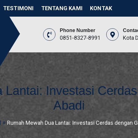
TESTIMONI
TENTANG KAMI
KONTAK
Phone Number
Conta
0851-8327-8991
Kota 
itek
ikasi
antai: Investasi Cerda
Abadi
l
Rumah Mewah Dua Lantai: Investasi Cerdas dengan G