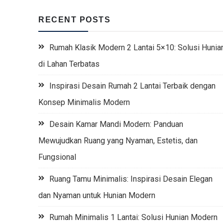
RECENT POSTS
Rumah Klasik Modern 2 Lantai 5×10: Solusi Hunia
di Lahan Terbatas
Inspirasi Desain Rumah 2 Lantai Terbaik dengan
Konsep Minimalis Modern
Desain Kamar Mandi Modern: Panduan
Mewujudkan Ruang yang Nyaman, Estetis, dan
Fungsional
Ruang Tamu Minimalis: Inspirasi Desain Elegan
dan Nyaman untuk Hunian Modern
Rumah Minimalis 1 Lantai: Solusi Hunian Modern