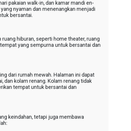
mari pakaian walk-in, dan kamar mandi en-
in yang nyaman dan menenangkan menjadi
tuk bersantai.
ruang hiburan, seperti home theater, ruang
i tempat yang sempurna untuk bersantai dan
ting dari rumah mewah. Halaman ini dapat
i, dan kolam renang. Kolam renang tidak
rikan tempat untuk bersantai dan
tang keindahan, tetapi juga membawa
ah: