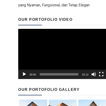
yang Nyaman, Fungsional, dan Tetap Elegan
OUR PORTOFOLIO VIDEO
Video
Player
00:00
02:12
OUR PORTOFOLIO GALLERY