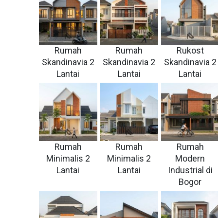
Rumah
Rumah
Rukost
Skandinavia 2
Skandinavia 2
Skandinavia 2
Lantai
Lantai
Lantai
Rumah
Rumah
Rumah
Minimalis 2
Minimalis 2
Modern
Lantai
Lantai
Industrial di
Bogor