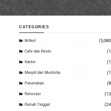
CATEGORIES
(5,080
Artikel
(1
Cafe dan Resto
(1
Kantor
(1
Masjid dan Musholla
(8
Perumahan
(13
Renovasi
(24
Rumah Tinggal