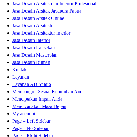
Jasa Desain Arsitek dan Interior Profesional
Jasa Desain Arsitek Jayapura Papua
Jasa Desain Arsitek Online
Jasa Desain Arsitektur
Jasa Desain Arsitektur Interior
Jasa Desain Interior
Jasa Desain Lansekap
Jasa Desain Masterplan
Jasa Desain Rumah
Kontak
Layanan
Layanan AD Studio
Membangun Sesuai Kebutuhan Anda
Menciptakan Impan Anda
Merencanakan Masa Depan
My account
Page – Left Sidebar
Page – No Sidebar
Page – Right Sidebar