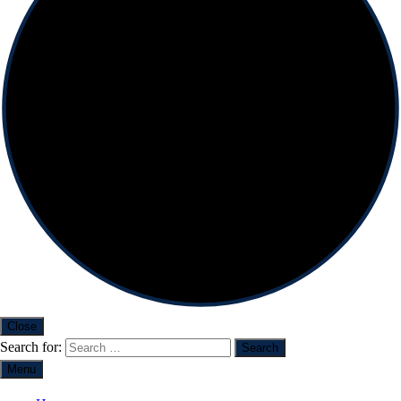
Close
Search for:
Menu