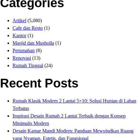
Categories
Artikel
(5,080)
Cafe dan Resto
(1)
Kantor
(1)
Masjid dan Musholla
(1)
Perumahan
(8)
Renovasi
(13)
Rumah Tinggal
(24)
Recent Posts
Rumah Klasik Modern 2 Lantai 5×10: Solusi Hunian di Lahan
Terbatas
Inspirasi Desain Rumah 2 Lantai Terbaik dengan Konsep
Minimalis Modern
Desain Kamar Mandi Modern: Panduan Mewujudkan Ruang
yang Nyaman, Estetis, dan Fungsional