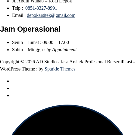
Jl. Abdul Wahab – Kota Depok
Telp :
0851-8327-8991
Email :
depokarsitek@gmail.com
Jam Operasional
Senin – Jumat : 09.00 – 17.00
Sabtu – Minggu :
by Appointment
Copyright © 2026 AD Studio - Jasa Arsitek Profesional Bersertifikasi -
WordPress Theme : by
Sparkle Themes