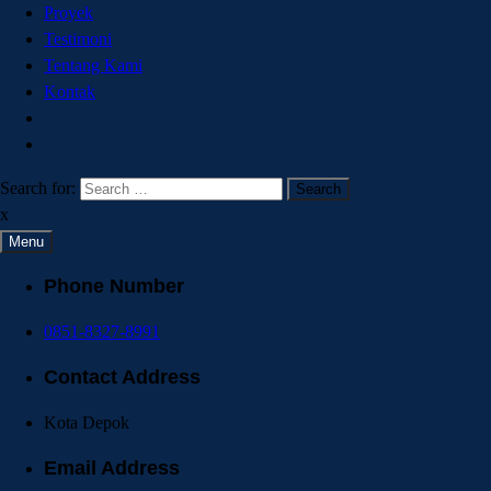
Proyek
Testimoni
Tentang Kami
Kontak
Search for:
x
Menu
Phone Number
0851-8327-8991
Contact Address
Kota Depok
Email Address