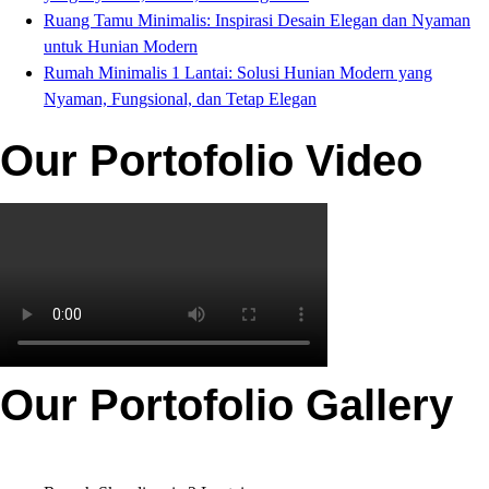
Ruang Tamu Minimalis: Inspirasi Desain Elegan dan Nyaman
untuk Hunian Modern
Rumah Minimalis 1 Lantai: Solusi Hunian Modern yang
Nyaman, Fungsional, dan Tetap Elegan
Our Portofolio Video
Our Portofolio Gallery