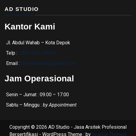
AD STUDIO
Kantor Kami
Jl. Abdul Wahab – Kota Depok
Telp :
0851-8327-8991
Email :
depokarsitek@gmail.com
Jam Operasional
Senin – Jumat : 09.00 – 17.00
Sabtu – Minggu :
by Appointment
Copyright © 2026 AD Studio - Jasa Arsitek Profesional
Bersertifikasi - WordPress Theme : by
Sparkle Themes