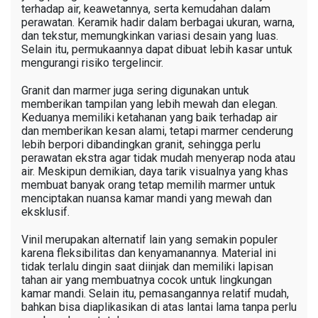
terhadap air, keawetannya, serta kemudahan dalam
perawatan. Keramik hadir dalam berbagai ukuran, warna,
dan tekstur, memungkinkan variasi desain yang luas.
Selain itu, permukaannya dapat dibuat lebih kasar untuk
mengurangi risiko tergelincir.
Granit dan marmer juga sering digunakan untuk
memberikan tampilan yang lebih mewah dan elegan.
Keduanya memiliki ketahanan yang baik terhadap air
dan memberikan kesan alami, tetapi marmer cenderung
lebih berpori dibandingkan granit, sehingga perlu
perawatan ekstra agar tidak mudah menyerap noda atau
air. Meskipun demikian, daya tarik visualnya yang khas
membuat banyak orang tetap memilih marmer untuk
menciptakan nuansa kamar mandi yang mewah dan
eksklusif.
Vinil merupakan alternatif lain yang semakin populer
karena fleksibilitas dan kenyamanannya. Material ini
tidak terlalu dingin saat diinjak dan memiliki lapisan
tahan air yang membuatnya cocok untuk lingkungan
kamar mandi. Selain itu, pemasangannya relatif mudah,
bahkan bisa diaplikasikan di atas lantai lama tanpa perlu