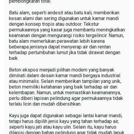
pembongkaran total.
Batu alam, seperti andesit atau batu kali, memberikan
kesan alami dan sering digunakan untuk kamar mandi
dengan konsep tropis atau outdoor. Tekstur
permukaannya yang kasar juga membantu meningkatkan
keamanan dengan mengurangi risiko tergelincir. Namun,
batu alam memerlukan perawatan lebih karena
beberapa jenisnya dapat menyerap air dan rentan
terhadap pertumbuhan lumut jika tidak dirawat dengan
baik.
Beton ekspos menjadi pilihan modern yang banyak
diminati dalam desain kamar mandi bergaya industrial
atau minimalis. Selain memberikan tampilan yang unik,
beton memiliki ketahanan yang baik terhadap air dan
kelembapan. Namun, untuk memastikan keamanannya,
perlu diberi lapisan pelindung agar permukaannya tidak
terlalu licin dan mudah dibersihkan.
Kayu juga dapat digunakan sebagai lantai kamar mandi,
tetapi harus dipilih jenis kayu yang tahan terhadap air,
seperti kayu jati atau kayu ulin. Selain itu, kayu harus
dilapisi dengan bahan pelindung agar tidak mudah lapuk