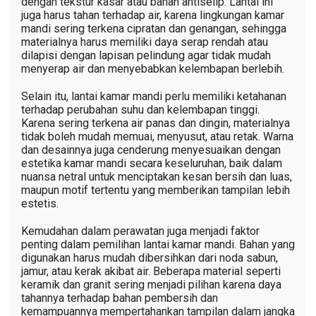
dengan tekstur kasar atau bahan antiselip. Lantai ini
juga harus tahan terhadap air, karena lingkungan kamar
mandi sering terkena cipratan dan genangan, sehingga
materialnya harus memiliki daya serap rendah atau
dilapisi dengan lapisan pelindung agar tidak mudah
menyerap air dan menyebabkan kelembapan berlebih.
Selain itu, lantai kamar mandi perlu memiliki ketahanan
terhadap perubahan suhu dan kelembapan tinggi.
Karena sering terkena air panas dan dingin, materialnya
tidak boleh mudah memuai, menyusut, atau retak. Warna
dan desainnya juga cenderung menyesuaikan dengan
estetika kamar mandi secara keseluruhan, baik dalam
nuansa netral untuk menciptakan kesan bersih dan luas,
maupun motif tertentu yang memberikan tampilan lebih
estetis.
Kemudahan dalam perawatan juga menjadi faktor
penting dalam pemilihan lantai kamar mandi. Bahan yang
digunakan harus mudah dibersihkan dari noda sabun,
jamur, atau kerak akibat air. Beberapa material seperti
keramik dan granit sering menjadi pilihan karena daya
tahannya terhadap bahan pembersih dan
kemampuannya mempertahankan tampilan dalam jangka