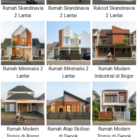
Rumah Skandinavia
Rumah Skandinavia
Rukost Skandinavia
2 Lantai
2 Lantai
2 Lantai
Rumah Minimalis 2
Rumah Minimalis 2
Rumah Modern
Lantai
Lantai
Industrial di Bogor
Rumah Modern
Rumah Atap Skillion
Rumah Modern
Tropis di Bogor
di Depok
Tropis di Depok