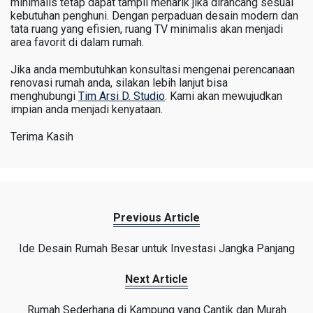
minimalis tetap dapat tampil menarik jika dirancang sesuai
kebutuhan penghuni. Dengan perpaduan desain modern dan
tata ruang yang efisien, ruang TV minimalis akan menjadi
area favorit di dalam rumah.
Jika anda membutuhkan konsultasi mengenai perencanaan
renovasi rumah anda, silakan lebih lanjut bisa
menghubungi
Tim Arsi D. Studio
. Kami akan mewujudkan
impian anda menjadi kenyataan.
Terima Kasih
Previous Article
Ide Desain Rumah Besar untuk Investasi Jangka Panjang
Next Article
Rumah Sederhana di Kampung yang Cantik dan Murah