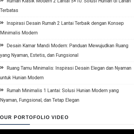
Rumah Klasik Modern 2 Lantai 5×10: Solusi Hunian di Lahan
Terbatas
Inspirasi Desain Rumah 2 Lantai Terbaik dengan Konsep
Minimalis Modern
Desain Kamar Mandi Modern: Panduan Mewujudkan Ruang
yang Nyaman, Estetis, dan Fungsional
Ruang Tamu Minimalis: Inspirasi Desain Elegan dan Nyaman
untuk Hunian Modern
Rumah Minimalis 1 Lantai: Solusi Hunian Modern yang
Nyaman, Fungsional, dan Tetap Elegan
OUR PORTOFOLIO VIDEO
Video