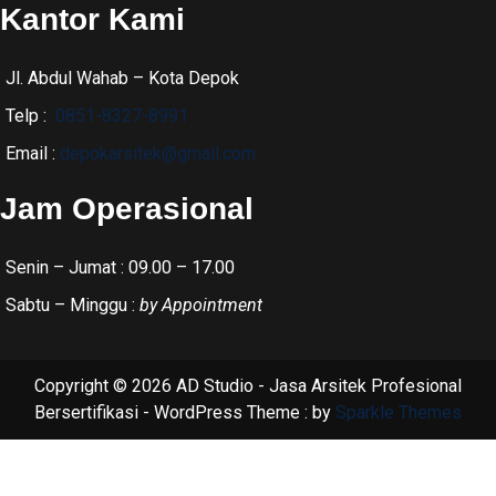
Kantor Kami
Jl. Abdul Wahab – Kota Depok
Telp :
0851-8327-8991
Email :
depokarsitek@gmail.com
Jam Operasional
Senin – Jumat : 09.00 – 17.00
Sabtu – Minggu :
by Appointment
Copyright © 2026 AD Studio - Jasa Arsitek Profesional
Bersertifikasi - WordPress Theme : by
Sparkle Themes