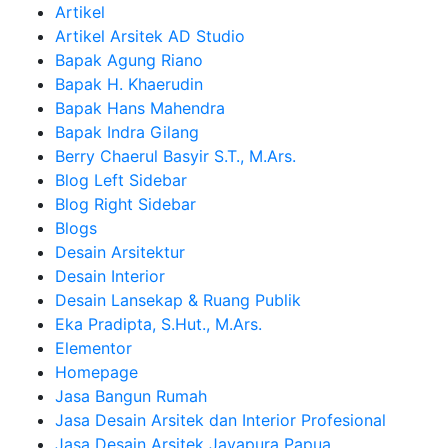
Artikel
Artikel Arsitek AD Studio
Bapak Agung Riano
Bapak H. Khaerudin
Bapak Hans Mahendra
Bapak Indra Gilang
Berry Chaerul Basyir S.T., M.Ars.
Blog Left Sidebar
Blog Right Sidebar
Blogs
Desain Arsitektur
Desain Interior
Desain Lansekap & Ruang Publik
Eka Pradipta, S.Hut., M.Ars.
Elementor
Homepage
Jasa Bangun Rumah
Jasa Desain Arsitek dan Interior Profesional
Jasa Desain Arsitek Jayapura Papua