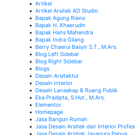
Artikel
Artikel Arsitek AD Studio
Bapak Agung Riano
Bapak H. Khaerudin
Bapak Hans Mahendra
Bapak Indra Gilang
Berry Chaerul Basyir S.T., M.Ars.
Blog Left Sidebar
Blog Right Sidebar
Blogs
Desain Arsitektur
Desain Interior
Desain Lansekap & Ruang Publik
Eka Pradipta, S.Hut., M.Ars.
Elementor
Homepage
Jasa Bangun Rumah
Jasa Desain Arsitek dan Interior Profes
Jasa Desain Arsitek Jayapura Papua