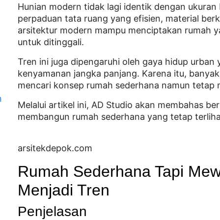
Hunian modern tidak lagi identik dengan ukuran 
perpaduan tata ruang yang efisien, material ber
arsitektur modern mampu menciptakan rumah y
untuk ditinggali.
Tren ini juga dipengaruhi oleh gaya hidup urban
kenyamanan jangka panjang. Karena itu, banyak
mencari konsep rumah sederhana namun tetap me
n
Melalui artikel ini, AD Studio akan membahas berb
n
membangun rumah sederhana yang tetap terlihat 
arsitekdepok.com
Rumah Sederhana Tapi Mew
Menjadi Tren
Penjelasan