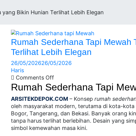
ang Bikin Hunian Terlihat Lebih Elegan
Rumah Sederhana Tapi Mewah Te
Terlihat Lebih Elegan
26/05/2026
26/05/2026
Haris
Comments Off
Rumah Sederhana Tapi Me
ARSITEKDEPOK.COM
– Konsep
rumah sederhan
oleh masyarakat modern, terutama di kota-kota
Bogor, Tangerang, dan Bekasi. Banyak orang ki
tanpa harus terlihat berlebihan. Desain yang simp
simbol kemewahan masa kini.