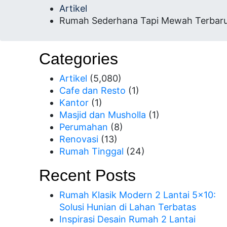
Artikel
Rumah Sederhana Tapi Mewah Terbaru y
Categories
Artikel
(5,080)
Cafe dan Resto
(1)
Kantor
(1)
Masjid dan Musholla
(1)
Perumahan
(8)
Renovasi
(13)
Rumah Tinggal
(24)
Recent Posts
Rumah Klasik Modern 2 Lantai 5×10:
Solusi Hunian di Lahan Terbatas
Inspirasi Desain Rumah 2 Lantai