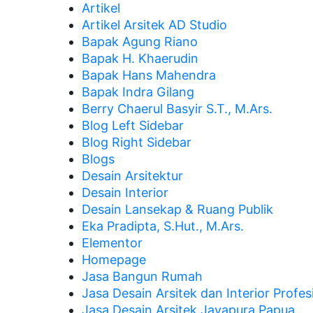
Artikel
Artikel Arsitek AD Studio
Bapak Agung Riano
Bapak H. Khaerudin
Bapak Hans Mahendra
Bapak Indra Gilang
Berry Chaerul Basyir S.T., M.Ars.
Blog Left Sidebar
Blog Right Sidebar
Blogs
Desain Arsitektur
Desain Interior
Desain Lansekap & Ruang Publik
Eka Pradipta, S.Hut., M.Ars.
Elementor
Homepage
Jasa Bangun Rumah
Jasa Desain Arsitek dan Interior Profes
Jasa Desain Arsitek Jayapura Papua