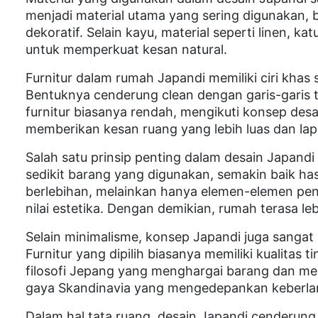
menjadi material utama yang sering digunakan, b
dekoratif. Selain kayu, material seperti linen, k
untuk memperkuat kesan natural.
Furnitur dalam rumah Japandi memiliki ciri khas 
Bentuknya cenderung clean dengan garis-garis 
furnitur biasanya rendah, mengikuti konsep desa
memberikan kesan ruang yang lebih luas dan lap
Salah satu prinsip penting dalam desain Japandi 
sedikit barang yang digunakan, semakin baik has
berlebihan, melainkan hanya elemen-elemen pent
nilai estetika. Dengan demikian, rumah terasa le
Selain minimalisme, konsep Japandi juga sangat 
Furnitur yang dipilih biasanya memiliki kualitas t
filosofi Jepang yang menghargai barang dan me
gaya Skandinavia yang mengedepankan keberlanj
Dalam hal tata ruang, desain Japandi cenderung