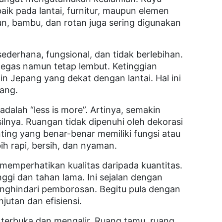
aik pada lantai, furnitur, maupun elemen
atun, bambu, dan rotan juga sering digunakan
sederhana, fungsional, dan tidak berlebihan.
tegas namun tetap lembut. Ketinggian
in Jepang yang dekat dengan lantai. Hal ini
ang.
adalah “less is more”. Artinya, semakin
ilnya. Ruangan tidak dipenuhi oleh dekorasi
ing yang benar-benar memiliki fungsi atau
bih rapi, bersih, dan nyaman.
memperhatikan kualitas daripada kuantitas.
inggi dan tahan lama. Ini sejalan dengan
nghindari pemborosan. Begitu pula dengan
utan dan efisiensi.
 terbuka dan mengalir. Ruang tamu, ruang