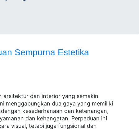
uan Sempurna Estetika
 arsitektur dan interior yang semakin
 ini menggabungkan dua gaya yang memiliki
nal dengan kesederhanaan dan ketenangan,
nyamanan dan kehangatan. Perpaduan ini
ra visual, tetapi juga fungsional dan