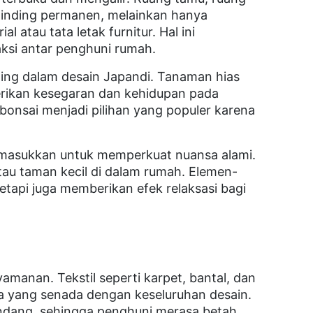
 dinding permanen, melainkan hanya
l atau tata letak furnitur. Hal ini
ksi antar penghuni rumah.
ting dalam desain Japandi. Tanaman hias
erikan kesegaran dan kehidupan pada
bonsai menjadi pilihan yang populer karena
dimasukkan untuk memperkuat nuansa alami.
au taman kecil di dalam rumah. Elemen-
etapi juga memberikan efek relaksasi bagi
manan. Tekstil seperti karpet, bantal, dan
na yang senada dengan keseluruhan desain.
ndang, sehingga penghuni merasa betah