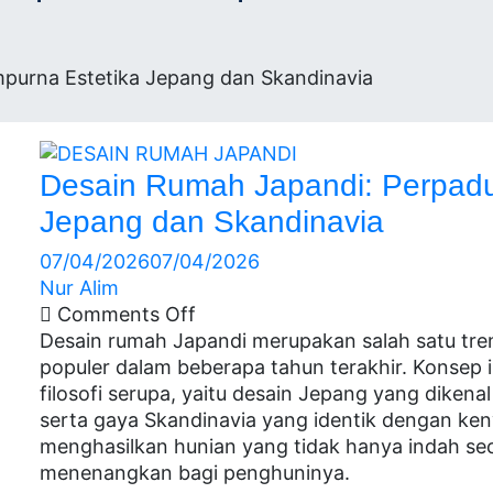
kasi
purna Estetika Jepang dan Skandinavia
Desain Rumah Japandi: Perpad
Jepang dan Skandinavia
07/04/2026
07/04/2026
Nur Alim
Comments Off
Desain rumah Japandi merupakan salah satu tren
populer dalam beberapa tahun terakhir. Konsep
filosofi serupa, yaitu desain Jepang yang dike
serta gaya Skandinavia yang identik dengan ke
menghasilkan hunian yang tidak hanya indah seca
menenangkan bagi penghuninya.