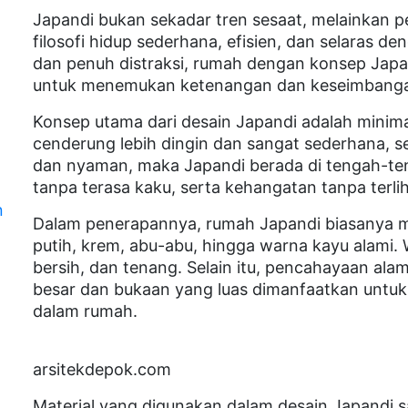
Japandi bukan sekadar tren sesaat, melainkan 
filosofi hidup sederhana, efisien, dan selaras d
dan penuh distraksi, rumah dengan konsep Japan
untuk menemukan ketenangan dan keseimbanga
Konsep utama dari desain Japandi adalah minim
cenderung lebih dingin dan sangat sederhana, s
dan nyaman, maka Japandi berada di tengah-te
tanpa terasa kaku, serta kehangatan tanpa terlih
n
Dalam penerapannya, rumah Japandi biasanya m
n
putih, krem, abu-abu, hingga warna kayu alami.
bersih, dan tenang. Selain itu, pencahayaan ala
besar dan bukaan yang luas dimanfaatkan untu
dalam rumah.
arsitekdepok.com
Material yang digunakan dalam desain Japandi