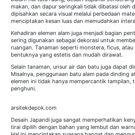
makan, dan dapur seringkali tidak dibatasi oleh
dipisahkan secara visual melalui perbedaan materia
menciptakan kesan luas dan memudahkan intera
Kehadiran elemen alam juga menjadi bagian pen
sering digunakan sebagai dekorasi untuk memb
ruangan. Tanaman seperti monstera, ficus, atau 
bentuknya yang estetis dan mudah dirawat.
Selain tanaman, unsur air dan batu juga dapat 
Misalnya, penggunaan batu alam pada dinding at
elemen ini tidak hanya mempercantik tampilan, t
penghuni.
arsitekdepok.com
Desain Japandi juga sangat memperhatikan kenya
tirai dipilih dengan bahan yang lembut dan war
Hal ini menciptakan suasana hangat dan mengu