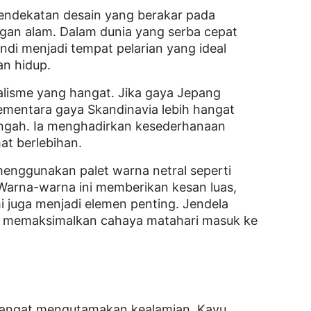
pendekatan desain yang berakar pada
engan alam. Dalam dunia yang serba cepat
di menjadi tempat pelarian yang ideal
n hidup.
alisme yang hangat. Jika gaya Jepang
ementara gaya Skandinavia lebih hangat
ngah. Ia menghadirkan kesederhanaan
at berlebihan.
enggunakan palet warna netral seperti
 Warna-warna ini memberikan kesan luas,
mi juga menjadi elemen penting. Jendela
k memaksimalkan cahaya matahari masuk ke
 sangat mengutamakan kealamian. Kayu