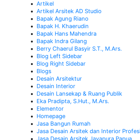
Artikel
Artikel Arsitek AD Studio
Bapak Agung Riano
Bapak H. Khaerudin
Bapak Hans Mahendra
Bapak Indra Gilang
Berry Chaerul Basyir S.T., M.Ars.
Blog Left Sidebar
Blog Right Sidebar
Blogs
Desain Arsitektur
Desain Interior
Desain Lansekap & Ruang Publik
Eka Pradipta, S.Hut., M.Ars.
Elementor
Homepage
Jasa Bangun Rumah
Jasa Desain Arsitek dan Interior Profes
Jasa Desain Arsitek Jayapura Papua