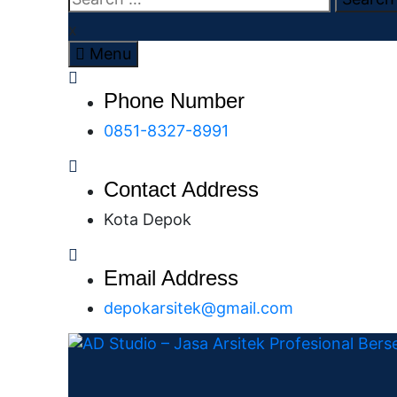
x
Menu
Phone Number
0851-8327-8991
Contact Address
Kota Depok
Email Address
depokarsitek@gmail.com