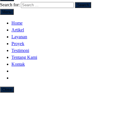
Search for:
Menu
Home
Artikel
Layanan
Proyek
Testimoni
Tentang Kami
Kontak
Close