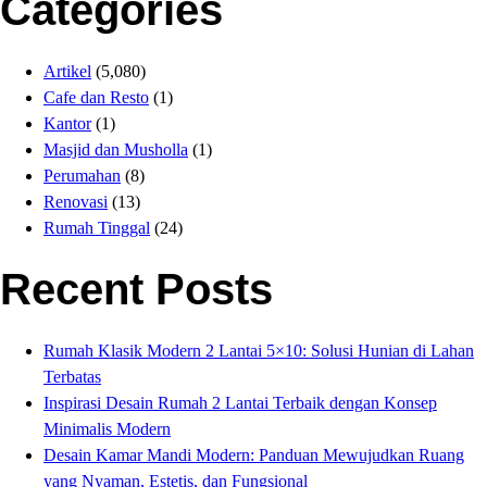
Categories
Artikel
(5,080)
Cafe dan Resto
(1)
Kantor
(1)
Masjid dan Musholla
(1)
Perumahan
(8)
Renovasi
(13)
Rumah Tinggal
(24)
Recent Posts
Rumah Klasik Modern 2 Lantai 5×10: Solusi Hunian di Lahan
Terbatas
Inspirasi Desain Rumah 2 Lantai Terbaik dengan Konsep
Minimalis Modern
Desain Kamar Mandi Modern: Panduan Mewujudkan Ruang
yang Nyaman, Estetis, dan Fungsional