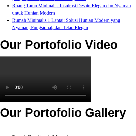
Ruang Tamu Minimalis: Inspirasi Desain Elegan dan Nyaman
untuk Hunian Modern
Rumah Minimalis 1 Lantai: Solusi Hunian Modern yang
Nyaman, Fungsional, dan Tetap Elegan
Our Portofolio Video
Our Portofolio Gallery