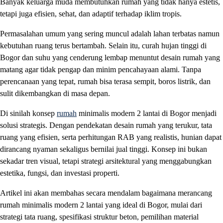
Banyak keluarga muda membutuhkan rumah yang tidak hanya estetis,
tetapi juga efisien, sehat, dan adaptif terhadap iklim tropis.
Permasalahan umum yang sering muncul adalah lahan terbatas namun
kebutuhan ruang terus bertambah. Selain itu, curah hujan tinggi di
Bogor dan suhu yang cenderung lembap menuntut desain rumah yang
matang agar tidak pengap dan minim pencahayaan alami. Tanpa
perencanaan yang tepat, rumah bisa terasa sempit, boros listrik, dan
sulit dikembangkan di masa depan.
Di sinilah konsep
rumah
minimalis modern 2 lantai di Bogor menjadi
solusi strategis. Dengan pendekatan desain rumah yang terukur, tata
ruang yang efisien, serta perhitungan RAB yang realistis, hunian dapat
dirancang nyaman sekaligus bernilai jual tinggi. Konsep ini bukan
sekadar tren visual, tetapi strategi arsitektural yang menggabungkan
estetika, fungsi, dan investasi properti.
Artikel ini akan membahas secara mendalam bagaimana merancang
rumah minimalis modern 2 lantai yang ideal di Bogor, mulai dari
strategi tata ruang, spesifikasi struktur beton, pemilihan material