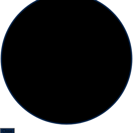
Close