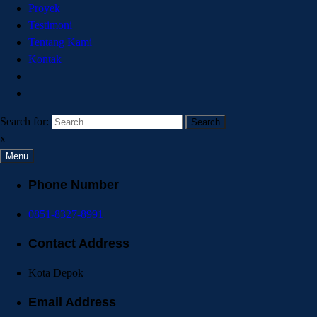
Proyek
Testimoni
Tentang Kami
Kontak
Search for:
x
Menu
Phone Number
0851-8327-8991
Contact Address
Kota Depok
Email Address