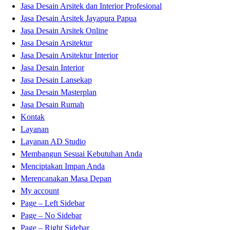
Jasa Desain Arsitek dan Interior Profesional
Jasa Desain Arsitek Jayapura Papua
Jasa Desain Arsitek Online
Jasa Desain Arsitektur
Jasa Desain Arsitektur Interior
Jasa Desain Interior
Jasa Desain Lansekap
Jasa Desain Masterplan
Jasa Desain Rumah
Kontak
Layanan
Layanan AD Studio
Membangun Sesuai Kebutuhan Anda
Menciptakan Impan Anda
Merencanakan Masa Depan
My account
Page – Left Sidebar
Page – No Sidebar
Page – Right Sidebar