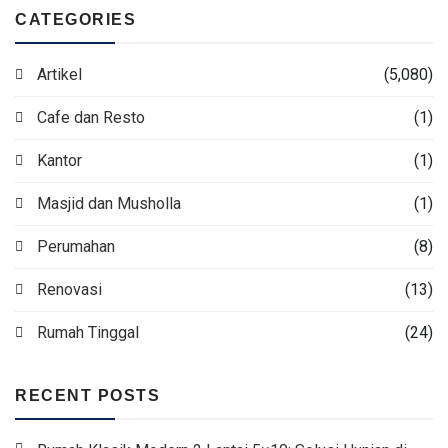
CATEGORIES
Artikel
(5,080)
Cafe dan Resto
(1)
Kantor
(1)
Masjid dan Musholla
(1)
Perumahan
(8)
Renovasi
(13)
Rumah Tinggal
(24)
RECENT POSTS