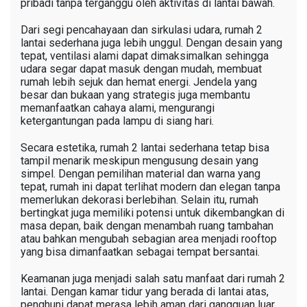
pribadi tanpa terganggu oleh aktivitas di lantai bawah.
Dari segi pencahayaan dan sirkulasi udara, rumah 2
lantai sederhana juga lebih unggul. Dengan desain yang
tepat, ventilasi alami dapat dimaksimalkan sehingga
udara segar dapat masuk dengan mudah, membuat
rumah lebih sejuk dan hemat energi. Jendela yang
besar dan bukaan yang strategis juga membantu
memanfaatkan cahaya alami, mengurangi
ketergantungan pada lampu di siang hari.
Secara estetika, rumah 2 lantai sederhana tetap bisa
tampil menarik meskipun mengusung desain yang
simpel. Dengan pemilihan material dan warna yang
tepat, rumah ini dapat terlihat modern dan elegan tanpa
memerlukan dekorasi berlebihan. Selain itu, rumah
bertingkat juga memiliki potensi untuk dikembangkan di
masa depan, baik dengan menambah ruang tambahan
atau bahkan mengubah sebagian area menjadi rooftop
yang bisa dimanfaatkan sebagai tempat bersantai.
Keamanan juga menjadi salah satu manfaat dari rumah 2
lantai. Dengan kamar tidur yang berada di lantai atas,
penghuni dapat merasa lebih aman dari gangguan luar.