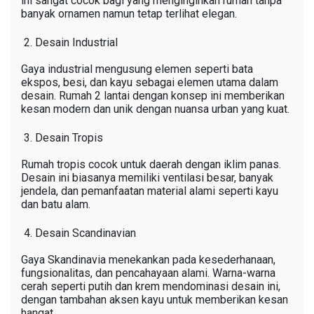
ini sangat cocok bagi yang menginginkan rumah tanpa
banyak ornamen namun tetap terlihat elegan.
Desain Industrial
Gaya industrial mengusung elemen seperti bata
ekspos, besi, dan kayu sebagai elemen utama dalam
desain. Rumah 2 lantai dengan konsep ini memberikan
kesan modern dan unik dengan nuansa urban yang kuat.
Desain Tropis
Rumah tropis cocok untuk daerah dengan iklim panas.
Desain ini biasanya memiliki ventilasi besar, banyak
jendela, dan pemanfaatan material alami seperti kayu
dan batu alam.
Desain Scandinavian
Gaya Skandinavia menekankan pada kesederhanaan,
fungsionalitas, dan pencahayaan alami. Warna-warna
cerah seperti putih dan krem mendominasi desain ini,
dengan tambahan aksen kayu untuk memberikan kesan
hangat.