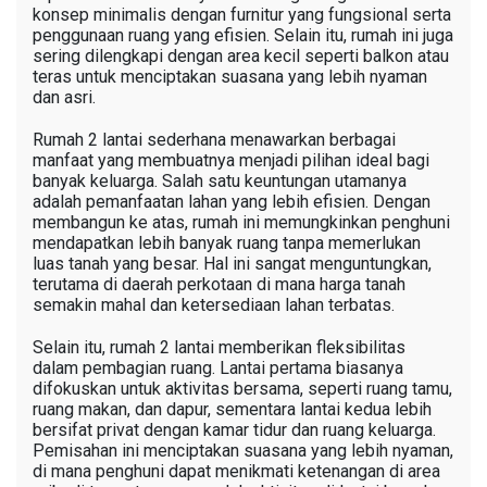
konsep minimalis dengan furnitur yang fungsional serta
penggunaan ruang yang efisien. Selain itu, rumah ini juga
sering dilengkapi dengan area kecil seperti balkon atau
teras untuk menciptakan suasana yang lebih nyaman
dan asri.
Rumah 2 lantai sederhana menawarkan berbagai
manfaat yang membuatnya menjadi pilihan ideal bagi
banyak keluarga. Salah satu keuntungan utamanya
adalah pemanfaatan lahan yang lebih efisien. Dengan
membangun ke atas, rumah ini memungkinkan penghuni
mendapatkan lebih banyak ruang tanpa memerlukan
luas tanah yang besar. Hal ini sangat menguntungkan,
terutama di daerah perkotaan di mana harga tanah
semakin mahal dan ketersediaan lahan terbatas.
Selain itu, rumah 2 lantai memberikan fleksibilitas
dalam pembagian ruang. Lantai pertama biasanya
difokuskan untuk aktivitas bersama, seperti ruang tamu,
ruang makan, dan dapur, sementara lantai kedua lebih
bersifat privat dengan kamar tidur dan ruang keluarga.
Pemisahan ini menciptakan suasana yang lebih nyaman,
di mana penghuni dapat menikmati ketenangan di area