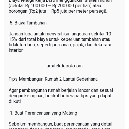
Biaya tenaga kerja bisa menggunakan sistem harian
(sekitar Rp100.000 – Rp200.000 per hari) atau
borongan (Rp2 juta – Rp5 juta per meter persegi).
Biaya Tambahan
Jangan lupa untuk menyisihkan anggaran sekitar 10-
15% dari total biaya untuk keperluan tambahan atau
tidak terduga, seperti perizinan, pajak, dan dekorasi
interior.
arsitekdepok.com
Tips Membangun Rumah 2 Lantai Sederhana
Agar pembangunan rumah berjalan lancar dan sesuai
dengan keinginan, berikut beberapa tips yang dapat
diikuti:
Buat Perencanaan yang Matang
Sebelum membangun, buat perencanaan yang detail