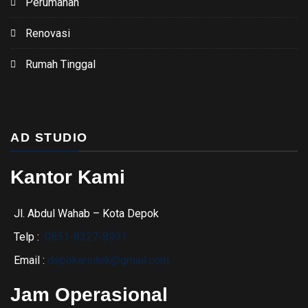
Perumahan
Renovasi
Rumah Tinggal
AD STUDIO
Kantor Kami
Jl. Abdul Wahab – Kota Depok
Telp :
0851-8327-8991
Email :
depokarsitek@gmail.com
Jam Operasional