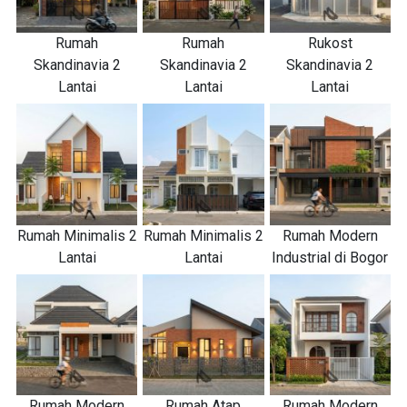
Rumah
Rumah
Rukost
Skandinavia 2
Skandinavia 2
Skandinavia 2
Lantai
Lantai
Lantai
Rumah Minimalis 2
Rumah Minimalis 2
Rumah Modern
Lantai
Lantai
Industrial di Bogor
Rumah Modern
Rumah Atap
Rumah Modern