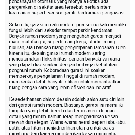
pencahayaan otomatis yang menyala ketika ada
pergerakan di sekitar area tersebut, serta sistem
keamanan seperti sensor gerak dan kamera pengawas.
Selain itu, garasi rumah modern juga sering kali memiliki
fungsi lebih dari sekadar tempat parkir kendaraan.
Banyak rumah modern yang mengubah garasi menjadi
ruang multifungsi, seperti ruang kerja, studio, ruang
hiburan, atau bahkan ruang penyimpanan tambahan. Oleh
karena itu, desain garasi rumah modern sering
mengutamakan fleksibilitas, dengan banyaknya ruang
yang dapat disesuaikan dengan berbagai kebutuhan
penghuni rumah. Keberadaan garasi ini seakan
memperkaya pengalaman tinggal di rumah modern,
memberikan lebih banyak pilihan untuk memanfaatkan
ruang dengan cara yang lebih efisien dan inovatif.
Kesederhanaan dalam desain adalah salah satu ciri lain
dari garasi rumah modern. Biasanya, garasi ini memiliki
tampilan yang lebih bersih dan terorganisir dengan
detail yang minim, namun tetap menghadirkan kesan
mewah dan elegan. Warna-warna netral seperti abu-abu,
putih, atau hitam menjadi pilihan utama untuk garasi
rumah modern karena memberikan kesan minimalis