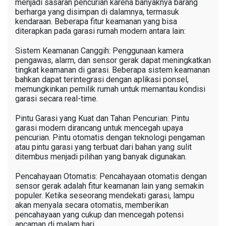
menjadi sasaran pencurian karena banyaknya barang
berharga yang disimpan di dalamnya, termasuk
kendaraan. Beberapa fitur keamanan yang bisa
diterapkan pada garasi rumah modern antara lain:
Sistem Keamanan Canggih: Penggunaan kamera
pengawas, alarm, dan sensor gerak dapat meningkatkan
tingkat keamanan di garasi. Beberapa sistem keamanan
bahkan dapat terintegrasi dengan aplikasi ponsel,
memungkinkan pemilik rumah untuk memantau kondisi
garasi secara real-time.
Pintu Garasi yang Kuat dan Tahan Pencurian: Pintu
garasi modern dirancang untuk mencegah upaya
pencurian. Pintu otomatis dengan teknologi pengaman
atau pintu garasi yang terbuat dari bahan yang sulit
ditembus menjadi pilihan yang banyak digunakan.
Pencahayaan Otomatis: Pencahayaan otomatis dengan
sensor gerak adalah fitur keamanan lain yang semakin
populer. Ketika seseorang mendekati garasi, lampu
akan menyala secara otomatis, memberikan
pencahayaan yang cukup dan mencegah potensi
ancaman di malam hari.