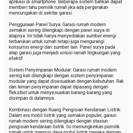
aplikasi di smartphone. Beberapa sistem bahkan dapat
memberi tahu pemilik rumah jika ada pergerakan
mencurigakan di sekitar garasi.
Penggunaan Panel Surya: Garasi rumah modern
semakin sering dilengkapi dengan panel surya di
atapnya. Ini tidak hanya menyediakan sumber energi
terbarukan untuk rumah tetapi juga mengurangi
konsumsi energi dari sumber lain. Panel surya pada
atap garasi juga menjadi solusi ramah lingkungan yang
efektif.
Sistem Penyimpanan Modular: Garasi rumah modern
sering kali dilengkapi dengan sistem penyimpanan
modular yang dapat disesuaikan dengan kebutuhan. Rak
dan lemari penyimpanan dapat dipasang dengan
fleksibel untuk menyesuaikan barang-barang yang
disimpan di dalamnya.
Kombinasi dengan Ruang Pengisian Kendaraan Listrik:
Dalam era mobil listrik yang semakin populer, garasi
rumah modern sering dilengkapi dengan stasiun
pengisian kendaraan listrik. Ini memungkinkan pemilik
rumah untuk mengisi daya mobil listrik mereka dengan