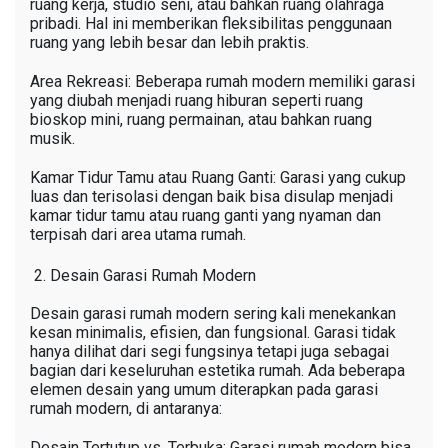
ruang kerja, studio seni, atau bahkan ruang olahraga
pribadi. Hal ini memberikan fleksibilitas penggunaan
ruang yang lebih besar dan lebih praktis.
Area Rekreasi: Beberapa rumah modern memiliki garasi
yang diubah menjadi ruang hiburan seperti ruang
bioskop mini, ruang permainan, atau bahkan ruang
musik.
Kamar Tidur Tamu atau Ruang Ganti: Garasi yang cukup
luas dan terisolasi dengan baik bisa disulap menjadi
kamar tidur tamu atau ruang ganti yang nyaman dan
terpisah dari area utama rumah.
Desain Garasi Rumah Modern
Desain garasi rumah modern sering kali menekankan
kesan minimalis, efisien, dan fungsional. Garasi tidak
hanya dilihat dari segi fungsinya tetapi juga sebagai
bagian dari keseluruhan estetika rumah. Ada beberapa
elemen desain yang umum diterapkan pada garasi
rumah modern, di antaranya:
Desain Tertutup vs. Terbuka: Garasi rumah modern bisa