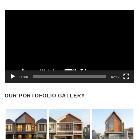
Video
Player
00:00
02:12
OUR PORTOFOLIO GALLERY