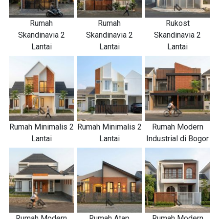
Rumah
Rumah
Rukost
Skandinavia 2
Skandinavia 2
Skandinavia 2
Lantai
Lantai
Lantai
Rumah Minimalis 2
Rumah Minimalis 2
Rumah Modern
Lantai
Lantai
Industrial di Bogor
Rumah Modern
Rumah Atap
Rumah Modern