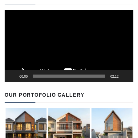
Video
Player
00:00
02:12
OUR PORTOFOLIO GALLERY