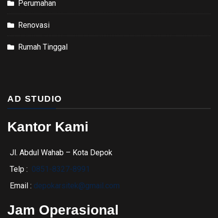
Perumahan
Renovasi
Rumah Tinggal
AD STUDIO
Kantor Kami
Jl. Abdul Wahab – Kota Depok
Telp :
0851-8327-8991
Email :
depokarsitek@gmail.com
Jam Operasional