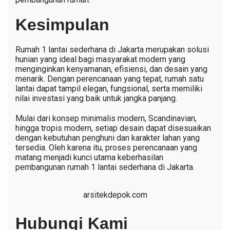
Kesimpulan
Rumah 1 lantai sederhana di Jakarta merupakan solusi
hunian yang ideal bagi masyarakat modern yang
menginginkan kenyamanan, efisiensi, dan desain yang
menarik. Dengan perencanaan yang tepat, rumah satu
lantai dapat tampil elegan, fungsional, serta memiliki
nilai investasi yang baik untuk jangka panjang.
Mulai dari konsep minimalis modern, Scandinavian,
hingga tropis modern, setiap desain dapat disesuaikan
dengan kebutuhan penghuni dan karakter lahan yang
tersedia. Oleh karena itu, proses perencanaan yang
matang menjadi kunci utama keberhasilan
pembangunan rumah 1 lantai sederhana di Jakarta.
arsitekdepok.com
Hubungi Kami