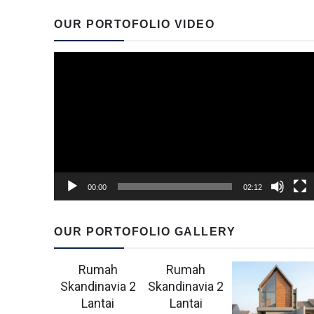
OUR PORTOFOLIO VIDEO
Video
Player
00:00
02:12
OUR PORTOFOLIO GALLERY
Rumah
Rumah
Skandinavia 2
Skandinavia 2
Lantai
Lantai