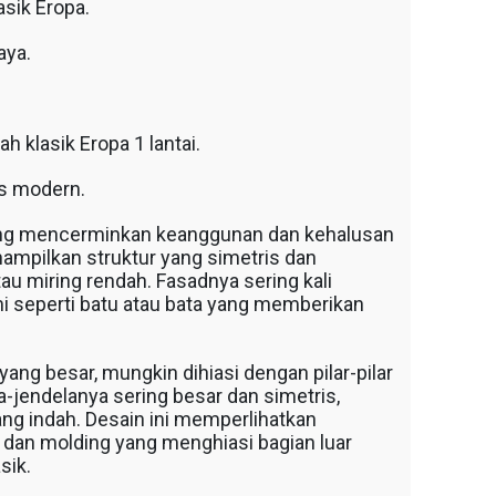
sik Eropa.
aya.
 klasik Eropa 1 lantai.
ks modern.
i yang mencerminkan keanggunan dan kehalusan
ampilkan struktur yang simetris dan
au miring rendah. Fasadnya sering kali
 seperti batu atau bata yang memberikan
ng besar, mungkin dihiasi dengan pilar-pilar
la-jendelanya sering besar dan simetris,
ng indah. Desain ini memperlihatkan
ce, dan molding yang menghiasi bagian luar
sik.