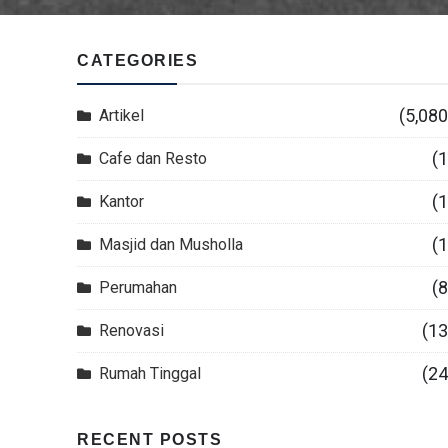
CATEGORIES
(5,080
Artikel
(1
Cafe dan Resto
(1
Kantor
(1
Masjid dan Musholla
(8
Perumahan
(13
Renovasi
(24
Rumah Tinggal
RECENT POSTS