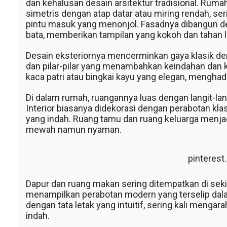
dan kehalusan desain arsitektur tradisional. Rumah
simetris dengan atap datar atau miring rendah, ser
pintu masuk yang menonjol. Fasadnya dibangun de
bata, memberikan tampilan yang kokoh dan tahan 
Desain eksteriornya mencerminkan gaya klasik denga
dan pilar-pilar yang menambahkan keindahan dan ka
kaca patri atau bingkai kayu yang elegan, menghad
Di dalam rumah, ruangannya luas dengan langit-lang
Interior biasanya didekorasi dengan perabotan klas
yang indah. Ruang tamu dan ruang keluarga menja
mewah namun nyaman.
pinteres
Dapur dan ruang makan sering ditempatkan di sekit
menampilkan perabotan modern yang terselip dalam
dengan tata letak yang intuitif, sering kali menga
indah.