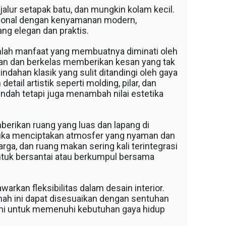
jalur setapak batu, dan mungkin kolam kecil.
ional dengan kenyamanan modern,
ng elegan dan praktis.
mlah manfaat yang membuatnya diminati oleh
gan dan berkelas memberikan kesan yang tak
dahan klasik yang sulit ditandingi oleh gaya
tail artistik seperti molding, pilar, dan
ndah tetapi juga menambah nilai estetika
berikan ruang yang luas dan lapang di
rbuka menciptakan atmosfer yang nyaman dan
ga, dan ruang makan sering kali terintegrasi
ntuk bersantai atau berkumpul bersama
warkan fleksibilitas dalam desain interior.
h ini dapat disesuaikan dengan sentuhan
ini untuk memenuhi kebutuhan gaya hidup