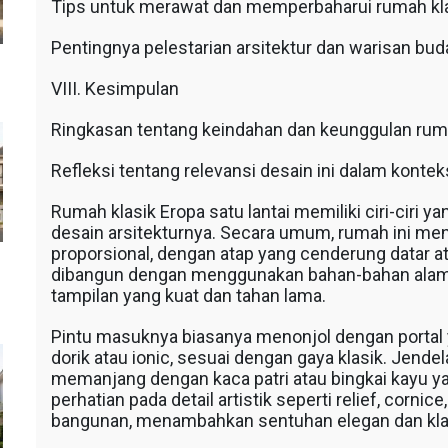
Tips untuk merawat dan memperbaharui rumah kla
Pentingnya pelestarian arsitektur dan warisan bud
VIII. Kesimpulan
Ringkasan tentang keindahan dan keunggulan rumah
Refleksi tentang relevansi desain ini dalam konte
Rumah klasik Eropa satu lantai memiliki ciri-cir
desain arsitekturnya. Secara umum, rumah ini men
proporsional, dengan atap yang cenderung datar at
dibangun dengan menggunakan bahan-bahan alami
tampilan yang kuat dan tahan lama.
Pintu masuknya biasanya menonjol dengan portal ya
dorik atau ionic, sesuai dengan gaya klasik. Jende
memanjang dengan kaca patri atau bingkai kayu ya
perhatian pada detail artistik seperti relief, corni
bangunan, menambahkan sentuhan elegan dan kla