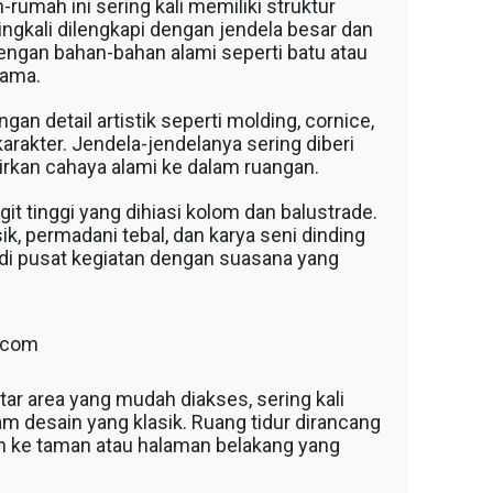
-rumah ini sering kali memiliki struktur
ingkali dilengkapi dengan jendela besar dan
ngan bahan-bahan alami seperti batu atau
lama.
n detail artistik seperti molding, cornice,
rakter. Jendela-jendelanya sering diberi
irkan cahaya alami ke dalam ruangan.
it tinggi yang dihiasi kolom dan balustrade.
ik, permadani tebal, dan karya seni dinding
di pusat kegiatan dengan suasana yang
t.com
ar area yang mudah diakses, sering kali
 desain yang klasik. Ruang tidur dirancang
rah ke taman atau halaman belakang yang