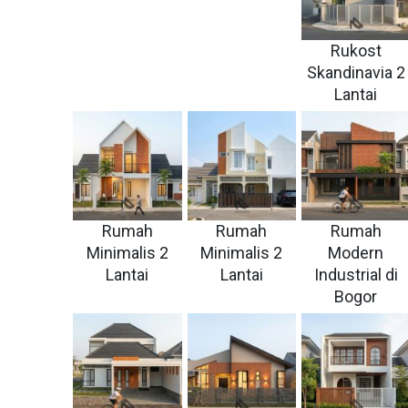
Rukost
Skandinavia 2
Lantai
Rumah
Rumah
Rumah
Minimalis 2
Minimalis 2
Modern
Lantai
Lantai
Industrial di
Bogor