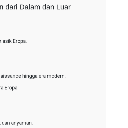
 dari Dalam dan Luar
lasik Eropa.
aissance hingga era modern.
ra Eropa.
u, dan anyaman.