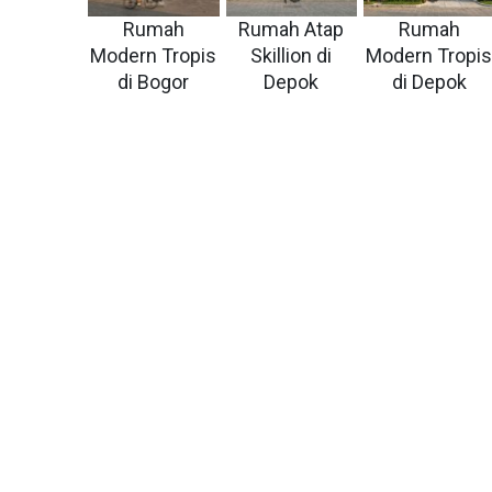
Rumah
Rumah Atap
Rumah
Modern Tropis
Skillion di
Modern Tropi
di Bogor
Depok
di Depok