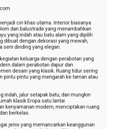
t.com
njadi ciri khas utama. Interior biasanya
 kolom dan balustrade yang menambahkan
ayu yang indah atau batu alam yang dipilih
ing dibuat dengan dekorasi yang mewah,
ya seni dinding yang elegan.
kegiatan keluarga dengan perabotan yang
odern dalam perabotan dapur dan
en desain yang klasik. Ruang tidur sering
ngan pintu-pintu yang mengarah ke taman atau
g indah, jalur setapak batu, dan mungkin
mah klasik Eropa satu lantai
an kenyamanan modern, menciptakan ruang
dan berkelas.
bagai jenis yang memancarkan keanggunan