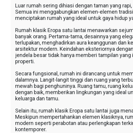
Luar rumah sering dihiasi dengan taman yang rapi, 
Semua ini menggabungkan elemen-elemen tradis
menciptakan rumah yang ideal untuk gaya hidup ya
Rumah klasik Eropa satu lantai menawarkan seju
banyak orang. Pertama-tama, desainnya yang ele
terlupakan, menghadirkan aura keanggunan dan kein
arsitektur modern. Keindahan eksteriornya dengan de
jendela besar tidak hanya memberi tampilan yang i
properti.
Secara fungsional, rumah ini dirancang untuk mem
dalamnya. Langit-langit tinggi dan ruang yang te
mewah bagi penghuninya. Ruang tamu, ruang keluar
dengan baik, memberikan lingkungan yang ideal u
keluarga dan tamu.
Selain itu, rumah klasik Eropa satu lantai juga mena
Meskipun mempertahankan elemen klasiknya, ruma
modern seperti perabotan atau perlengkapan terk
kontemporer.