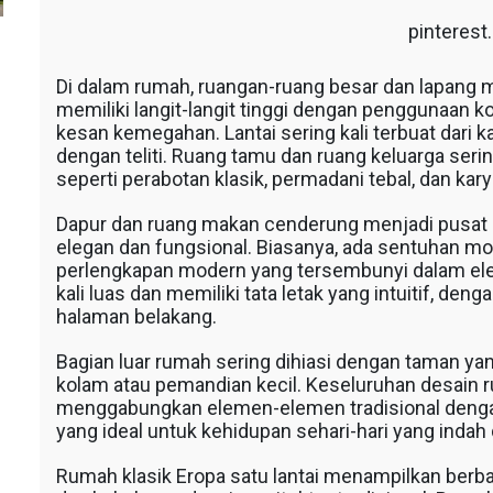
pinteres
s
Di dalam rumah, ruangan-ruang besar dan lapang me
memiliki langit-langit tinggi dengan penggunaan
kesan kemegahan. Lantai sering kali terbuat dari k
dengan teliti. Ruang tamu dan ruang keluarga ser
seperti perabotan klasik, permadani tebal, dan kar
Dapur dan ruang makan cenderung menjadi pusat 
elegan dan fungsional. Biasanya, ada sentuhan m
perlengkapan modern yang tersembunyi dalam elem
kali luas dan memiliki tata letak yang intuitif, de
halaman belakang.
Bagian luar rumah sering dihiasi dengan taman yan
kolam atau pemandian kecil. Keseluruhan desain ru
menggabungkan elemen-elemen tradisional deng
yang ideal untuk kehidupan sehari-hari yang indah 
Rumah klasik Eropa satu lantai menampilkan ber