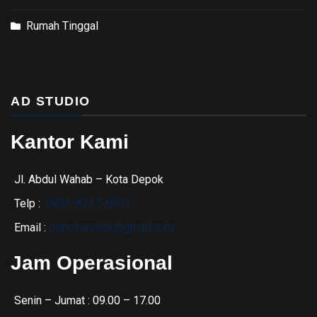
Rumah Tinggal
AD STUDIO
Kantor Kami
Jl. Abdul Wahab – Kota Depok
Telp :
0851-8327-8991
Email :
depokarsitek@gmail.com
Jam Operasional
Senin – Jumat : 09.00 – 17.00