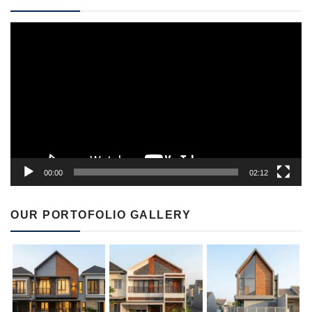
Video
Player
00:00
02:12
OUR PORTOFOLIO GALLERY