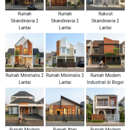
Rumah
Rumah
Rukost
Skandinavia 2
Skandinavia 2
Skandinavia 2
Lantai
Lantai
Lantai
Rumah Minimalis 2
Rumah Minimalis 2
Rumah Modern
Lantai
Lantai
Industrial di Bogor
Rumah Modern
Rumah Atap
Rumah Modern