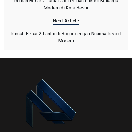
Rumah Besar 2 Lantai Jadi Pilihan Favorit Keluarga
Modern di Kota Besar
Next Article
Rumah Besar 2 Lantai di Bogor dengan Nuansa Resort
Modern