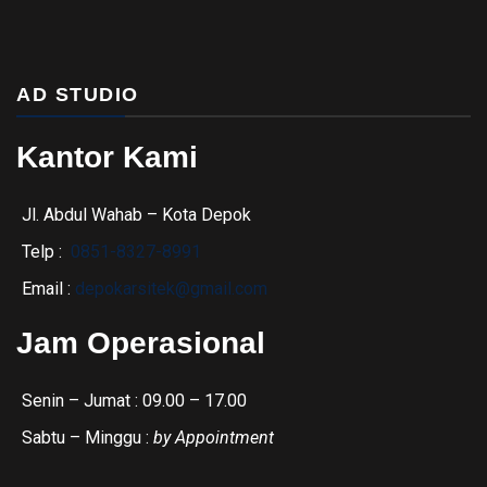
AD STUDIO
Kantor Kami
Jl. Abdul Wahab – Kota Depok
Telp :
0851-8327-8991
Email :
depokarsitek@gmail.com
Jam Operasional
Senin – Jumat : 09.00 – 17.00
Sabtu – Minggu :
by Appointment