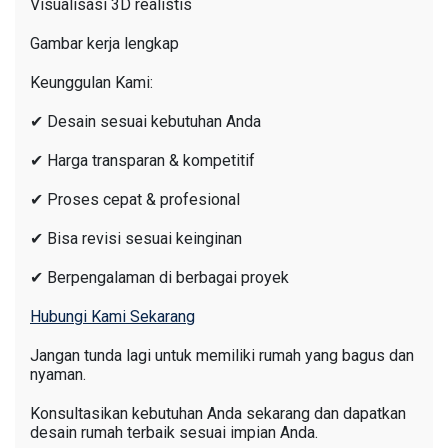
Visualisasi 3D realistis
Gambar kerja lengkap
Keunggulan Kami:
✔ Desain sesuai kebutuhan Anda
✔ Harga transparan & kompetitif
✔ Proses cepat & profesional
✔ Bisa revisi sesuai keinginan
✔ Berpengalaman di berbagai proyek
Hubungi Kami Sekarang
Jangan tunda lagi untuk memiliki rumah yang bagus dan
nyaman.
Konsultasikan kebutuhan Anda sekarang dan dapatkan
desain rumah terbaik sesuai impian Anda.