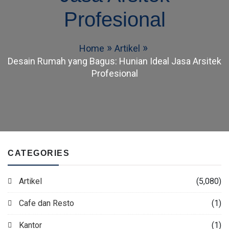
Profesional
Home
Artikel
Desain Rumah yang Bagus: Hunian Ideal Jasa Arsitek
Profesional
CATEGORIES
Artikel
(5,080)
Cafe dan Resto
(1)
Kantor
(1)