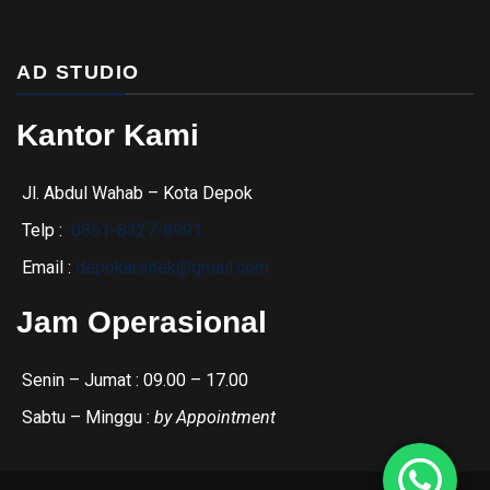
AD STUDIO
Kantor Kami
Jl. Abdul Wahab – Kota Depok
Telp :
0851-8327-8991
Email :
depokarsitek@gmail.com
Jam Operasional
Senin – Jumat : 09.00 – 17.00
Sabtu – Minggu :
by Appointment