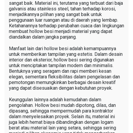
sangat baik. Material ini, terutama yang terbuat dari baja
galvanis atau stainless steel, tahan terhadap korosi,
menjadikannya pilihan yang sangat baik untuk
penggunaan luar ruangan atau di daerah yang lembap.
Ketahanannya terhadap perubahan cuaca dan lingkungan
membuat hollow besi menjadi material yang dapat
diandalkan dalam jangka panjang.
Manfaat lain dari hollow besi adalah kemampuannya
untuk memberikan tampilan yang estetis. Dalam desain
interior dan eksterior, hollow besi sering digunakan
untuk menciptakan tampilan modern dan minimalis.
Bentuknya yang seragam dan rapi memberi kesan
elegan, sementara fleksibilitas dalam pengelasan dan
pemotongan memungkinkan berbagai desain kreatif
yang dapat disesuaikan dengan kebutuhan proyek.
Keunggulan lainnya adalah kemudahan dalam
pengolahan. Hollow besi mudah dipotong, dilas, dan
dipasang, sehingga mempermudah para kontraktor
dalam menyelesaikan proyek. Selain itu, material ini
juga lebih hemat biaya dibandingkan dengan logam
berat atau material lain yang setara, sehingga sering