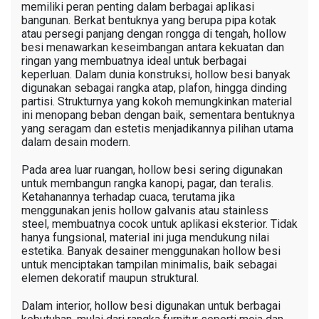
memiliki peran penting dalam berbagai aplikasi
bangunan. Berkat bentuknya yang berupa pipa kotak
atau persegi panjang dengan rongga di tengah, hollow
besi menawarkan keseimbangan antara kekuatan dan
ringan yang membuatnya ideal untuk berbagai
keperluan. Dalam dunia konstruksi, hollow besi banyak
digunakan sebagai rangka atap, plafon, hingga dinding
partisi. Strukturnya yang kokoh memungkinkan material
ini menopang beban dengan baik, sementara bentuknya
yang seragam dan estetis menjadikannya pilihan utama
dalam desain modern.
Pada area luar ruangan, hollow besi sering digunakan
untuk membangun rangka kanopi, pagar, dan teralis.
Ketahanannya terhadap cuaca, terutama jika
menggunakan jenis hollow galvanis atau stainless
steel, membuatnya cocok untuk aplikasi eksterior. Tidak
hanya fungsional, material ini juga mendukung nilai
estetika. Banyak desainer menggunakan hollow besi
untuk menciptakan tampilan minimalis, baik sebagai
elemen dekoratif maupun struktural.
Dalam interior, hollow besi digunakan untuk berbagai