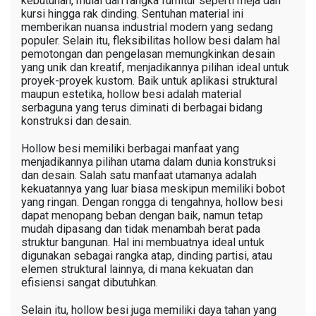
kebutuhan, mulai dari rangka furnitur seperti meja dan
kursi hingga rak dinding. Sentuhan material ini
memberikan nuansa industrial modern yang sedang
populer. Selain itu, fleksibilitas hollow besi dalam hal
pemotongan dan pengelasan memungkinkan desain
yang unik dan kreatif, menjadikannya pilihan ideal untuk
proyek-proyek kustom. Baik untuk aplikasi struktural
maupun estetika, hollow besi adalah material
serbaguna yang terus diminati di berbagai bidang
konstruksi dan desain.
Hollow besi memiliki berbagai manfaat yang
menjadikannya pilihan utama dalam dunia konstruksi
dan desain. Salah satu manfaat utamanya adalah
kekuatannya yang luar biasa meskipun memiliki bobot
yang ringan. Dengan rongga di tengahnya, hollow besi
dapat menopang beban dengan baik, namun tetap
mudah dipasang dan tidak menambah berat pada
struktur bangunan. Hal ini membuatnya ideal untuk
digunakan sebagai rangka atap, dinding partisi, atau
elemen struktural lainnya, di mana kekuatan dan
efisiensi sangat dibutuhkan.
Selain itu, hollow besi juga memiliki daya tahan yang