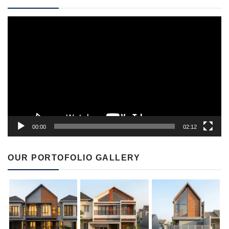
Video
Player
00:00
02:12
OUR PORTOFOLIO GALLERY