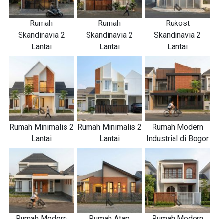
Rumah
Rumah
Rukost
Skandinavia 2
Skandinavia 2
Skandinavia 2
Lantai
Lantai
Lantai
Rumah Minimalis 2
Rumah Minimalis 2
Rumah Modern
Lantai
Lantai
Industrial di Bogor
Rumah Modern
Rumah Atap
Rumah Modern