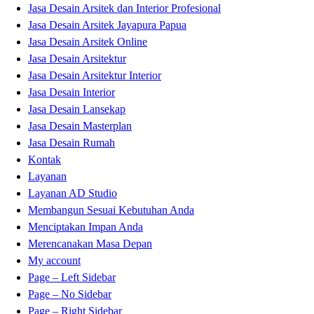
Jasa Desain Arsitek dan Interior Profesional
Jasa Desain Arsitek Jayapura Papua
Jasa Desain Arsitek Online
Jasa Desain Arsitektur
Jasa Desain Arsitektur Interior
Jasa Desain Interior
Jasa Desain Lansekap
Jasa Desain Masterplan
Jasa Desain Rumah
Kontak
Layanan
Layanan AD Studio
Membangun Sesuai Kebutuhan Anda
Menciptakan Impan Anda
Merencanakan Masa Depan
My account
Page – Left Sidebar
Page – No Sidebar
Page – Right Sidebar