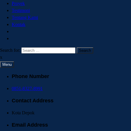
Proyek
Testimoni
Tentang Kami
Kontak
Search for:
x
Menu
Phone Number
0851-8327-8991
Contact Address
Kota Depok
Email Address