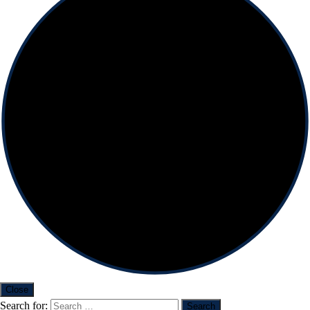
Close
Search for: