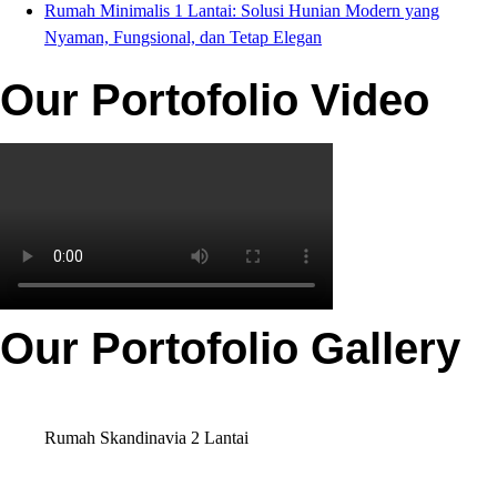
Rumah Minimalis 1 Lantai: Solusi Hunian Modern yang
Nyaman, Fungsional, dan Tetap Elegan
Our Portofolio Video
Our Portofolio Gallery
Rumah Skandinavia 2 Lantai