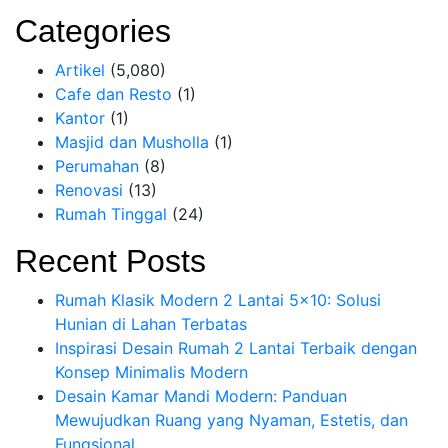
Categories
Artikel
(5,080)
Cafe dan Resto
(1)
Kantor
(1)
Masjid dan Musholla
(1)
Perumahan
(8)
Renovasi
(13)
Rumah Tinggal
(24)
Recent Posts
Rumah Klasik Modern 2 Lantai 5×10: Solusi
Hunian di Lahan Terbatas
Inspirasi Desain Rumah 2 Lantai Terbaik dengan
Konsep Minimalis Modern
Desain Kamar Mandi Modern: Panduan
Mewujudkan Ruang yang Nyaman, Estetis, dan
Fungsional