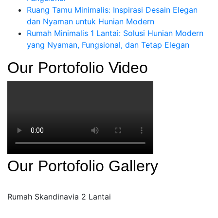
Ruang Tamu Minimalis: Inspirasi Desain Elegan
dan Nyaman untuk Hunian Modern
Rumah Minimalis 1 Lantai: Solusi Hunian Modern
yang Nyaman, Fungsional, dan Tetap Elegan
Our Portofolio Video
Our Portofolio Gallery
Rumah Skandinavia 2 Lantai