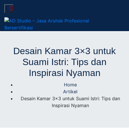
AD Studio – Jasa
AD Studio – Jasa Arsitek Profesional Bersertifikasi
Arsitek Profesional
Desain Kamar 3×3 untuk
Suami Istri: Tips dan
Bersertifikasi
Inspirasi Nyaman
Home
Artikel
Desain Kamar 3×3 untuk Suami Istri: Tips dan
Inspirasi Nyaman