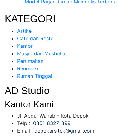
Model Pagar Rumah Minimalis Terbaru
KATEGORI
Artikel
Cafe dan Resto
Kantor
Masjid dan Musholla
Perumahan
Renovasi
Rumah Tinggal
AD Studio
Kantor Kami
Jl. Abdul Wahab – Kota Depok
Telp :
0851-8327-8991
Email :
depokarsitek@gmail.com