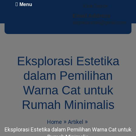
Menu
Kota Depok
Email Address
depokarsitek@gmail.com
Eksplorasi Estetika
dalam Pemilihan
Warna Cat untuk
Rumah Minimalis
Home
Artikel
Eksplorasi Estetika dalam Pemilihan Warna Cat untuk