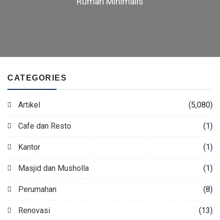
Rumah Minimalis
CATEGORIES
Artikel
(5,080)
Cafe dan Resto
(1)
Kantor
(1)
Masjid dan Musholla
(1)
Perumahan
(8)
Renovasi
(13)