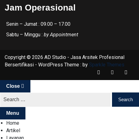
Jam Operasional
Senin – Jumat : 09.00 – 17.00
Sabtu – Minggu :
by Appointment
Copyright © 2026 AD Studio - Jasa Arsitek Profesional
Bersertifikasi - WordPress Theme : by
Sparkle Themes
Close
Menu
Home
Artikel
Layanan