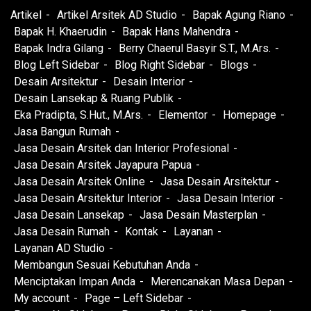
Artikel
Artikel Arsitek AD Studio
Bapak Agung Riano
Bapak H. Khaerudin
Bapak Hans Mahendra
Bapak Indra Gilang
Berry Chaerul Basyir S.T., M.Ars.
Blog Left Sidebar
Blog Right Sidebar
Blogs
Desain Arsitektur
Desain Interior
Desain Lansekap & Ruang Publik
Eka Pradipta, S.Hut., M.Ars.
Elementor
Homepage
Jasa Bangun Rumah
Jasa Desain Arsitek dan Interior Profesional
Jasa Desain Arsitek Jayapura Papua
Jasa Desain Arsitek Online
Jasa Desain Arsitektur
Jasa Desain Arsitektur Interior
Jasa Desain Interior
Jasa Desain Lansekap
Jasa Desain Masterplan
Jasa Desain Rumah
Kontak
Layanan
Layanan AD Studio
Membangun Sesuai Kebutuhan Anda
Menciptakan Impan Anda
Merencanakan Masa Depan
My account
Page – Left Sidebar