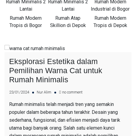
Rumah Minimalis 2
Rumah Minimalis 2
Rumah Modern
Lantai
Lantai
Industrial di Bogor
Rumah Modern
Rumah Atap
Rumah Modern
Tropis di Bogor
Skillion di Depok
Tropis di Depok
Eksplorasi Estetika dalam
Pemilihan Warna Cat untuk
Rumah Minimalis
23/01/2024
Nur Alim
no comment
Rumah minimalis telah menjadi tren yang semakin
populer dalam beberapa tahun terakhir. Desain yang
sederhana, fungsional, dan efisien menjadi daya tarik
utama bagi banyak orang. Salah satu elemen kunci
dalam merancang rumah minimalis adalah pemilihan