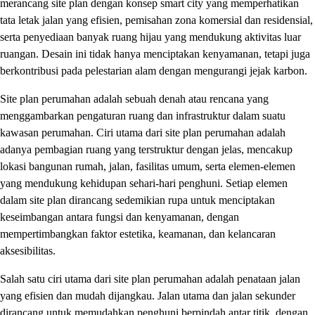
merancang site plan dengan konsep smart city yang memperhatikan
tata letak jalan yang efisien, pemisahan zona komersial dan residensial,
serta penyediaan banyak ruang hijau yang mendukung aktivitas luar
ruangan. Desain ini tidak hanya menciptakan kenyamanan, tetapi juga
berkontribusi pada pelestarian alam dengan mengurangi jejak karbon.
Site plan perumahan adalah sebuah denah atau rencana yang
menggambarkan pengaturan ruang dan infrastruktur dalam suatu
kawasan perumahan. Ciri utama dari site plan perumahan adalah
adanya pembagian ruang yang terstruktur dengan jelas, mencakup
lokasi bangunan rumah, jalan, fasilitas umum, serta elemen-elemen
yang mendukung kehidupan sehari-hari penghuni. Setiap elemen
dalam site plan dirancang sedemikian rupa untuk menciptakan
keseimbangan antara fungsi dan kenyamanan, dengan
mempertimbangkan faktor estetika, keamanan, dan kelancaran
aksesibilitas.
Salah satu ciri utama dari site plan perumahan adalah penataan jalan
yang efisien dan mudah dijangkau. Jalan utama dan jalan sekunder
dirancang untuk memudahkan penghuni berpindah antar titik, dengan