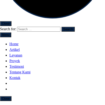
Close
Search for:
Menu
Home
Artikel
Layanan
Proyek
Testimoni
Tentang Kami
Kontak
Close