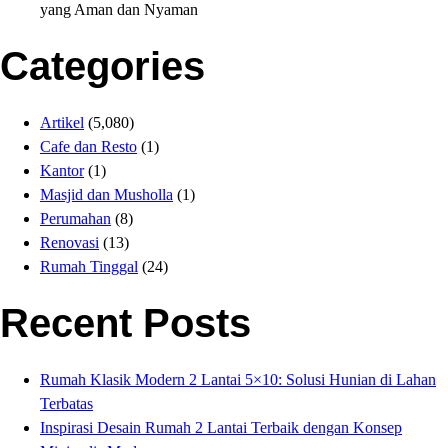
yang Aman dan Nyaman
Categories
Artikel
(5,080)
Cafe dan Resto
(1)
Kantor
(1)
Masjid dan Musholla
(1)
Perumahan
(8)
Renovasi
(13)
Rumah Tinggal
(24)
Recent Posts
Rumah Klasik Modern 2 Lantai 5×10: Solusi Hunian di Lahan
Terbatas
Inspirasi Desain Rumah 2 Lantai Terbaik dengan Konsep