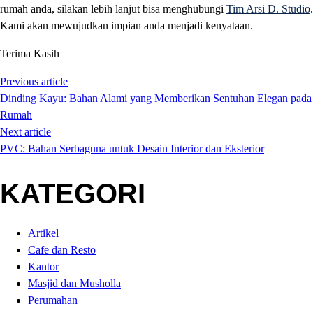
rumah anda, silakan lebih lanjut bisa menghubungi
Tim Arsi D. Studio
.
Kami akan mewujudkan impian anda menjadi kenyataan.
Terima Kasih
Previous article
Dinding Kayu: Bahan Alami yang Memberikan Sentuhan Elegan pada
Rumah
Next article
PVC: Bahan Serbaguna untuk Desain Interior dan Eksterior
KATEGORI
Artikel
Cafe dan Resto
Kantor
Masjid dan Musholla
Perumahan