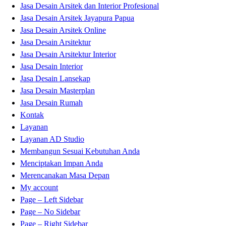
Jasa Desain Arsitek dan Interior Profesional
Jasa Desain Arsitek Jayapura Papua
Jasa Desain Arsitek Online
Jasa Desain Arsitektur
Jasa Desain Arsitektur Interior
Jasa Desain Interior
Jasa Desain Lansekap
Jasa Desain Masterplan
Jasa Desain Rumah
Kontak
Layanan
Layanan AD Studio
Membangun Sesuai Kebutuhan Anda
Menciptakan Impan Anda
Merencanakan Masa Depan
My account
Page – Left Sidebar
Page – No Sidebar
Page – Right Sidebar