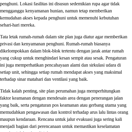
penghuni. Lokasi fasilitas ini disusun sedemikian rupa agar tidak
mengganggu kenyamanan hunian, namun tetap memberikan
kemudahan akses kepada penghuni untuk memenuhi kebutuhan
sehari-hari mereka.
Tata letak rumah-rumah dalam site plan juga diatur agar memberikan
privasi dan kenyamanan penghuni. Rumah-rumah biasanya
dikelompokkan dalam blok-blok tertentu dengan jarak antar rumah
yang cukup untuk menghindari kesan sempit atau sesak. Pengaturan
ini juga memperhatikan pencahayaan alami dan sirkulasi udara di
setiap unit, sehingga setiap rumah mendapat akses yang maksimal
terhadap sinar matahari dan ventilasi yang baik.
Tidak kalah penting, site plan perumahan juga memperhitungkan
faktor keamanan dengan mendesain area dengan penerangan jalan
yang baik, serta pengaturan pos keamanan atau gerbang utama yang
memudahkan pengawasan dan kontrol terhadap arus lalu lintas orang
maupun kendaraan. Rencana untuk jalur evakuasi juga sering kali
menjadi bagian dari perencanaan untuk memastikan keselamatan