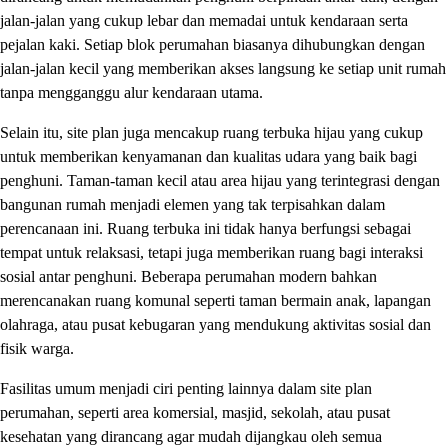
jalan-jalan yang cukup lebar dan memadai untuk kendaraan serta
pejalan kaki. Setiap blok perumahan biasanya dihubungkan dengan
jalan-jalan kecil yang memberikan akses langsung ke setiap unit rumah
tanpa mengganggu alur kendaraan utama.
Selain itu, site plan juga mencakup ruang terbuka hijau yang cukup
untuk memberikan kenyamanan dan kualitas udara yang baik bagi
penghuni. Taman-taman kecil atau area hijau yang terintegrasi dengan
bangunan rumah menjadi elemen yang tak terpisahkan dalam
perencanaan ini. Ruang terbuka ini tidak hanya berfungsi sebagai
tempat untuk relaksasi, tetapi juga memberikan ruang bagi interaksi
sosial antar penghuni. Beberapa perumahan modern bahkan
merencanakan ruang komunal seperti taman bermain anak, lapangan
olahraga, atau pusat kebugaran yang mendukung aktivitas sosial dan
fisik warga.
Fasilitas umum menjadi ciri penting lainnya dalam site plan
perumahan, seperti area komersial, masjid, sekolah, atau pusat
kesehatan yang dirancang agar mudah dijangkau oleh semua