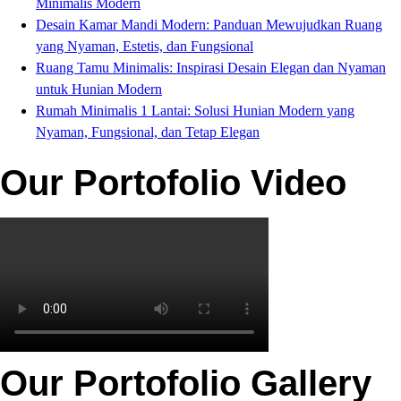
Minimalis Modern
Desain Kamar Mandi Modern: Panduan Mewujudkan Ruang
yang Nyaman, Estetis, dan Fungsional
Ruang Tamu Minimalis: Inspirasi Desain Elegan dan Nyaman
untuk Hunian Modern
Rumah Minimalis 1 Lantai: Solusi Hunian Modern yang
Nyaman, Fungsional, dan Tetap Elegan
Our Portofolio Video
Our Portofolio Gallery