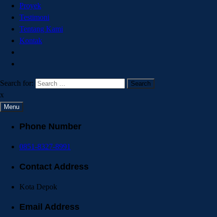
Proyek
Testimoni
Tentang Kami
Kontak
Search for:
x
Menu
Phone Number
0851-8327-8991
Contact Address
Kota Depok
Email Address