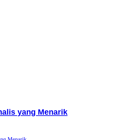
alis yang Menarik
ang Menarik