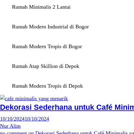
Rumah Minimalis 2 Lantai
Rumah Modern Industrial di Bogor
Rumah Modern Tropis di Bogor
Rumah Atap Skillion di Depok
Rumah Modern Tropis di Depok
Dekorasi Sederhana untuk Café Minim
10/10/2024
10/10/2024
Nur Alim
no comment
on Dekorasi Sederhana untuk Café Minimalis y