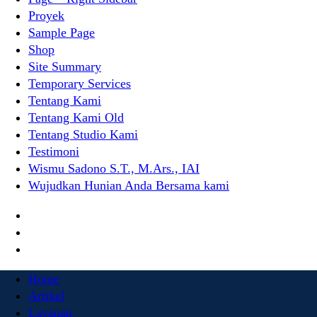
Proyek
Sample Page
Shop
Site Summary
Temporary Services
Tentang Kami
Tentang Kami Old
Tentang Studio Kami
Testimoni
Wismu Sadono S.T., M.Ars., IAI
Wujudkan Hunian Anda Bersama kami
Home
Artikel
Layanan