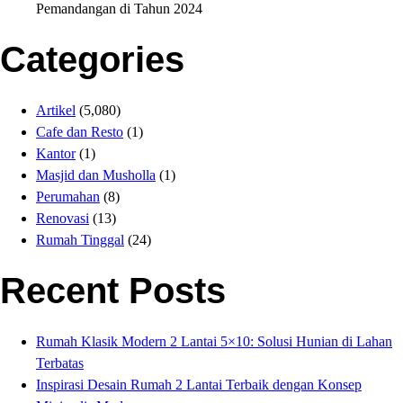
Pemandangan di Tahun 2024
Categories
Artikel
(5,080)
Cafe dan Resto
(1)
Kantor
(1)
Masjid dan Musholla
(1)
Perumahan
(8)
Renovasi
(13)
Rumah Tinggal
(24)
Recent Posts
Rumah Klasik Modern 2 Lantai 5×10: Solusi Hunian di Lahan
Terbatas
Inspirasi Desain Rumah 2 Lantai Terbaik dengan Konsep