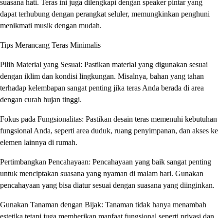
suasana hati. Teras ini juga dilengkapi dengan speaker pintar yang
dapat terhubung dengan perangkat seluler, memungkinkan penghuni
menikmati musik dengan mudah.
Tips Merancang Teras Minimalis
Pilih Material yang Sesuai: Pastikan material yang digunakan sesuai
dengan iklim dan kondisi lingkungan. Misalnya, bahan yang tahan
terhadap kelembapan sangat penting jika teras Anda berada di area
dengan curah hujan tinggi.
Fokus pada Fungsionalitas: Pastikan desain teras memenuhi kebutuhan
fungsional Anda, seperti area duduk, ruang penyimpanan, dan akses ke
elemen lainnya di rumah.
Pertimbangkan Pencahayaan: Pencahayaan yang baik sangat penting
untuk menciptakan suasana yang nyaman di malam hari. Gunakan
pencahayaan yang bisa diatur sesuai dengan suasana yang diinginkan.
Gunakan Tanaman dengan Bijak: Tanaman tidak hanya menambah
estetika tetapi juga memberikan manfaat fungsional seperti privasi dan