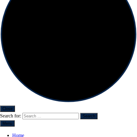
Close
Search for:
Menu
Home