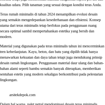
kualitas udara. Pilih tanaman yang sesuai dengan kondisi teras Anda.
Teras rumah minimalis di tahun 2024 menampilkan evolusi desain
yang semakin mengedepankan kesederhanaan dan efisiensi. Konsep
utama dari teras minimalis tetap berfokus pada penggunaan ruang
secara optimal sambil mempertahankan estetika yang bersih dan
modern.
Material yang digunakan pada teras minimalis tahun ini mencerminkan
tren keberlanjutan. Kayu, beton, dan batu yang dipilih tidak hanya
menawarkan kekuatan dan daya tahan tetapi juga mendukung prinsip
desain ramah lingkungan. Penggunaan material daur ulang dan bahan-
bahan alami seperti bambu semakin banyak diterapkan, memberikan
sentuhan estetis yang modern sekaligus berkontribusi pada pelestarian
lingkungan.
arsitekdepok.com
Dalam hal warna, palet netral mendominasi desain teras minimalis.