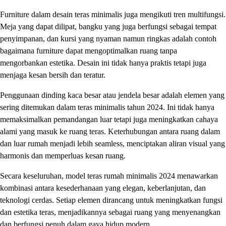
Furniture dalam desain teras minimalis juga mengikuti tren multifungsi.
Meja yang dapat dilipat, bangku yang juga berfungsi sebagai tempat
penyimpanan, dan kursi yang nyaman namun ringkas adalah contoh
bagaimana furniture dapat mengoptimalkan ruang tanpa
mengorbankan estetika. Desain ini tidak hanya praktis tetapi juga
menjaga kesan bersih dan teratur.
Penggunaan dinding kaca besar atau jendela besar adalah elemen yang
sering ditemukan dalam teras minimalis tahun 2024. Ini tidak hanya
memaksimalkan pemandangan luar tetapi juga meningkatkan cahaya
alami yang masuk ke ruang teras. Keterhubungan antara ruang dalam
dan luar rumah menjadi lebih seamless, menciptakan aliran visual yang
harmonis dan memperluas kesan ruang.
Secara keseluruhan, model teras rumah minimalis 2024 menawarkan
kombinasi antara kesederhanaan yang elegan, keberlanjutan, dan
teknologi cerdas. Setiap elemen dirancang untuk meningkatkan fungsi
dan estetika teras, menjadikannya sebagai ruang yang menyenangkan
dan berfungsi penuh dalam gaya hidup modern.