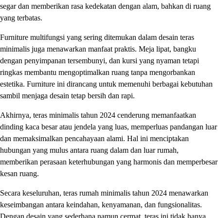
segar dan memberikan rasa kedekatan dengan alam, bahkan di ruang
yang terbatas.
Furniture multifungsi yang sering ditemukan dalam desain teras
minimalis juga menawarkan manfaat praktis. Meja lipat, bangku
dengan penyimpanan tersembunyi, dan kursi yang nyaman tetapi
ringkas membantu mengoptimalkan ruang tanpa mengorbankan
estetika. Furniture ini dirancang untuk memenuhi berbagai kebutuhan
sambil menjaga desain tetap bersih dan rapi.
Akhirnya, teras minimalis tahun 2024 cenderung memanfaatkan
dinding kaca besar atau jendela yang luas, memperluas pandangan luar
dan memaksimalkan pencahayaan alami. Hal ini menciptakan
hubungan yang mulus antara ruang dalam dan luar rumah,
memberikan perasaan keterhubungan yang harmonis dan memperbesar
kesan ruang.
Secara keseluruhan, teras rumah minimalis tahun 2024 menawarkan
keseimbangan antara keindahan, kenyamanan, dan fungsionalitas.
Dengan desain yang sederhana namun cermat, teras ini tidak hanya