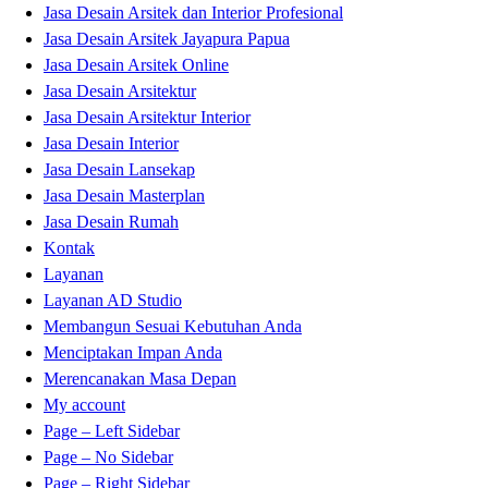
Jasa Desain Arsitek dan Interior Profesional
Jasa Desain Arsitek Jayapura Papua
Jasa Desain Arsitek Online
Jasa Desain Arsitektur
Jasa Desain Arsitektur Interior
Jasa Desain Interior
Jasa Desain Lansekap
Jasa Desain Masterplan
Jasa Desain Rumah
Kontak
Layanan
Layanan AD Studio
Membangun Sesuai Kebutuhan Anda
Menciptakan Impan Anda
Merencanakan Masa Depan
My account
Page – Left Sidebar
Page – No Sidebar
Page – Right Sidebar