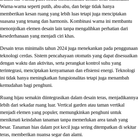
Warna-warna seperti putih, abu-abu, dan beige tidak hanya
memberikan kesan ruang yang lebih luas tetapi juga menciptakan
suasana yang tenang dan harmonis. Kombinasi warna ini membantu
menonjolkan elemen desain lain tanpa mengalihkan perhatian dari
kesederhanaan yang menjadi ciri khas.
Desain teras minimalis tahun 2024 juga menekankan pada penggunaan
teknologi cerdas. Sistem pencahayaan otomatis yang dapat disesuaikan
dengan waktu dan aktivitas, serta perangkat kontrol suhu yang
terintegrasi, menciptakan kenyamanan dan efisiensi energi. Teknologi
ini tidak hanya meningkatkan fungsionalitas tetapi juga menambah
kemudahan bagi penghuni.
Ruang hijau semakin diintegrasikan dalam desain teras, menjadikannya
lebih dari sekadar ruang luar. Vertical garden atau taman vertikal
menjadi elemen yang populer, memungkinkan penghuni untuk
menikmati keindahan tanaman tanpa memerlukan area tanah yang
besar. Tanaman hias dalam pot kecil juga sering ditempatkan di sekitar
teras, memberikan nuansa segar dan alami.