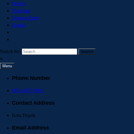
Proyek
Testimoni
Tentang Kami
Kontak
Search for:
x
Menu
Phone Number
0851-8327-8991
Contact Address
Kota Depok
Email Address