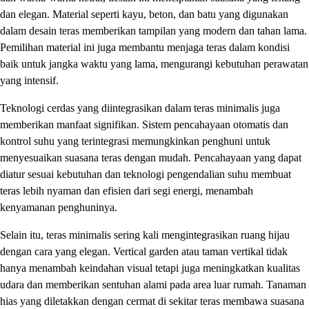
dan elegan. Material seperti kayu, beton, dan batu yang digunakan
dalam desain teras memberikan tampilan yang modern dan tahan lama.
Pemilihan material ini juga membantu menjaga teras dalam kondisi
baik untuk jangka waktu yang lama, mengurangi kebutuhan perawatan
yang intensif.
Teknologi cerdas yang diintegrasikan dalam teras minimalis juga
memberikan manfaat signifikan. Sistem pencahayaan otomatis dan
kontrol suhu yang terintegrasi memungkinkan penghuni untuk
menyesuaikan suasana teras dengan mudah. Pencahayaan yang dapat
diatur sesuai kebutuhan dan teknologi pengendalian suhu membuat
teras lebih nyaman dan efisien dari segi energi, menambah
kenyamanan penghuninya.
Selain itu, teras minimalis sering kali mengintegrasikan ruang hijau
dengan cara yang elegan. Vertical garden atau taman vertikal tidak
hanya menambah keindahan visual tetapi juga meningkatkan kualitas
udara dan memberikan sentuhan alami pada area luar rumah. Tanaman
hias yang diletakkan dengan cermat di sekitar teras membawa suasana