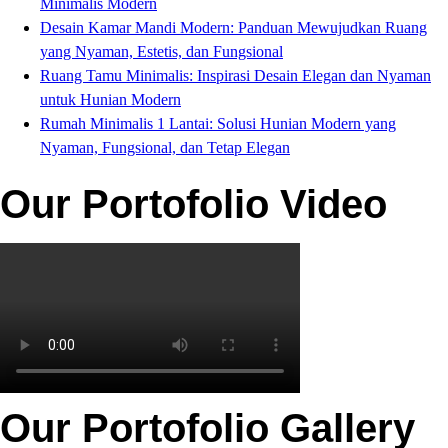
Minimalis Modern
Desain Kamar Mandi Modern: Panduan Mewujudkan Ruang
yang Nyaman, Estetis, dan Fungsional
Ruang Tamu Minimalis: Inspirasi Desain Elegan dan Nyaman
untuk Hunian Modern
Rumah Minimalis 1 Lantai: Solusi Hunian Modern yang
Nyaman, Fungsional, dan Tetap Elegan
Our Portofolio Video
Our Portofolio Gallery