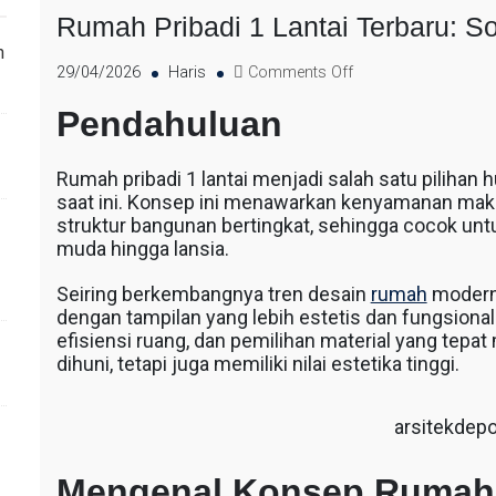
Rumah Pribadi 1 Lantai Terbaru: So
n
29/04/2026
Haris
Comments Off
Pendahuluan
Rumah pribadi 1 lantai menjadi salah satu pilihan
saat ini. Konsep ini menawarkan kenyamanan mak
struktur bangunan bertingkat, sehingga cocok untu
muda hingga lansia.
Seiring berkembangnya tren desain
rumah
modern,
dengan tampilan yang lebih estetis dan fungsiona
efisiensi ruang, dan pemilihan material yang tepa
dihuni, tetapi juga memiliki nilai estetika tinggi.
arsitekdep
Mengenal Konsep Rumah P