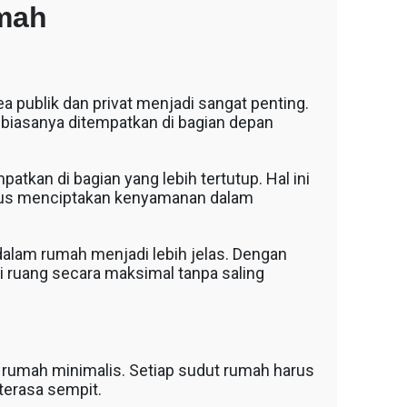
mah
a publik dan privat menjadi sangat penting.
a biasanya ditempatkan di bagian depan
patkan di bagian yang lebih tertutup. Hal ini
igus menciptakan kenyamanan dalam
dalam rumah menjadi lebih jelas. Dengan
i ruang secara maksimal tanpa saling
 rumah minimalis. Setiap sudut rumah harus
erasa sempit.