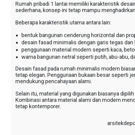
Rumah pribadi 1 lantai memiliki karakteristik des
sederhana, konsep ini tetap mampu menghadirkan
Beberapa karakteristik utama antara lain:
bentuk bangunan cenderung horizontal dan pro
desain fasad minimalis dengan garis tegas dan 
penggunaan material modern seperti kaca, beto
warna bangunan netral seperti putih, abu-abu, d
Desain fasad pada rumah minimalis modern bias
tetap elegan. Penggunaan bukaan besar seperti jen
mendukung pencahayaan alami.
Selain itu, material yang digunakan biasanya dipili
Kombinasi antara material alami dan modern men
tetap kontemporer.
arsitekdep