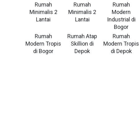
Rumah
Rumah
Rumah
Minimalis 2
Minimalis 2
Modern
Lantai
Lantai
Industrial di
Bogor
Rumah
Rumah Atap
Rumah
Modern Tropis
Skillion di
Modern Tropi
di Bogor
Depok
di Depok