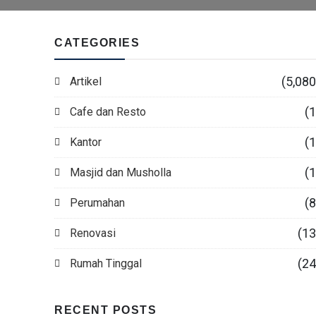
CATEGORIES
(5,080
Artikel
(1
Cafe dan Resto
(1
Kantor
(1
Masjid dan Musholla
(8
Perumahan
(13
Renovasi
(24
Rumah Tinggal
RECENT POSTS