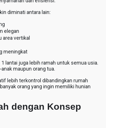
 kenyamanan dan efisiensi.
 diminati antara lain:
ang
n elegan
 area vertikal
ung meningkat
 1 lantai juga lebih ramah untuk semua usia.
-anak maupun orang tua.
tif lebih terkontrol dibandingkan rumah
i banyak orang yang ingin memiliki hunian
mah dengan Konsep