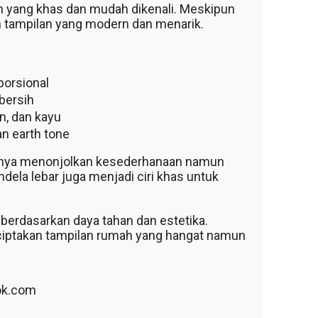
ain yang khas dan mudah dikenali. Meskipun
 tampilan yang modern dan menarik.
porsional
bersih
n, dan kayu
an earth tone
anya menonjolkan kesederhanaan namun
dela lebar juga menjadi ciri khas untuk
h berdasarkan daya tahan dan estetika.
ciptakan tampilan rumah yang hangat namun
ok.com