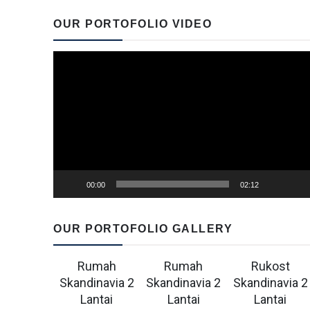
OUR PORTOFOLIO VIDEO
Video
Player
00:00
02:12
OUR PORTOFOLIO GALLERY
Rumah
Rumah
Rukost
Skandinavia 2
Skandinavia 2
Skandinavia 2
Lantai
Lantai
Lantai