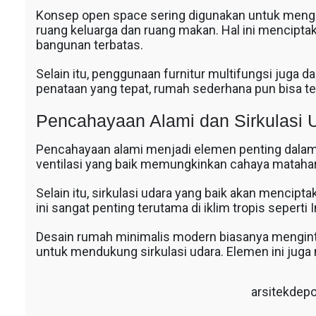
Konsep open space sering digunakan untuk mengg
ruang keluarga dan ruang makan. Hal ini mencipta
bangunan terbatas.
Selain itu, penggunaan furnitur multifungsi jug
penataan yang tepat, rumah sederhana pun bisa 
Pencahayaan Alami dan Sirkulasi 
Pencahayaan alami menjadi elemen penting dalam
ventilasi yang baik memungkinkan cahaya mataha
Selain itu, sirkulasi udara yang baik akan mencip
ini sangat penting terutama di iklim tropis seperti 
Desain rumah minimalis modern biasanya menginte
untuk mendukung sirkulasi udara. Elemen ini juga
arsitekdep