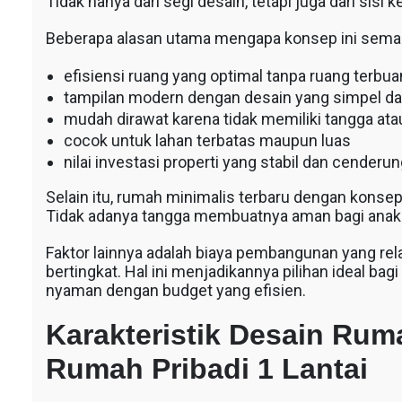
Tidak hanya dari segi desain, tetapi juga dari sisi
Beberapa alasan utama mengapa konsep ini semakin
efisiensi ruang yang optimal tanpa ruang terbu
tampilan modern dengan desain yang simpel da
mudah dirawat karena tidak memiliki tangga atau
s
cocok untuk lahan terbatas maupun luas
nilai investasi properti yang stabil dan cender
Selain itu, rumah minimalis terbaru dengan konsep
Tidak adanya tangga membuatnya aman bagi anak
Faktor lainnya adalah biaya pembangunan yang rela
bertingkat. Hal ini menjadikannya pilihan ideal bag
nyaman dengan budget yang efisien.
Karakteristik Desain Ru
Rumah Pribadi 1 Lantai