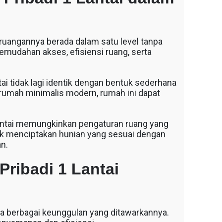
 ruangannya berada dalam satu level tanpa
mudahan akses, efisiensi ruang, serta
i tidak lagi identik dengan bentuk sederhana
rumah minimalis modern, rumah ini dapat
lantai memungkinkan pengaturan ruang yang
tuk menciptakan hunian yang sesuai dengan
n.
ibadi 1 Lantai
ena berbagai keunggulan yang ditawarkannya.