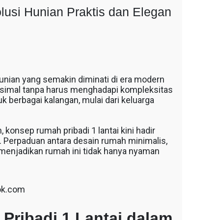
lusi Hunian Praktis dan Elegan
 hunian yang semakin diminati di era modern
simal tanpa harus menghadapi kompleksitas
k berbagai kalangan, mulai dari keluarga
 konsep rumah pribadi 1 lantai kini hadir
l. Perpaduan antara desain rumah minimalis,
t menjadikan rumah ini tidak hanya nyaman
ok.com
ribadi 1 Lantai dalam