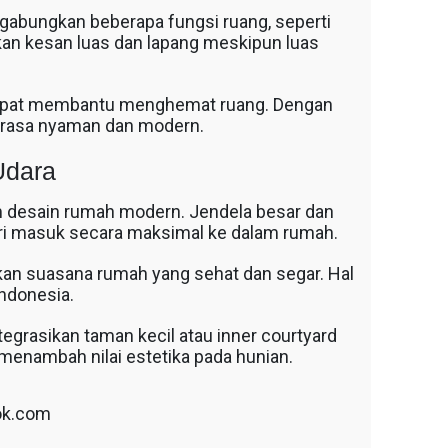
abungkan beberapa fungsi ruang, seperti
kan kesan luas dan lapang meskipun luas
a dapat membantu menghemat ruang. Dengan
terasa nyaman dan modern.
Udara
 desain rumah modern. Jendela besar dan
ri masuk secara maksimal ke dalam rumah.
takan suasana rumah yang sehat dan segar. Hal
Indonesia.
grasikan taman kecil atau inner courtyard
 menambah nilai estetika pada hunian.
ok.com