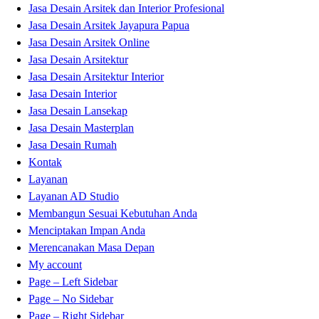
Jasa Desain Arsitek dan Interior Profesional
Jasa Desain Arsitek Jayapura Papua
Jasa Desain Arsitek Online
Jasa Desain Arsitektur
Jasa Desain Arsitektur Interior
Jasa Desain Interior
Jasa Desain Lansekap
Jasa Desain Masterplan
Jasa Desain Rumah
Kontak
Layanan
Layanan AD Studio
Membangun Sesuai Kebutuhan Anda
Menciptakan Impan Anda
Merencanakan Masa Depan
My account
Page – Left Sidebar
Page – No Sidebar
Page – Right Sidebar