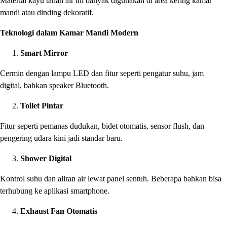
Material kayu tahan air ini banyak digunakan di area kering kamar
mandi atau dinding dekoratif.
Teknologi dalam Kamar Mandi Modern
Smart Mirror
Cermin dengan lampu LED dan fitur seperti pengatur suhu, jam
digital, bahkan speaker Bluetooth.
Toilet Pintar
Fitur seperti pemanas dudukan, bidet otomatis, sensor flush, dan
pengering udara kini jadi standar baru.
Shower Digital
Kontrol suhu dan aliran air lewat panel sentuh. Beberapa bahkan bisa
terhubung ke aplikasi smartphone.
Exhaust Fan Otomatis