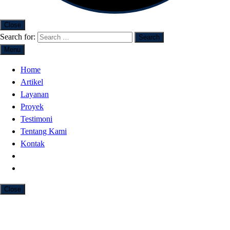
Close
Search for:
Menu
Home
Artikel
Layanan
Proyek
Testimoni
Tentang Kami
Kontak
Close