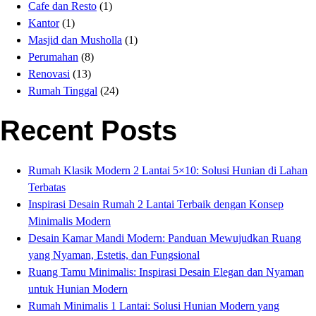
Cafe dan Resto
(1)
Kantor
(1)
Masjid dan Musholla
(1)
Perumahan
(8)
Renovasi
(13)
Rumah Tinggal
(24)
Recent Posts
Rumah Klasik Modern 2 Lantai 5×10: Solusi Hunian di Lahan
Terbatas
Inspirasi Desain Rumah 2 Lantai Terbaik dengan Konsep
Minimalis Modern
Desain Kamar Mandi Modern: Panduan Mewujudkan Ruang
yang Nyaman, Estetis, dan Fungsional
Ruang Tamu Minimalis: Inspirasi Desain Elegan dan Nyaman
untuk Hunian Modern
Rumah Minimalis 1 Lantai: Solusi Hunian Modern yang