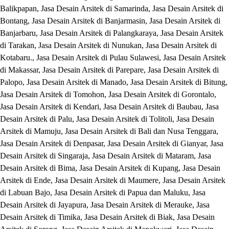
Balikpapan, Jasa Desain Arsitek di Samarinda, Jasa Desain Arsitek di
Bontang, Jasa Desain Arsitek di Banjarmasin, Jasa Desain Arsitek di
Banjarbaru, Jasa Desain Arsitek di Palangkaraya, Jasa Desain Arsitek
di Tarakan, Jasa Desain Arsitek di Nunukan, Jasa Desain Arsitek di
Kotabaru., Jasa Desain Arsitek di Pulau Sulawesi, Jasa Desain Arsitek
di Makassar, Jasa Desain Arsitek di Parepare, Jasa Desain Arsitek di
Palopo, Jasa Desain Arsitek di Manado, Jasa Desain Arsitek di Bitung,
Jasa Desain Arsitek di Tomohon, Jasa Desain Arsitek di Gorontalo,
Jasa Desain Arsitek di Kendari, Jasa Desain Arsitek di Baubau, Jasa
Desain Arsitek di Palu, Jasa Desain Arsitek di Tolitoli, Jasa Desain
Arsitek di Mamuju, Jasa Desain Arsitek di Bali dan Nusa Tenggara,
Jasa Desain Arsitek di Denpasar, Jasa Desain Arsitek di Gianyar, Jasa
Desain Arsitek di Singaraja, Jasa Desain Arsitek di Mataram, Jasa
Desain Arsitek di Bima, Jasa Desain Arsitek di Kupang, Jasa Desain
Arsitek di Ende, Jasa Desain Arsitek di Maumere, Jasa Desain Arsitek
di Labuan Bajo, Jasa Desain Arsitek di Papua dan Maluku, Jasa
Desain Arsitek di Jayapura, Jasa Desain Arsitek di Merauke, Jasa
Desain Arsitek di Timika, Jasa Desain Arsitek di Biak, Jasa Desain