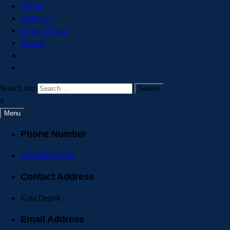
Proyek
Testimoni
Tentang Kami
Kontak
Search for:
x
Menu
Phone Number
0851-8327-8991
Contact Address
Kota Depok
Email Address