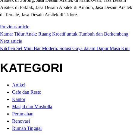
Arsitek di Sorong, Jasa Desain Arsitek di Manokwari, Jasa Desain
Arsitek di Fakfak, Jasa Desain Arsitek di Ambon, Jasa Desain Arsitek
di Ternate, Jasa Desain Arsitek di Tidore.
Previous article
Kamar Tidur Anak: Ruang Kreatif untuk Tumbuh dan Berkembang
Next article
Kitchen Set Mini Bar Modern: Solusi Gaya dalam Dapur Masa Kini
KATEGORI
Artikel
Cafe dan Resto
Kantor
Masjid dan Musholla
Perumahan
Renovasi
Rumah Tinggal