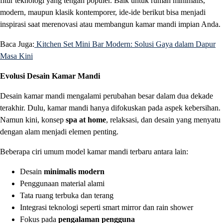
fitur teknologi yang tengah populer. Baik untuk rumah minimalis,
modern, maupun klasik kontemporer, ide-ide berikut bisa menjadi
inspirasi saat merenovasi atau membangun kamar mandi impian Anda.
Baca Juga:
Kitchen Set Mini Bar Modern: Solusi Gaya dalam Dapur
Masa Kini
Evolusi Desain Kamar Mandi
Desain kamar mandi mengalami perubahan besar dalam dua dekade
terakhir. Dulu, kamar mandi hanya difokuskan pada aspek kebersihan.
Namun kini, konsep
spa at home
, relaksasi, dan desain yang menyatu
dengan alam menjadi elemen penting.
Beberapa ciri umum model kamar mandi terbaru antara lain:
Desain
minimalis modern
Penggunaan material alami
Tata ruang terbuka dan terang
Integrasi teknologi seperti smart mirror dan rain shower
Fokus pada
pengalaman pengguna