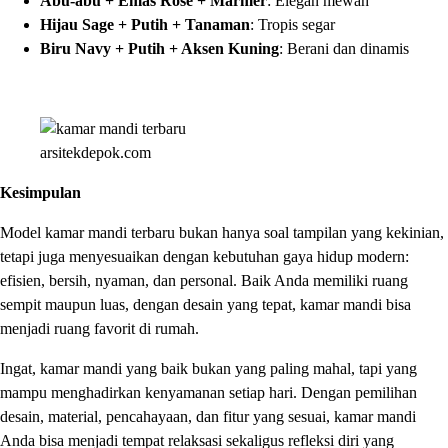
Abu-abu + Emas Rose + Marmer
: Elegan mewah
Hijau Sage + Putih + Tanaman
: Tropis segar
Biru Navy + Putih + Aksen Kuning
: Berani dan dinamis
arsitekdepok.com
Kesimpulan
Model kamar mandi terbaru bukan hanya soal tampilan yang kekinian,
tetapi juga menyesuaikan dengan kebutuhan gaya hidup modern:
efisien, bersih, nyaman, dan personal. Baik Anda memiliki ruang
sempit maupun luas, dengan desain yang tepat, kamar mandi bisa
menjadi ruang favorit di rumah.
Ingat, kamar mandi yang baik bukan yang paling mahal, tapi yang
mampu menghadirkan kenyamanan setiap hari. Dengan pemilihan
desain, material, pencahayaan, dan fitur yang sesuai, kamar mandi
Anda bisa menjadi tempat relaksasi sekaligus refleksi diri yang