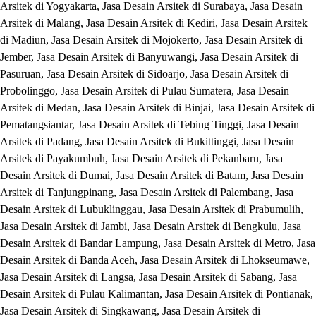
Arsitek di Yogyakarta, Jasa Desain Arsitek di Surabaya, Jasa Desain
Arsitek di Malang, Jasa Desain Arsitek di Kediri, Jasa Desain Arsitek
di Madiun, Jasa Desain Arsitek di Mojokerto, Jasa Desain Arsitek di
Jember, Jasa Desain Arsitek di Banyuwangi, Jasa Desain Arsitek di
Pasuruan, Jasa Desain Arsitek di Sidoarjo, Jasa Desain Arsitek di
Probolinggo, Jasa Desain Arsitek di Pulau Sumatera, Jasa Desain
Arsitek di Medan, Jasa Desain Arsitek di Binjai, Jasa Desain Arsitek di
Pematangsiantar, Jasa Desain Arsitek di Tebing Tinggi, Jasa Desain
Arsitek di Padang, Jasa Desain Arsitek di Bukittinggi, Jasa Desain
Arsitek di Payakumbuh, Jasa Desain Arsitek di Pekanbaru, Jasa
Desain Arsitek di Dumai, Jasa Desain Arsitek di Batam, Jasa Desain
Arsitek di Tanjungpinang, Jasa Desain Arsitek di Palembang, Jasa
Desain Arsitek di Lubuklinggau, Jasa Desain Arsitek di Prabumulih,
Jasa Desain Arsitek di Jambi, Jasa Desain Arsitek di Bengkulu, Jasa
Desain Arsitek di Bandar Lampung, Jasa Desain Arsitek di Metro, Jasa
Desain Arsitek di Banda Aceh, Jasa Desain Arsitek di Lhokseumawe,
Jasa Desain Arsitek di Langsa, Jasa Desain Arsitek di Sabang, Jasa
Desain Arsitek di Pulau Kalimantan, Jasa Desain Arsitek di Pontianak,
Jasa Desain Arsitek di Singkawang, Jasa Desain Arsitek di