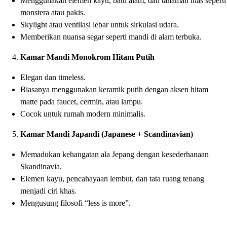
Menggunakan elemen kayu, batu alam, dan tanaman hias seperti
monstera atau pakis.
Skylight atau ventilasi lebar untuk sirkulasi udara.
Memberikan nuansa segar seperti mandi di alam terbuka.
Kamar Mandi Monokrom Hitam Putih
Elegan dan timeless.
Biasanya menggunakan keramik putih dengan aksen hitam
matte pada faucet, cermin, atau lampu.
Cocok untuk rumah modern minimalis.
Kamar Mandi Japandi (Japanese + Scandinavian)
Memadukan kehangatan ala Jepang dengan kesederhanaan
Skandinavia.
Elemen kayu, pencahayaan lembut, dan tata ruang tenang
menjadi ciri khas.
Mengusung filosofi “less is more”.