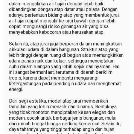
dalam mengalirkan air hujan dengan lebih baik
dibandingkan dengan atap datar atau pelana. Dengan
adanya pertemuan bidang atap yang membentuk jurai,
air hujan dapat mengalir ke sisi bawah dengan lebih
cepat, mengurangi risiko genangan air yang bisa
menyebabkan kebocoran atau kerusakan atap.
Selain itu, atap jurai juga berperan dalam meningkatkan
sirkulasi udara di dalam bangunan. Struktur atap yang
lebih tinggi dengan ruang di bagian atas memungkinkan
udara panas naik dan keluar, sehingga menciptakan
suhu dalam ruangan yang lebih sejuk dan nyaman. Hal
ini sangat bermanfaat, terutama di daerah beriklim
tropis, karena dapat membantu mengurangi
ketergantungan pada pendingin udara dan menghemat
energi.
Dari segi estetika, model atap jurai memberikan
tampilan yang lebih menarik dan dinamis. Bentuknya
yang tidak monoton menciptakan kesan elegan dan
modern, cocok untuk berbagai jenis bangunan, mulai
dari rumah tinggal hingga gedung komersial. Selain itu,
daya tahannya yang tinggi terhadap angin dan hujan