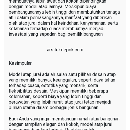
membuatnya lebih awet dan kokoh dibandingkan
dengan model atap lainnya. Meskipun biaya
pembangunannya lebih tinggi dan membutuhkan tenaga
ahli dalam pemasangannya, manfaat yang diberikan
oleh atap jurai dalam hal keindahan, kenyamanan, serta
ketahanan terhadap cuaca membuatnya menjadi
investasi yang sepadan bagi pemilik bangunan.
arsitekdepok.com
Kesimpulan
Model atap jurai adalah salah satu pilihan desain atap
yang memiliki banyak keunggulan, seperti daya tahan
terhadap cuaca, estetika yang menarik, serta
fleksibilitas desain. Meskipun memiliki beberapa
kelemahan, seperti biaya yang lebih tinggi dan
perawatan yang lebih rumit, atap jurai tetap menjadi
pilihan utama dalam berbagai jenis bangunan.
Bagi Anda yang ingin membangun rumah atau bangunan
dengan tampilan elegan dan kokoh, model atap jurai
bisa menjadi solusi terbaik. Pastikan untuk