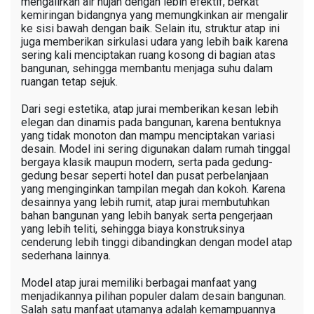
mengalirkan air hujan dengan lebih efektif, berkat
kemiringan bidangnya yang memungkinkan air mengalir
ke sisi bawah dengan baik. Selain itu, struktur atap ini
juga memberikan sirkulasi udara yang lebih baik karena
sering kali menciptakan ruang kosong di bagian atas
bangunan, sehingga membantu menjaga suhu dalam
ruangan tetap sejuk.
Dari segi estetika, atap jurai memberikan kesan lebih
elegan dan dinamis pada bangunan, karena bentuknya
yang tidak monoton dan mampu menciptakan variasi
desain. Model ini sering digunakan dalam rumah tinggal
bergaya klasik maupun modern, serta pada gedung-
gedung besar seperti hotel dan pusat perbelanjaan
yang menginginkan tampilan megah dan kokoh. Karena
desainnya yang lebih rumit, atap jurai membutuhkan
bahan bangunan yang lebih banyak serta pengerjaan
yang lebih teliti, sehingga biaya konstruksinya
cenderung lebih tinggi dibandingkan dengan model atap
sederhana lainnya.
Model atap jurai memiliki berbagai manfaat yang
menjadikannya pilihan populer dalam desain bangunan.
Salah satu manfaat utamanya adalah kemampuannya