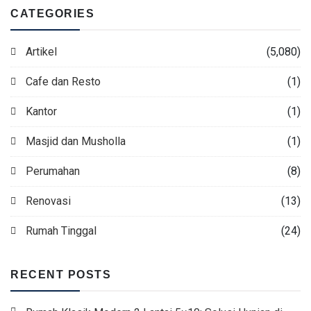
CATEGORIES
Artikel
(5,080)
Cafe dan Resto
(1)
Kantor
(1)
Masjid dan Musholla
(1)
Perumahan
(8)
Renovasi
(13)
Rumah Tinggal
(24)
RECENT POSTS