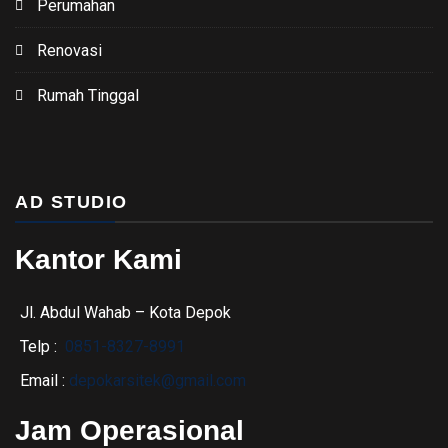
Perumahan
Renovasi
Rumah Tinggal
AD STUDIO
Kantor Kami
Jl. Abdul Wahab – Kota Depok
Telp :
0851-8327-8991
Email :
depokarsitek@gmail.com
Jam Operasional