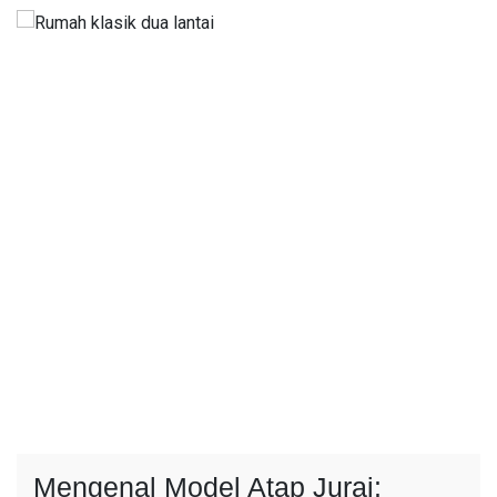
Mengenal Model Atap Jurai: