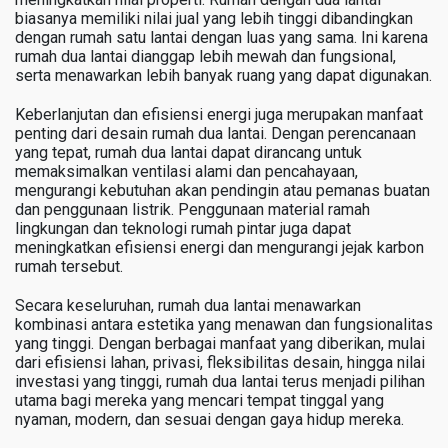
biasanya memiliki nilai jual yang lebih tinggi dibandingkan
dengan rumah satu lantai dengan luas yang sama. Ini karena
rumah dua lantai dianggap lebih mewah dan fungsional,
serta menawarkan lebih banyak ruang yang dapat digunakan.
Keberlanjutan dan efisiensi energi juga merupakan manfaat
penting dari desain rumah dua lantai. Dengan perencanaan
yang tepat, rumah dua lantai dapat dirancang untuk
memaksimalkan ventilasi alami dan pencahayaan,
mengurangi kebutuhan akan pendingin atau pemanas buatan
dan penggunaan listrik. Penggunaan material ramah
lingkungan dan teknologi rumah pintar juga dapat
meningkatkan efisiensi energi dan mengurangi jejak karbon
rumah tersebut.
Secara keseluruhan, rumah dua lantai menawarkan
kombinasi antara estetika yang menawan dan fungsionalitas
yang tinggi. Dengan berbagai manfaat yang diberikan, mulai
dari efisiensi lahan, privasi, fleksibilitas desain, hingga nilai
investasi yang tinggi, rumah dua lantai terus menjadi pilihan
utama bagi mereka yang mencari tempat tinggal yang
nyaman, modern, dan sesuai dengan gaya hidup mereka.