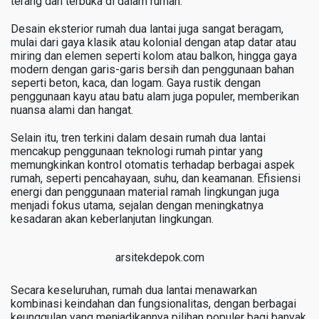
terang dan terbuka di dalam rumah.
Desain eksterior rumah dua lantai juga sangat beragam,
mulai dari gaya klasik atau kolonial dengan atap datar atau
miring dan elemen seperti kolom atau balkon, hingga gaya
modern dengan garis-garis bersih dan penggunaan bahan
seperti beton, kaca, dan logam. Gaya rustik dengan
penggunaan kayu atau batu alam juga populer, memberikan
nuansa alami dan hangat.
Selain itu, tren terkini dalam desain rumah dua lantai
mencakup penggunaan teknologi rumah pintar yang
memungkinkan kontrol otomatis terhadap berbagai aspek
rumah, seperti pencahayaan, suhu, dan keamanan. Efisiensi
energi dan penggunaan material ramah lingkungan juga
menjadi fokus utama, sejalan dengan meningkatnya
kesadaran akan keberlanjutan lingkungan.
arsitekdepok.com
Secara keseluruhan, rumah dua lantai menawarkan
kombinasi keindahan dan fungsionalitas, dengan berbagai
keunggulan yang menjadikannya pilihan populer bagi banyak