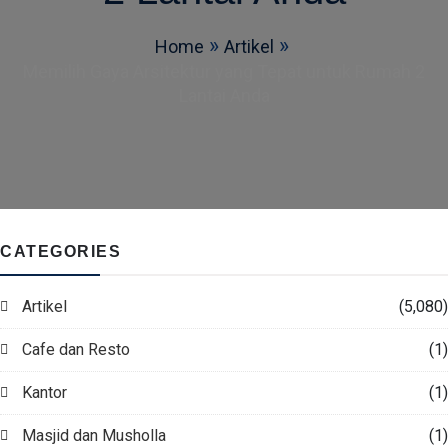
Home
Artikel
Memilih Gaya Arsitektur yang Tepat untuk Rumah 2
Lantai Anda
CATEGORIES
Artikel
(5,080)
Cafe dan Resto
(1)
Kantor
(1)
Masjid dan Musholla
(1)