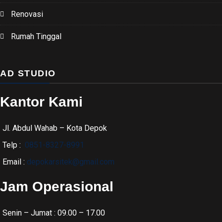
Renovasi
Rumah Tinggal
AD STUDIO
Kantor Kami
Jl. Abdul Wahab – Kota Depok
Telp :
0851-8327-8991
Email :
depokarsitek@gmail.com
Jam Operasional
Senin – Jumat : 09.00 – 17.00