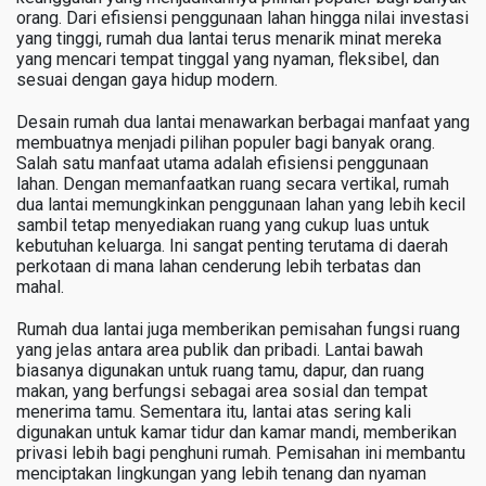
orang. Dari efisiensi penggunaan lahan hingga nilai investasi
yang tinggi, rumah dua lantai terus menarik minat mereka
yang mencari tempat tinggal yang nyaman, fleksibel, dan
sesuai dengan gaya hidup modern.
Desain rumah dua lantai menawarkan berbagai manfaat yang
membuatnya menjadi pilihan populer bagi banyak orang.
Salah satu manfaat utama adalah efisiensi penggunaan
lahan. Dengan memanfaatkan ruang secara vertikal, rumah
dua lantai memungkinkan penggunaan lahan yang lebih kecil
sambil tetap menyediakan ruang yang cukup luas untuk
kebutuhan keluarga. Ini sangat penting terutama di daerah
perkotaan di mana lahan cenderung lebih terbatas dan
mahal.
Rumah dua lantai juga memberikan pemisahan fungsi ruang
yang jelas antara area publik dan pribadi. Lantai bawah
biasanya digunakan untuk ruang tamu, dapur, dan ruang
makan, yang berfungsi sebagai area sosial dan tempat
menerima tamu. Sementara itu, lantai atas sering kali
digunakan untuk kamar tidur dan kamar mandi, memberikan
privasi lebih bagi penghuni rumah. Pemisahan ini membantu
menciptakan lingkungan yang lebih tenang dan nyaman