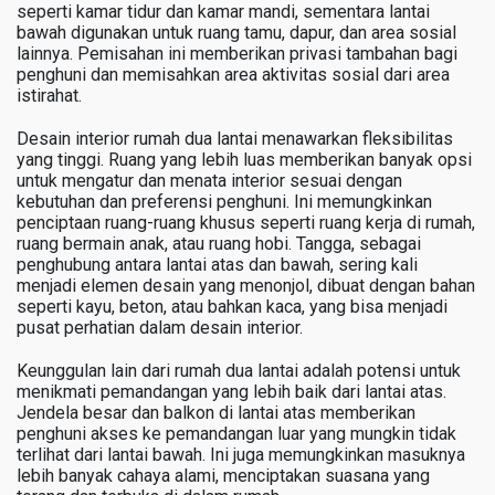
seperti kamar tidur dan kamar mandi, sementara lantai
bawah digunakan untuk ruang tamu, dapur, dan area sosial
lainnya. Pemisahan ini memberikan privasi tambahan bagi
penghuni dan memisahkan area aktivitas sosial dari area
istirahat.
Desain interior rumah dua lantai menawarkan fleksibilitas
yang tinggi. Ruang yang lebih luas memberikan banyak opsi
untuk mengatur dan menata interior sesuai dengan
kebutuhan dan preferensi penghuni. Ini memungkinkan
penciptaan ruang-ruang khusus seperti ruang kerja di rumah,
ruang bermain anak, atau ruang hobi. Tangga, sebagai
penghubung antara lantai atas dan bawah, sering kali
menjadi elemen desain yang menonjol, dibuat dengan bahan
seperti kayu, beton, atau bahkan kaca, yang bisa menjadi
pusat perhatian dalam desain interior.
Keunggulan lain dari rumah dua lantai adalah potensi untuk
menikmati pemandangan yang lebih baik dari lantai atas.
Jendela besar dan balkon di lantai atas memberikan
penghuni akses ke pemandangan luar yang mungkin tidak
terlihat dari lantai bawah. Ini juga memungkinkan masuknya
lebih banyak cahaya alami, menciptakan suasana yang