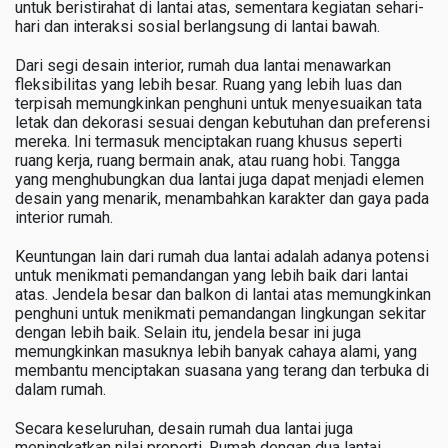
untuk beristirahat di lantai atas, sementara kegiatan sehari-
hari dan interaksi sosial berlangsung di lantai bawah.
Dari segi desain interior, rumah dua lantai menawarkan
fleksibilitas yang lebih besar. Ruang yang lebih luas dan
terpisah memungkinkan penghuni untuk menyesuaikan tata
letak dan dekorasi sesuai dengan kebutuhan dan preferensi
mereka. Ini termasuk menciptakan ruang khusus seperti
ruang kerja, ruang bermain anak, atau ruang hobi. Tangga
yang menghubungkan dua lantai juga dapat menjadi elemen
desain yang menarik, menambahkan karakter dan gaya pada
interior rumah.
Keuntungan lain dari rumah dua lantai adalah adanya potensi
untuk menikmati pemandangan yang lebih baik dari lantai
atas. Jendela besar dan balkon di lantai atas memungkinkan
penghuni untuk menikmati pemandangan lingkungan sekitar
dengan lebih baik. Selain itu, jendela besar ini juga
memungkinkan masuknya lebih banyak cahaya alami, yang
membantu menciptakan suasana yang terang dan terbuka di
dalam rumah.
Secara keseluruhan, desain rumah dua lantai juga
meningkatkan nilai properti. Rumah dengan dua lantai