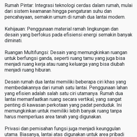
Rumah Pintar: Integrasi teknologi cerdas dalam rumah, mulai
dari sistem keamanan hingga pengaturan suhu dan
pencahayaan, semakin umum di rumah dua lantai modern.
Kehijauan: Penggunaan material ramah lingkungan dan
desain yang berfokus pada efisiensi energi semakin banyak
diminati.
Ruangan Multifungsi: Desain yang memungkinkan ruangan
untuk berfungsi ganda, seperti ruang tamu yang juga bisa
menjadi ruang kerja atau ruang keluarga yang bisa diubah
menjadi ruang hiburan.
Desain rumah dua lantai memiliki beberapa ciri khas yang
membedakannya dari rumah satu lantai. Penggunaan lahan
yang efisien adalah salah satu ciri utamanya. Rumah dua
lantai memanfaatkan ruang secara vertikal, yang sangat
penting di kawasan perkotaan yang padat penduduk. Ini
memungkinkan untuk memiliki lebih banyak ruang tanpa
harus memperluas area tanah yang digunakan.
Privasi dan pemisahan fungsi juga menjadi keunggulan
utama. Biasanya, lantai atas digunakan untuk area pribadi