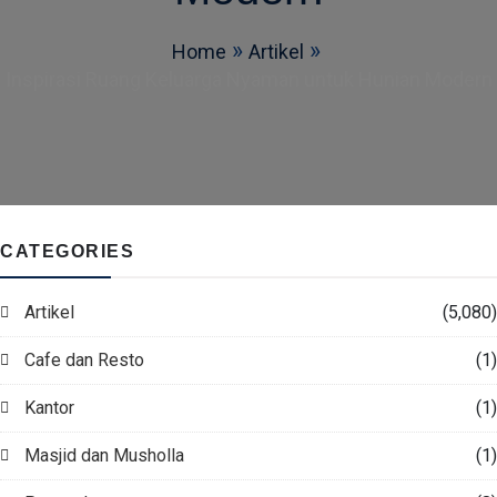
Home
Artikel
Inspirasi Ruang Keluarga Nyaman untuk Hunian Modern
CATEGORIES
Artikel
(5,080)
Cafe dan Resto
(1)
Kantor
(1)
Masjid dan Musholla
(1)