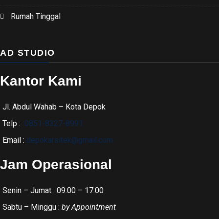
Rumah Tinggal
AD STUDIO
Kantor Kami
Jl. Abdul Wahab – Kota Depok
Telp :
0851-8327-8991
Email :
depokarsitek@gmail.com
Jam Operasional
Senin – Jumat : 09.00 – 17.00
Sabtu – Minggu :
by Appointment