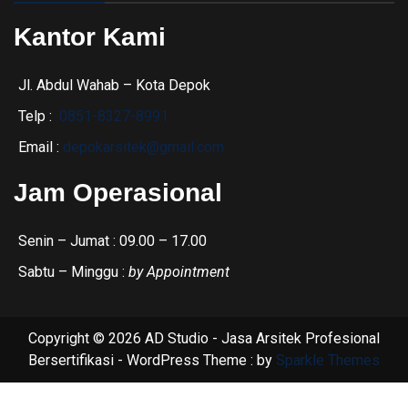
Kantor Kami
Jl. Abdul Wahab – Kota Depok
Telp :
0851-8327-8991
Email :
depokarsitek@gmail.com
Jam Operasional
Senin – Jumat : 09.00 – 17.00
Sabtu – Minggu :
by Appointment
Copyright © 2026 AD Studio - Jasa Arsitek Profesional
Bersertifikasi - WordPress Theme : by
Sparkle Themes