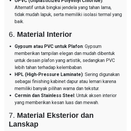
UPVC (Unplasticized Polyvinyl Chloride)
:
Alternatif untuk bingkai jendela yang tahan lama,
tidak mudah lapuk, serta memiliki isolasi termal yang
baik.
6.
Material Interior
Gypsum atau PVC untuk Plafon
: Gypsum
memberikan tampilan elegan dan mudah dibentuk
untuk desain plafon yang artistik, sedangkan PVC
lebih tahan terhadap kelembaban.
HPL (High-Pressure Laminate)
: Sering digunakan
sebagai finishing kabinet dapur atau lemari karena
memiliki banyak pilihan warna dan tekstur.
Cermin dan Stainless Steel
: Untuk aksen interior
yang memberikan kesan luas dan mewah.
7.
Material Eksterior dan
Lanskap