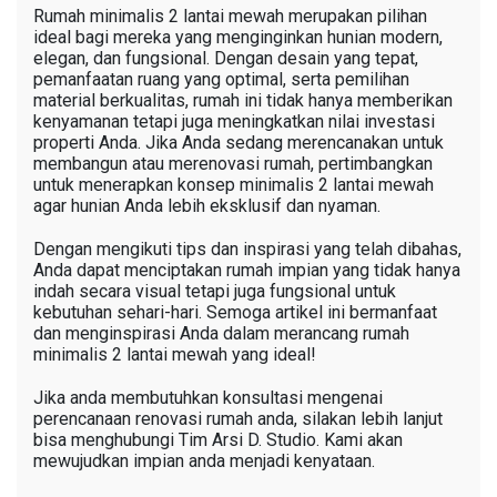
Rumah minimalis 2 lantai mewah merupakan pilihan
ideal bagi mereka yang menginginkan hunian modern,
elegan, dan fungsional. Dengan desain yang tepat,
pemanfaatan ruang yang optimal, serta pemilihan
material berkualitas, rumah ini tidak hanya memberikan
kenyamanan tetapi juga meningkatkan nilai investasi
properti Anda. Jika Anda sedang merencanakan untuk
membangun atau merenovasi rumah, pertimbangkan
untuk menerapkan konsep minimalis 2 lantai mewah
agar hunian Anda lebih eksklusif dan nyaman.
Dengan mengikuti tips dan inspirasi yang telah dibahas,
Anda dapat menciptakan rumah impian yang tidak hanya
indah secara visual tetapi juga fungsional untuk
kebutuhan sehari-hari. Semoga artikel ini bermanfaat
dan menginspirasi Anda dalam merancang rumah
minimalis 2 lantai mewah yang ideal!
Jika anda membutuhkan konsultasi mengenai
perencanaan renovasi rumah anda, silakan lebih lanjut
bisa menghubungi Tim Arsi D. Studio. Kami akan
mewujudkan impian anda menjadi kenyataan.