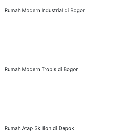
Rumah Modern Industrial di Bogor
Rumah Modern Tropis di Bogor
Rumah Atap Skillion di Depok