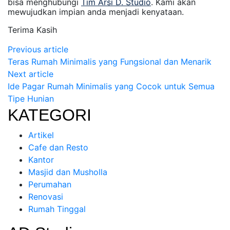
bisa menghubungi
Tim Arsi D. Studio
. Kami akan
mewujudkan impian anda menjadi kenyataan.
Terima Kasih
Previous article
Teras Rumah Minimalis yang Fungsional dan Menarik
Next article
Ide Pagar Rumah Minimalis yang Cocok untuk Semua
Tipe Hunian
KATEGORI
Artikel
Cafe dan Resto
Kantor
Masjid dan Musholla
Perumahan
Renovasi
Rumah Tinggal