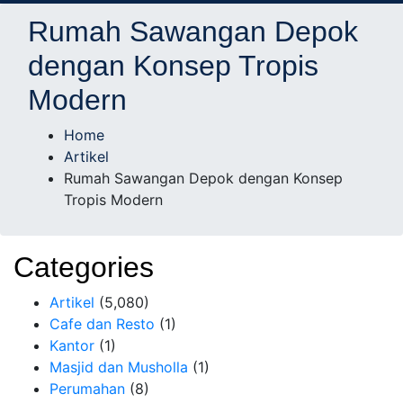
AD Studio – Jasa
AD Studio – Jasa Arsitek Profesional Bersertifikasi
Rumah Sawangan Depok
Arsitek Profesional
dengan Konsep Tropis
Bersertifikasi
Modern
Home
Artikel
Rumah Sawangan Depok dengan Konsep
Tropis Modern
Categories
Artikel
(5,080)
Cafe dan Resto
(1)
Kantor
(1)
Masjid dan Musholla
(1)
Perumahan
(8)