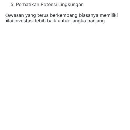
Perhatikan Potensi Lingkungan
Kawasan yang terus berkembang biasanya memiliki
nilai investasi lebih baik untuk jangka panjang.