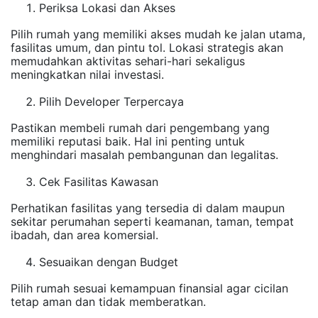
Periksa Lokasi dan Akses
Pilih rumah yang memiliki akses mudah ke jalan utama,
fasilitas umum, dan pintu tol. Lokasi strategis akan
memudahkan aktivitas sehari-hari sekaligus
meningkatkan nilai investasi.
Pilih Developer Terpercaya
Pastikan membeli rumah dari pengembang yang
memiliki reputasi baik. Hal ini penting untuk
menghindari masalah pembangunan dan legalitas.
Cek Fasilitas Kawasan
Perhatikan fasilitas yang tersedia di dalam maupun
sekitar perumahan seperti keamanan, taman, tempat
ibadah, dan area komersial.
Sesuaikan dengan Budget
Pilih rumah sesuai kemampuan finansial agar cicilan
tetap aman dan tidak memberatkan.