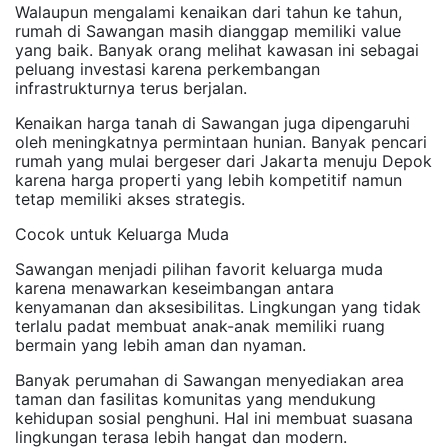
Walaupun mengalami kenaikan dari tahun ke tahun,
rumah di Sawangan masih dianggap memiliki value
yang baik. Banyak orang melihat kawasan ini sebagai
peluang investasi karena perkembangan
infrastrukturnya terus berjalan.
Kenaikan harga tanah di Sawangan juga dipengaruhi
oleh meningkatnya permintaan hunian. Banyak pencari
rumah yang mulai bergeser dari Jakarta menuju Depok
karena harga properti yang lebih kompetitif namun
tetap memiliki akses strategis.
Cocok untuk Keluarga Muda
Sawangan menjadi pilihan favorit keluarga muda
karena menawarkan keseimbangan antara
kenyamanan dan aksesibilitas. Lingkungan yang tidak
terlalu padat membuat anak-anak memiliki ruang
bermain yang lebih aman dan nyaman.
Banyak perumahan di Sawangan menyediakan area
taman dan fasilitas komunitas yang mendukung
kehidupan sosial penghuni. Hal ini membuat suasana
lingkungan terasa lebih hangat dan modern.