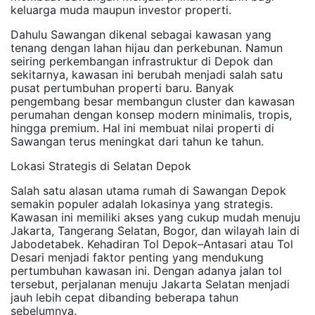
keluarga muda maupun investor properti.
Dahulu Sawangan dikenal sebagai kawasan yang
tenang dengan lahan hijau dan perkebunan. Namun
seiring perkembangan infrastruktur di Depok dan
sekitarnya, kawasan ini berubah menjadi salah satu
pusat pertumbuhan properti baru. Banyak
pengembang besar membangun cluster dan kawasan
perumahan dengan konsep modern minimalis, tropis,
hingga premium. Hal ini membuat nilai properti di
Sawangan terus meningkat dari tahun ke tahun.
Lokasi Strategis di Selatan Depok
Salah satu alasan utama rumah di Sawangan Depok
semakin populer adalah lokasinya yang strategis.
Kawasan ini memiliki akses yang cukup mudah menuju
Jakarta, Tangerang Selatan, Bogor, dan wilayah lain di
Jabodetabek. Kehadiran Tol Depok–Antasari atau Tol
Desari menjadi faktor penting yang mendukung
pertumbuhan kawasan ini. Dengan adanya jalan tol
tersebut, perjalanan menuju Jakarta Selatan menjadi
jauh lebih cepat dibanding beberapa tahun
sebelumnya.