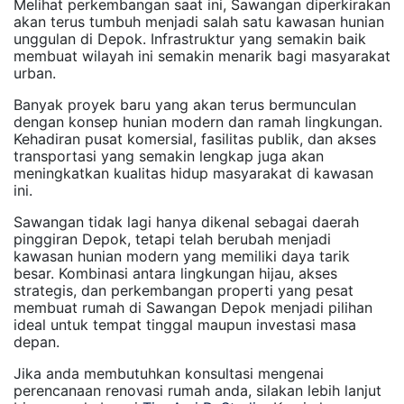
Melihat perkembangan saat ini, Sawangan diperkirakan
akan terus tumbuh menjadi salah satu kawasan hunian
unggulan di Depok. Infrastruktur yang semakin baik
membuat wilayah ini semakin menarik bagi masyarakat
urban.
Banyak proyek baru yang akan terus bermunculan
dengan konsep hunian modern dan ramah lingkungan.
Kehadiran pusat komersial, fasilitas publik, dan akses
transportasi yang semakin lengkap juga akan
meningkatkan kualitas hidup masyarakat di kawasan
ini.
Sawangan tidak lagi hanya dikenal sebagai daerah
pinggiran Depok, tetapi telah berubah menjadi
kawasan hunian modern yang memiliki daya tarik
besar. Kombinasi antara lingkungan hijau, akses
strategis, dan perkembangan properti yang pesat
membuat rumah di Sawangan Depok menjadi pilihan
ideal untuk tempat tinggal maupun investasi masa
depan.
Jika anda membutuhkan konsultasi mengenai
perencanaan renovasi rumah anda, silakan lebih lanjut