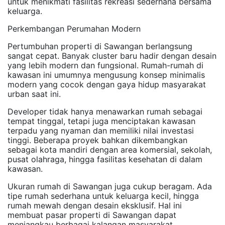
untuk menikmati fasilitas rekreasi sederhana bersama
keluarga.
Perkembangan Perumahan Modern
Pertumbuhan properti di Sawangan berlangsung
sangat cepat. Banyak cluster baru hadir dengan desain
yang lebih modern dan fungsional. Rumah-rumah di
kawasan ini umumnya mengusung konsep minimalis
modern yang cocok dengan gaya hidup masyarakat
urban saat ini.
Developer tidak hanya menawarkan rumah sebagai
tempat tinggal, tetapi juga menciptakan kawasan
terpadu yang nyaman dan memiliki nilai investasi
tinggi. Beberapa proyek bahkan dikembangkan
sebagai kota mandiri dengan area komersial, sekolah,
pusat olahraga, hingga fasilitas kesehatan di dalam
kawasan.
Ukuran rumah di Sawangan juga cukup beragam. Ada
tipe rumah sederhana untuk keluarga kecil, hingga
rumah mewah dengan desain eksklusif. Hal ini
membuat pasar properti di Sawangan dapat
menjangkau berbagai kalangan masyarakat.