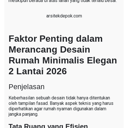
meskipun berada di atas lahan yang tidak terlalu besar.
arsitekdepok.com
Faktor Penting dalam
Merancang Desain
Rumah Minimalis Elegan
2 Lantai 2026
Penjelasan
Keberhasilan sebuah desain tidak hanya ditentukan
oleh tampilan fasad. Banyak aspek teknis yang harus
diperhatikan agar rumah nyaman digunakan dalam
jangka panjang.
Tata Ruang yang Efisien