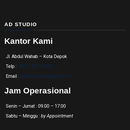
AD STUDIO
Kantor Kami
Jl. Abdul Wahab – Kota Depok
Telp :
0851-8327-8991
Email :
depokarsitek@gmail.com
Jam Operasional
Senin – Jumat : 09.00 – 17.00
Sabtu – Minggu :
by Appointment