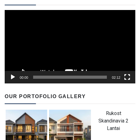
Video
Player
00:00
02:12
OUR PORTOFOLIO GALLERY
Rukost
Skandinavia 2
Lantai