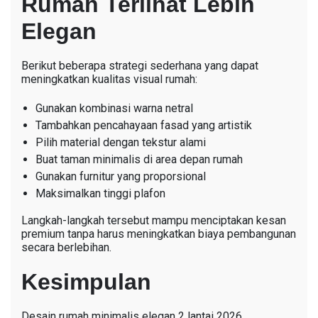
Rumah Terlihat Lebih
Elegan
Berikut beberapa strategi sederhana yang dapat
meningkatkan kualitas visual rumah:
Gunakan kombinasi warna netral
Tambahkan pencahayaan fasad yang artistik
Pilih material dengan tekstur alami
Buat taman minimalis di area depan rumah
Gunakan furnitur yang proporsional
Maksimalkan tinggi plafon
Langkah-langkah tersebut mampu menciptakan kesan
premium tanpa harus meningkatkan biaya pembangunan
secara berlebihan.
Kesimpulan
Desain rumah minimalis elegan 2 lantai 2026