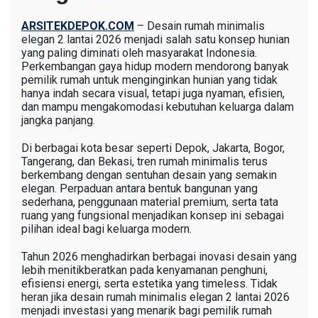
ARSITEKDEPOK.COM
– Desain rumah minimalis
elegan 2 lantai 2026 menjadi salah satu konsep hunian
yang paling diminati oleh masyarakat Indonesia.
Perkembangan gaya hidup modern mendorong banyak
pemilik rumah untuk menginginkan hunian yang tidak
hanya indah secara visual, tetapi juga nyaman, efisien,
dan mampu mengakomodasi kebutuhan keluarga dalam
jangka panjang.
Di berbagai kota besar seperti Depok, Jakarta, Bogor,
Tangerang, dan Bekasi, tren rumah minimalis terus
berkembang dengan sentuhan desain yang semakin
elegan. Perpaduan antara bentuk bangunan yang
sederhana, penggunaan material premium, serta tata
ruang yang fungsional menjadikan konsep ini sebagai
pilihan ideal bagi keluarga modern.
Tahun 2026 menghadirkan berbagai inovasi desain yang
lebih menitikberatkan pada kenyamanan penghuni,
efisiensi energi, serta estetika yang timeless. Tidak
heran jika desain rumah minimalis elegan 2 lantai 2026
menjadi investasi yang menarik bagi pemilik rumah