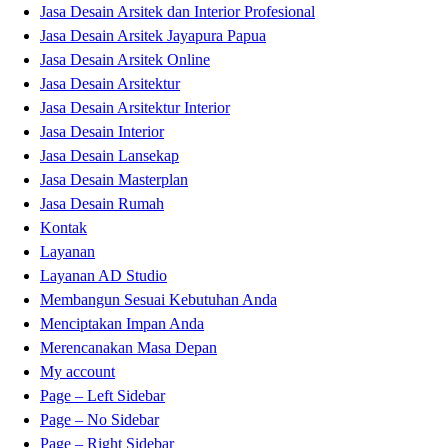
Jasa Desain Arsitek dan Interior Profesional
Jasa Desain Arsitek Jayapura Papua
Jasa Desain Arsitek Online
Jasa Desain Arsitektur
Jasa Desain Arsitektur Interior
Jasa Desain Interior
Jasa Desain Lansekap
Jasa Desain Masterplan
Jasa Desain Rumah
Kontak
Layanan
Layanan AD Studio
Membangun Sesuai Kebutuhan Anda
Menciptakan Impan Anda
Merencanakan Masa Depan
My account
Page – Left Sidebar
Page – No Sidebar
Page – Right Sidebar