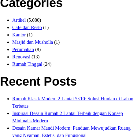
Categories
Artikel
(5,080)
Cafe dan Resto
(1)
Kantor
(1)
Masjid dan Musholla
(1)
Perumahan
(8)
Renovasi
(13)
Rumah Tinggal
(24)
Recent Posts
Rumah Klasik Modern 2 Lantai 5×10: Solusi Hunian di Lahan
Terbatas
Inspirasi Desain Rumah 2 Lantai Terbaik dengan Konsep
Minimalis Modern
Desain Kamar Mandi Modern: Panduan Mewujudkan Ruang
yang Nyaman, Estetis, dan Fungsional