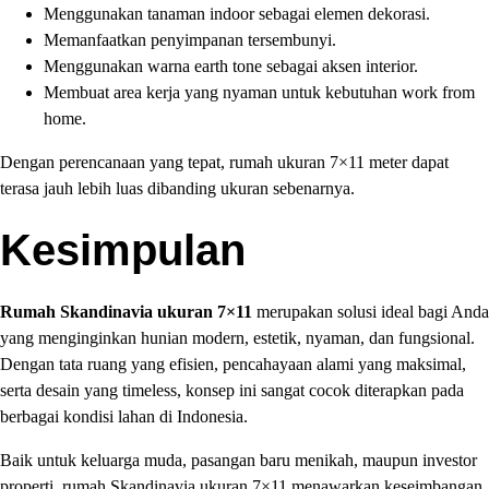
Menggunakan tanaman indoor sebagai elemen dekorasi.
Memanfaatkan penyimpanan tersembunyi.
Menggunakan warna earth tone sebagai aksen interior.
Membuat area kerja yang nyaman untuk kebutuhan work from
home.
Dengan perencanaan yang tepat, rumah ukuran 7×11 meter dapat
terasa jauh lebih luas dibanding ukuran sebenarnya.
Kesimpulan
Rumah Skandinavia ukuran 7×11
merupakan solusi ideal bagi Anda
yang menginginkan hunian modern, estetik, nyaman, dan fungsional.
Dengan tata ruang yang efisien, pencahayaan alami yang maksimal,
serta desain yang timeless, konsep ini sangat cocok diterapkan pada
berbagai kondisi lahan di Indonesia.
Baik untuk keluarga muda, pasangan baru menikah, maupun investor
properti, rumah Skandinavia ukuran 7×11 menawarkan keseimbangan