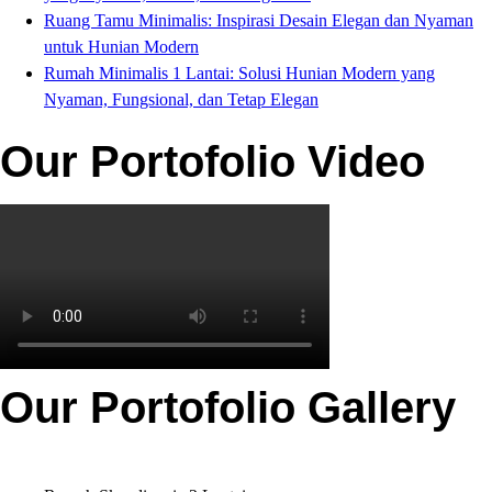
Ruang Tamu Minimalis: Inspirasi Desain Elegan dan Nyaman
untuk Hunian Modern
Rumah Minimalis 1 Lantai: Solusi Hunian Modern yang
Nyaman, Fungsional, dan Tetap Elegan
Our Portofolio Video
Our Portofolio Gallery