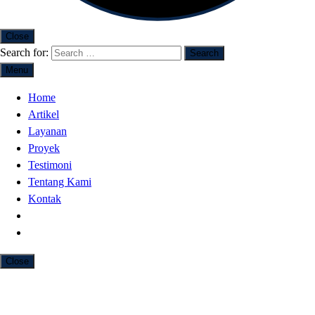
Close
Search for:
Menu
Home
Artikel
Layanan
Proyek
Testimoni
Tentang Kami
Kontak
Close