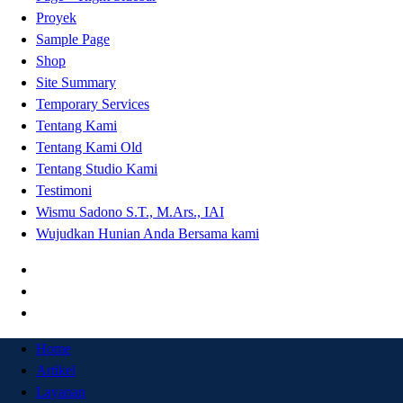
Proyek
Sample Page
Shop
Site Summary
Temporary Services
Tentang Kami
Tentang Kami Old
Tentang Studio Kami
Testimoni
Wismu Sadono S.T., M.Ars., IAI
Wujudkan Hunian Anda Bersama kami
Home
Artikel
Layanan