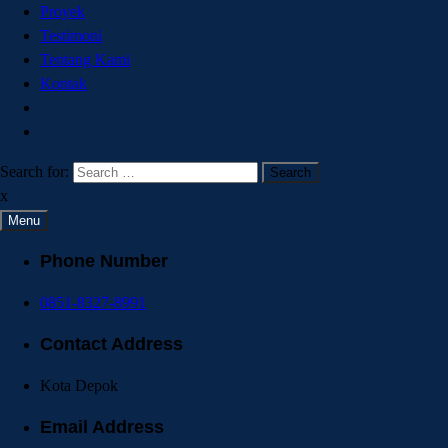
Proyek
Testimoni
Tentang Kami
Kontak
Search for:
x
Menu
Phone Number
0851-8327-8991
Contact Address
Kota Depok
Email Address