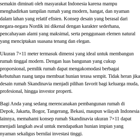
semakin diminati oleh masyarakat Indonesia karena mampu
menghadirkan tampilan rumah yang modern, hangat, dan nyaman
dalam lahan yang relatif efisien. Konsep desain yang berasal dari
negara-negara Nordik ini dikenal dengan karakter sederhana,
pencahayaan alami yang maksimal, serta penggunaan elemen natural
yang menciptakan suasana tenang dan elegan.
Ukuran 7×11 meter termasuk dimensi yang ideal untuk membangun
rumah tinggal modern. Dengan luas bangunan yang cukup
proporsional, pemilik rumah dapat mengakomodasi berbagai
kebutuhan ruang tanpa membuat hunian terasa sempit. Tidak heran jika
desain rumah Skandinavia menjadi pilihan favorit bagi keluarga muda,
profesional, hingga investor properti.
Bagi Anda yang sedang merencanakan pembangunan rumah di
Depok, Jakarta, Bogor, Tangerang, Bekasi, maupun wilayah Indonesia
lainnya, memahami konsep rumah Skandinavia ukuran 7×11 dapat
menjadi langkah awal untuk mendapatkan hunian impian yang
nyaman sekaligus bernilai investasi tinggi.