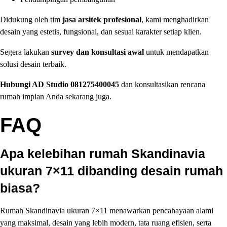
Didukung oleh tim
jasa arsitek profesional
, kami menghadirkan
desain yang estetis, fungsional, dan sesuai karakter setiap klien.
Segera lakukan
survey dan konsultasi awal
untuk mendapatkan
solusi desain terbaik.
Hubungi AD Studio 081275400045
dan konsultasikan rencana
rumah impian Anda sekarang juga.
FAQ
Apa kelebihan rumah Skandinavia
ukuran 7×11 dibanding desain rumah
biasa?
Rumah Skandinavia ukuran 7×11 menawarkan pencahayaan alami
yang maksimal, desain yang lebih modern, tata ruang efisien, serta