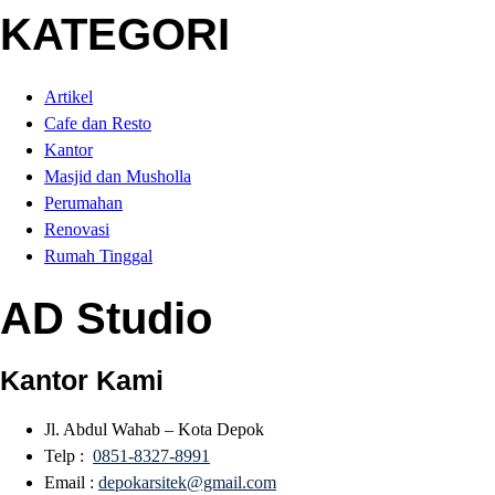
KATEGORI
Artikel
Cafe dan Resto
Kantor
Masjid dan Musholla
Perumahan
Renovasi
Rumah Tinggal
AD Studio
Kantor Kami
Jl. Abdul Wahab – Kota Depok
Telp :
0851-8327-8991
Email :
depokarsitek@gmail.com