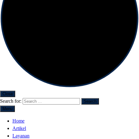
Close
Search for:
Menu
Home
Artikel
Layanan