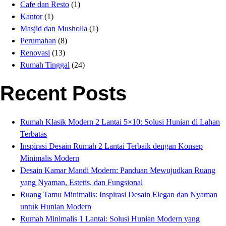
Cafe dan Resto
(1)
Kantor
(1)
Masjid dan Musholla
(1)
Perumahan
(8)
Renovasi
(13)
Rumah Tinggal
(24)
Recent Posts
Rumah Klasik Modern 2 Lantai 5×10: Solusi Hunian di Lahan
Terbatas
Inspirasi Desain Rumah 2 Lantai Terbaik dengan Konsep
Minimalis Modern
Desain Kamar Mandi Modern: Panduan Mewujudkan Ruang
yang Nyaman, Estetis, dan Fungsional
Ruang Tamu Minimalis: Inspirasi Desain Elegan dan Nyaman
untuk Hunian Modern
Rumah Minimalis 1 Lantai: Solusi Hunian Modern yang