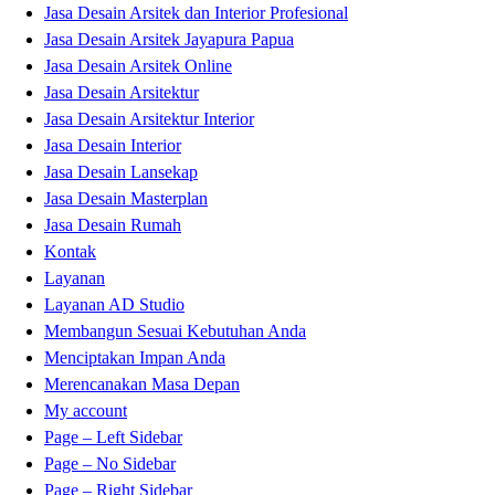
Jasa Desain Arsitek dan Interior Profesional
Jasa Desain Arsitek Jayapura Papua
Jasa Desain Arsitek Online
Jasa Desain Arsitektur
Jasa Desain Arsitektur Interior
Jasa Desain Interior
Jasa Desain Lansekap
Jasa Desain Masterplan
Jasa Desain Rumah
Kontak
Layanan
Layanan AD Studio
Membangun Sesuai Kebutuhan Anda
Menciptakan Impan Anda
Merencanakan Masa Depan
My account
Page – Left Sidebar
Page – No Sidebar
Page – Right Sidebar