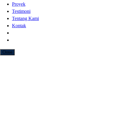
Proyek
Testimoni
Tentang Kami
Kontak
Close