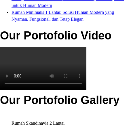
untuk Hunian Modern
Rumah Minimalis 1 Lantai: Solusi Hunian Modern yang
Nyaman, Fungsional, dan Tetap Elegan
Our Portofolio Video
Our Portofolio Gallery
Rumah Skandinavia 2 Lantai