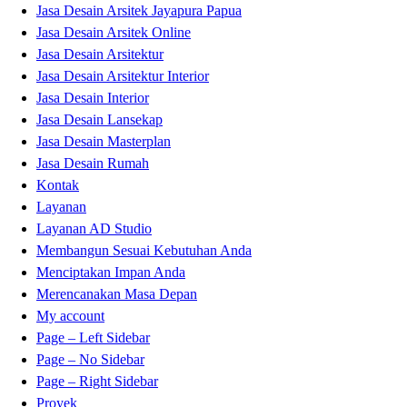
Jasa Desain Arsitek Jayapura Papua
Jasa Desain Arsitek Online
Jasa Desain Arsitektur
Jasa Desain Arsitektur Interior
Jasa Desain Interior
Jasa Desain Lansekap
Jasa Desain Masterplan
Jasa Desain Rumah
Kontak
Layanan
Layanan AD Studio
Membangun Sesuai Kebutuhan Anda
Menciptakan Impan Anda
Merencanakan Masa Depan
My account
Page – Left Sidebar
Page – No Sidebar
Page – Right Sidebar
Proyek