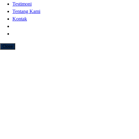
Testimoni
Tentang Kami
Kontak
Close