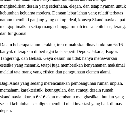
menghadirkan desain yang sederhana, elegan, dan tetap nyaman untuk
kebutuhan keluarga modern. Dengan lebar lahan yang relatif terbatas
namun memiliki panjang yang cukup ideal, konsep Skandinavia dapat
mengoptimalkan setiap ruang sehingga rumah terasa lebih luas, terang,
dan fungsional.
Dalam beberapa tahun terakhir, tren rumah skandinavia ukuran 6×16
banyak diterapkan di berbagai kota seperti Depok, Jakarta, Bogor,
Tangerang, dan Bekasi. Gaya desain ini tidak hanya menawarkan
estetika yang menarik, tetapi juga memberikan kenyamanan maksimal
melalui tata ruang yang efisien dan penggunaan elemen alami.
Bagi Anda yang sedang merencanakan pembangunan rumah impian,
memahami karakteristik, keunggulan, dan strategi desain rumah
skandinavia ukuran 6×16 akan membantu menghasilkan hunian yang
sesuai kebutuhan sekaligus memiliki nilai investasi yang baik di masa
depan.