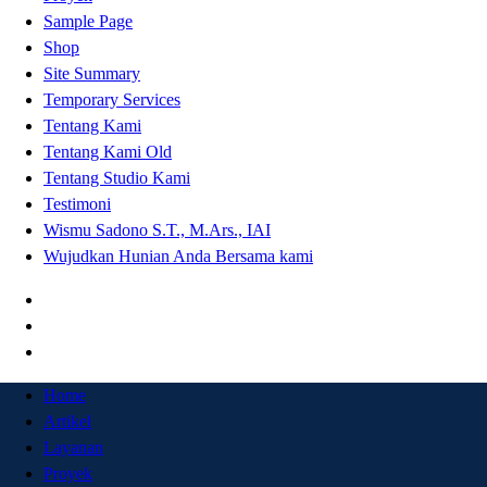
Sample Page
Shop
Site Summary
Temporary Services
Tentang Kami
Tentang Kami Old
Tentang Studio Kami
Testimoni
Wismu Sadono S.T., M.Ars., IAI
Wujudkan Hunian Anda Bersama kami
Home
Artikel
Layanan
Proyek