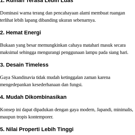
1. Rumah Terasa Lebih Luas
Dominasi warna terang dan pencahayaan alami membuat ruangan
terlihat lebih lapang dibanding ukuran sebenarnya.
2. Hemat Energi
Bukaan yang besar memungkinkan cahaya matahari masuk secara
maksimal sehingga mengurangi penggunaan lampu pada siang hari.
3. Desain Timeless
Gaya Skandinavia tidak mudah ketinggalan zaman karena
mengedepankan kesederhanaan dan fungsi.
4. Mudah Dikombinasikan
Konsep ini dapat dipadukan dengan gaya modern, Japandi, minimalis,
maupun tropis kontemporer.
5. Nilai Properti Lebih Tinggi