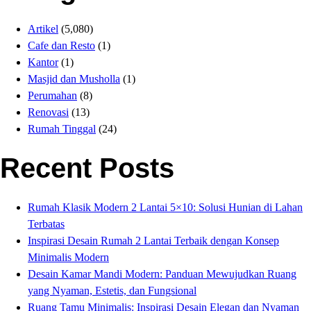
Artikel
(5,080)
Cafe dan Resto
(1)
Kantor
(1)
Masjid dan Musholla
(1)
Perumahan
(8)
Renovasi
(13)
Rumah Tinggal
(24)
Recent Posts
Rumah Klasik Modern 2 Lantai 5×10: Solusi Hunian di Lahan
Terbatas
Inspirasi Desain Rumah 2 Lantai Terbaik dengan Konsep
Minimalis Modern
Desain Kamar Mandi Modern: Panduan Mewujudkan Ruang
yang Nyaman, Estetis, dan Fungsional
Ruang Tamu Minimalis: Inspirasi Desain Elegan dan Nyaman