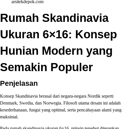
arsitekdepok.com
Rumah Skandinavia
Ukuran 6×16: Konsep
Hunian Modern yang
Semakin Populer
Penjelasan
Konsep Skandinavia berasal dari negara-negara Nordik seperti
Denmark, Swedia, dan Norwegia. Filosofi utama desain ini adalah
kesederhanaan, fungsi yang optimal, serta pencahayaan alami yang
maksimal.
Pada rumah skandinavia ukuran 6×16, prinsip tersebut diterapkan