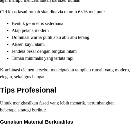
agar mampu mencerminkan karakter hunian.
Ciri khas fasad rumah skandinavia ukuran 6×16 meliputi:
Bentuk geometris sederhana
Atap pelana modern
Dominasi warna putih atau abu-abu terang
Aksen kayu alami
Jendela besar dengan bingkai hitam
Taman minimalis yang tertata rapi
Kombinasi elemen tersebut menciptakan tampilan rumah yang modern,
elegan, sekaligus hangat.
Tips Profesional
Untuk menghasilkan fasad yang lebih menarik, pertimbangkan
beberapa strategi berikut:
Gunakan Material Berkualitas