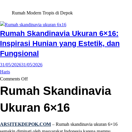
Rumah Modern Tropis di Depok
Rumah Skandinavia Ukuran 6×16:
Inspirasi Hunian yang Estetik, dan
Fungsional
31/05/2026
31/05/2026
Haris
Comments Off
Rumah Skandinavia
Ukuran 6×16
ARSITEKDEPOK.COM
– Rumah skandinavia ukuran 6×16
semakin diminati oleh masyarakat Indonesia karena mampu