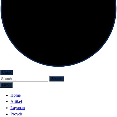
Close
Menu
Home
Artikel
Layanan
Proyek