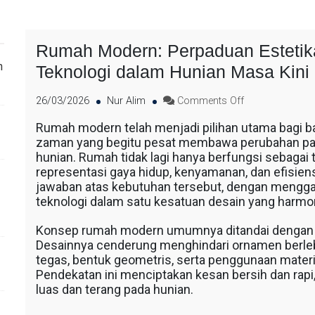
Rumah Modern: Perpaduan Estetika
n
Teknologi dalam Hunian Masa Kini
26/03/2026
Nur Alim
Comments Off
Rumah modern telah menjadi pilihan utama bagi b
zaman yang begitu pesat membawa perubahan pad
hunian. Rumah tidak lagi hanya berfungsi sebagai t
representasi gaya hidup, kenyamanan, dan efisie
jawaban atas kebutuhan tersebut, dengan menggab
teknologi dalam satu kesatuan desain yang harmo
Konsep rumah modern umumnya ditandai dengan 
Desainnya cenderung menghindari ornamen berleb
tegas, bentuk geometris, serta penggunaan material
Pendekatan ini menciptakan kesan bersih dan rapi
luas dan terang pada hunian.