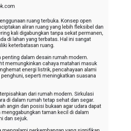
ok.com
penggunaan ruang terbuka. Konsep open
takan aliran ruang yang lebih fleksibel dan
ering kali digabungkan tanpa sekat permanen,
 di lahan yang terbatas. Hal ini sangat
iki keterbatasan ruang.
en penting dalam desain rumah modern.
light memungkinkan cahaya matahari masuk
ghemat energi listrik, pencahayaan alami
i penghuni, seperti meningkatkan suasana
 terpisahkan dari rumah modern. Sirkulasi
a di dalam rumah tetap sehat dan segar.
 angin dan posisi bukaan agar udara dapat
n menggabungkan taman kecil di dalam
i dan sejuk.
a mengalami perkembangan yang signifikan.