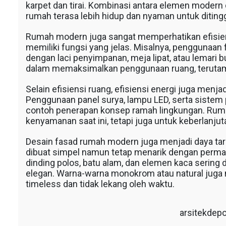
karpet dan tirai. Kombinasi antara elemen modern
rumah terasa lebih hidup dan nyaman untuk ditingg
Rumah modern juga sangat memperhatikan efisiens
memiliki fungsi yang jelas. Misalnya, penggunaan f
dengan laci penyimpanan, meja lipat, atau lemari 
dalam memaksimalkan penggunaan ruang, terutam
Selain efisiensi ruang, efisiensi energi juga men
Penggunaan panel surya, lampu LED, serta sistem 
contoh penerapan konsep ramah lingkungan. Ruma
kenyamanan saat ini, tetapi juga untuk keberlanju
Desain fasad rumah modern juga menjadi daya tari
dibuat simpel namun tetap menarik dengan permai
dinding polos, batu alam, dan elemen kaca sering
elegan. Warna-warna monokrom atau natural juga
timeless dan tidak lekang oleh waktu.
arsitekdep