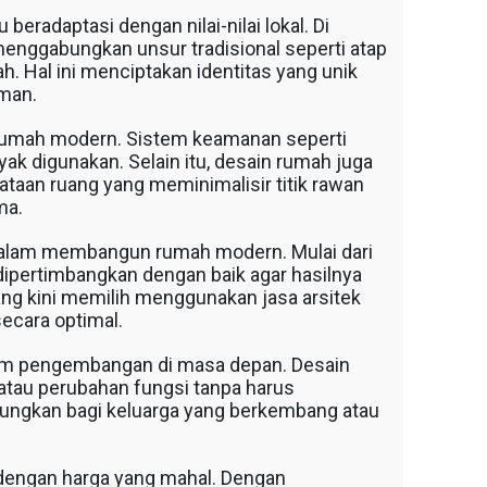
radaptasi dengan nilai-nilai lokal. Di
enggabungkan unsur tradisional seperti atap
. Hal ini menciptakan identitas yang unik
man.
rumah modern. Sistem keamanan seperti
yak digunakan. Selain itu, desain rumah juga
an ruang yang meminimalisir titik rawan
ma.
alam membangun rumah modern. Mulai dari
ipertimbangkan dengan baik agar hasilnya
ng kini memilih menggunakan jasa arsitek
ecara optimal.
lam pengembangan di masa depan. Desain
au perubahan fungsi tanpa harus
tungkan bagi keluarga yang berkembang atau
k dengan harga yang mahal. Dengan