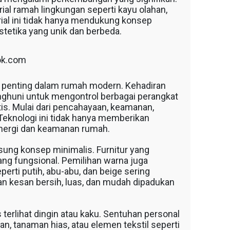
ial ramah lingkungan seperti kayu olahan,
ial ini tidak hanya mendukung konsep
stetika yang unik dan berbeda.
ok.com
n penting dalam rumah modern. Kehadiran
ghuni untuk mengontrol berbagai perangkat
is. Mulai dari pencahayaan, keamanan,
Teknologi ini tidak hanya memberikan
energi dan keamanan rumah.
sung konsep minimalis. Furnitur yang
ng fungsional. Pemilihan warna juga
erti putih, abu-abu, dan beige sering
an kesan bersih, luas, dan mudah dipadukan
terlihat dingin atau kaku. Sentuhan personal
san, tanaman hias, atau elemen tekstil seperti