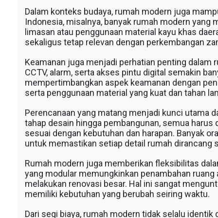
Dalam konteks budaya, rumah modern juga mampu be
Indonesia, misalnya, banyak rumah modern yang m
limasan atau penggunaan material kayu khas daerah
sekaligus tetap relevan dengan perkembangan za
Keamanan juga menjadi perhatian penting dalam 
CCTV, alarm, serta akses pintu digital semakin ban
mempertimbangkan aspek keamanan dengan penata
serta penggunaan material yang kuat dan tahan la
Perencanaan yang matang menjadi kunci utama d
tahap desain hingga pembangunan, semua harus d
sesuai dengan kebutuhan dan harapan. Banyak ora
untuk memastikan setiap detail rumah dirancang s
Rumah modern juga memberikan fleksibilitas da
yang modular memungkinkan penambahan ruang at
melakukan renovasi besar. Hal ini sangat mengun
memiliki kebutuhan yang berubah seiring waktu.
Dari segi biaya, rumah modern tidak selalu identi