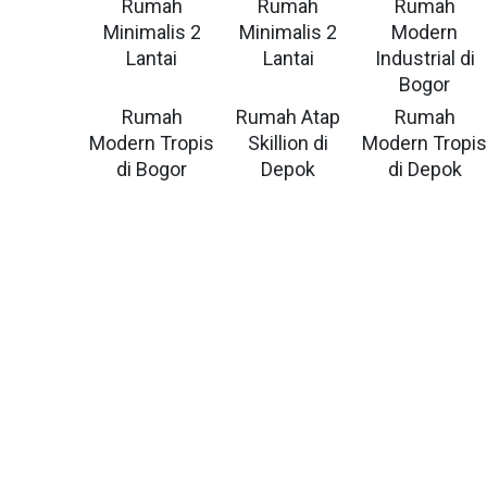
Rumah
Rumah
Rumah
Minimalis 2
Minimalis 2
Modern
Lantai
Lantai
Industrial di
Bogor
Rumah
Rumah Atap
Rumah
Modern Tropis
Skillion di
Modern Tropi
di Bogor
Depok
di Depok