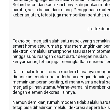
Selain beton dan kaca, kini banyak digunakan mater
bambu, serta bahan daur ulang. Penggunaan mater
keberlanjutan, tetapi juga memberikan sentuhan e
arsitekdep
s
Teknologi menjadi salah satu aspek yang semaki
smart home atau rumah pintar memungkinkan pen
elektronik melalui smartphone atau sistem otomat
hingga suhu ruangan dapat diatur dengan mudah. 
kenyamanan, tetapi juga meningkatkan efisiensi 
Dalam hal interior, rumah modern biasanya mengu
digunakan cenderung sederhana dengan desain ya
memainkan peran penting, di mana warna netral sep
menjadi pilihan utama. Warna-warna ini memberik
dengan elemen dekorasi lainnya.
Namun demikian, rumah modern tidak selalu harus 
tetap bisa dihadirkan melalui dekorasi seperti luki