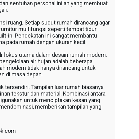
 dan sentuhan personal inilah yang membuat
ali.
i ruang. Setiap sudut rumah dirancang agar
urnitur multifungsi seperti tempat tidur
built-in. Pendekatan ini sangat membantu
a pada rumah dengan ukuran kecil.
jadi fokus utama dalam desain rumah modern.
pengelolaan air hujan adalah beberapa
h modern tidak hanya dirancang untuk
tan di masa depan.
k tersendiri. Tampilan luar rumah biasanya
nan tekstur dan material. Kombinasi antara
 digunakan untuk menciptakan kesan yang
 mendominasi, memberikan tampilan yang
ok.com