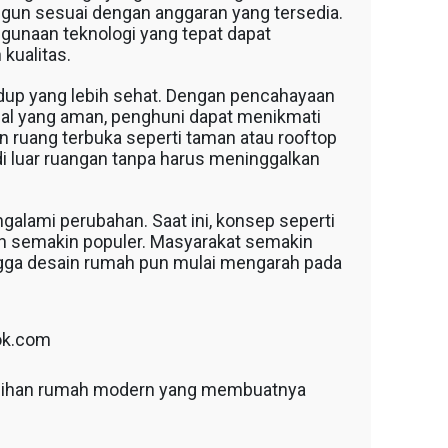
gun sesuai dengan anggaran yang tersedia.
nggunaan teknologi yang tepat dapat
kualitas.
dup yang lebih sehat. Dengan pencahayaan
rial yang aman, penghuni dapat menikmati
n ruang terbuka seperti taman atau rooftop
i luar ruangan tanpa harus meninggalkan
lami perubahan. Saat ini, konsep seperti
tan semakin populer. Masyarakat semakin
ngga desain rumah pun mulai mengarah pada
ok.com
lebihan rumah modern yang membuatnya