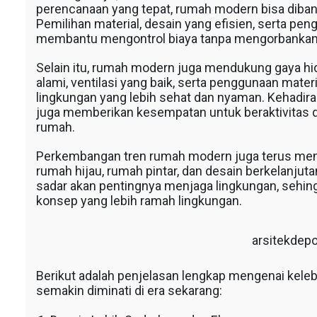
perencanaan yang tepat, rumah modern bisa diban
Pemilihan material, desain yang efisien, serta pe
membantu mengontrol biaya tanpa mengorbankan 
Selain itu, rumah modern juga mendukung gaya hi
alami, ventilasi yang baik, serta penggunaan mate
lingkungan yang lebih sehat dan nyaman. Kehadira
juga memberikan kesempatan untuk beraktivitas d
rumah.
Perkembangan tren rumah modern juga terus menga
rumah hijau, rumah pintar, dan desain berkelanju
sadar akan pentingnya menjaga lingkungan, sehi
konsep yang lebih ramah lingkungan.
arsitekdep
Berikut adalah penjelasan lengkap mengenai ke
semakin diminati di era sekarang: