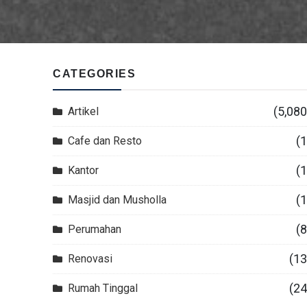
CATEGORIES
(5,080
Artikel
(1
Cafe dan Resto
(1
Kantor
(1
Masjid dan Musholla
(8
Perumahan
(13
Renovasi
(24
Rumah Tinggal