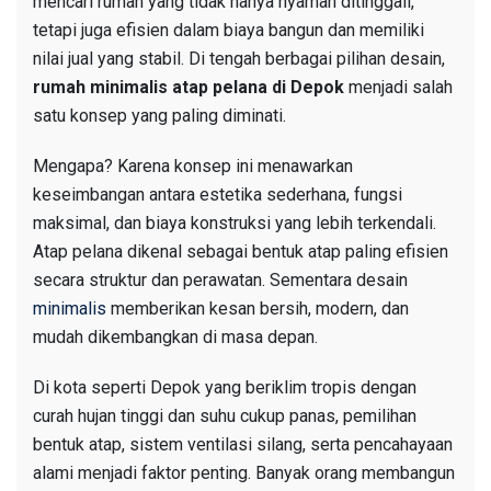
mencari rumah yang tidak hanya nyaman ditinggali,
tetapi juga efisien dalam biaya bangun dan memiliki
nilai jual yang stabil. Di tengah berbagai pilihan desain,
rumah minimalis atap pelana di Depok
menjadi salah
satu konsep yang paling diminati.
Mengapa? Karena konsep ini menawarkan
keseimbangan antara estetika sederhana, fungsi
maksimal, dan biaya konstruksi yang lebih terkendali.
Atap pelana dikenal sebagai bentuk atap paling efisien
secara struktur dan perawatan. Sementara desain
minimalis
memberikan kesan bersih, modern, dan
mudah dikembangkan di masa depan.
Di kota seperti Depok yang beriklim tropis dengan
curah hujan tinggi dan suhu cukup panas, pemilihan
bentuk atap, sistem ventilasi silang, serta pencahayaan
alami menjadi faktor penting. Banyak orang membangun