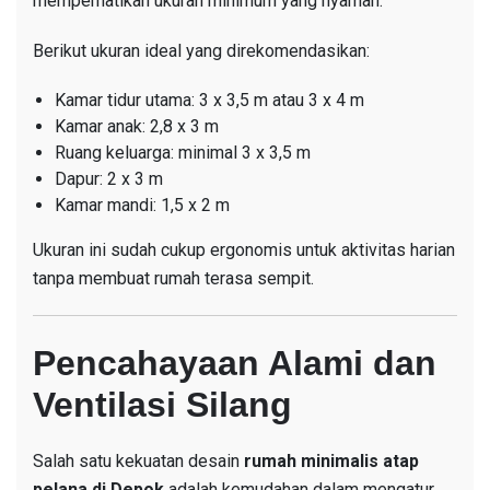
memperhatikan ukuran minimum yang nyaman.
Berikut ukuran ideal yang direkomendasikan:
Kamar tidur utama: 3 x 3,5 m atau 3 x 4 m
Kamar anak: 2,8 x 3 m
Ruang keluarga: minimal 3 x 3,5 m
Dapur: 2 x 3 m
Kamar mandi: 1,5 x 2 m
Ukuran ini sudah cukup ergonomis untuk aktivitas harian
tanpa membuat rumah terasa sempit.
Pencahayaan Alami dan
Ventilasi Silang
Salah satu kekuatan desain
rumah minimalis atap
pelana di Depok
adalah kemudahan dalam mengatur