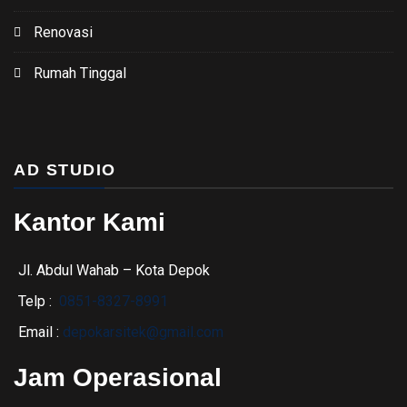
Renovasi
Rumah Tinggal
AD STUDIO
Kantor Kami
Jl. Abdul Wahab – Kota Depok
Telp :
0851-8327-8991
Email :
depokarsitek@gmail.com
Jam Operasional