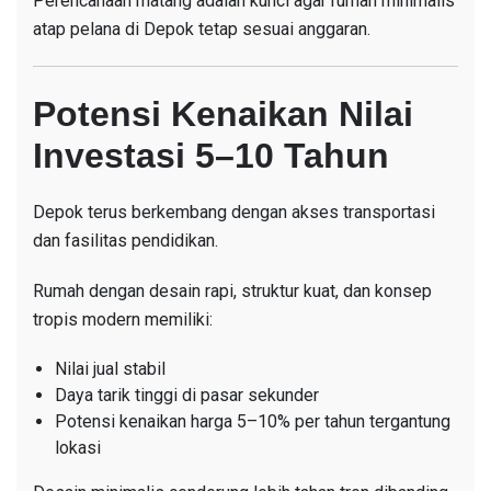
Perencanaan matang adalah kunci agar rumah minimalis
atap pelana di Depok tetap sesuai anggaran.
Potensi Kenaikan Nilai
Investasi 5–10 Tahun
Depok terus berkembang dengan akses transportasi
dan fasilitas pendidikan.
Rumah dengan desain rapi, struktur kuat, dan konsep
tropis modern memiliki:
Nilai jual stabil
Daya tarik tinggi di pasar sekunder
Potensi kenaikan harga 5–10% per tahun tergantung
lokasi