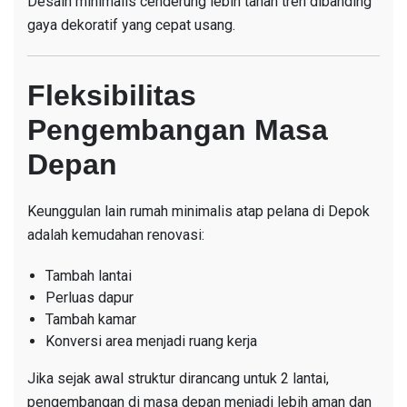
Desain minimalis cenderung lebih tahan tren dibanding
gaya dekoratif yang cepat usang.
Fleksibilitas
Pengembangan Masa
Depan
Keunggulan lain rumah minimalis atap pelana di Depok
adalah kemudahan renovasi:
Tambah lantai
Perluas dapur
Tambah kamar
Konversi area menjadi ruang kerja
Jika sejak awal struktur dirancang untuk 2 lantai,
pengembangan di masa depan menjadi lebih aman dan