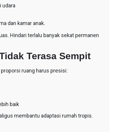
i udara
tama dan kamar anak.
uas. Hindari terlalu banyak sekat permanen
Tidak Terasa Sempit
, proporsi ruang harus presisi:
ebih baik
aligus membantu adaptasi rumah tropis.