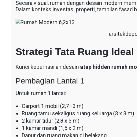
Secara visual, rumah dengan desain modern memiliki
Dalam konteks investasi properti, tampilan fasad be
arsitekdep
Strategi Tata Ruang Ideal
Kunci keberhasilan desain
atap hidden rumah mo
Pembagian Lantai 1
Untuk rumah 1 lantai:
Carport 1 mobil (2,7–3 m)
Ruang tamu sekaligus ruang keluarga (3 x 3 m)
2 kamar tidur (2,8 x 3 m)
1 kamar mandi (1,5 x 2 m)
Dapur dan ruang makan di belakang