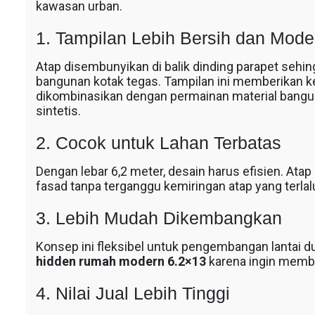
kawasan urban.
1. Tampilan Lebih Bersih dan Mode
Atap disembunyikan di balik dinding parapet sehing
bangunan kotak tegas. Tampilan ini memberikan ke
dikombinasikan dengan permainan material banguna
sintetis.
s
2. Cocok untuk Lahan Terbatas
Dengan lebar 6,2 meter, desain harus efisien. A
fasad tanpa terganggu kemiringan atap yang terla
3. Lebih Mudah Dikembangkan
Konsep ini fleksibel untuk pengembangan lantai d
hidden rumah modern 6.2×13
karena ingin memba
4. Nilai Jual Lebih Tinggi