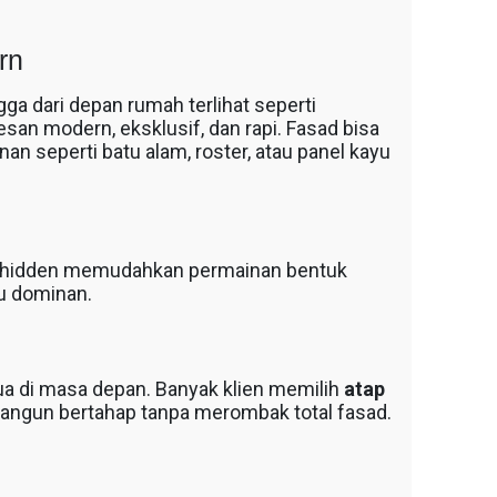
rn
ga dari depan rumah terlihat seperti
san modern, eksklusif, dan rapi. Fasad bisa
n seperti batu alam, roster, atau panel kayu
tap hidden memudahkan permainan bentuk
lu dominan.
ua di masa depan. Banyak klien memilih
atap
ngun bertahap tanpa merombak total fasad.