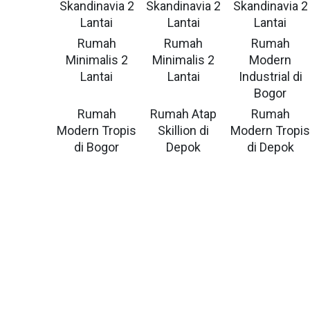
Skandinavia 2
Skandinavia 2
Skandinavia 2
Lantai
Lantai
Lantai
Rumah
Rumah
Rumah
Minimalis 2
Minimalis 2
Modern
Lantai
Lantai
Industrial di
Bogor
Rumah
Rumah Atap
Rumah
Modern Tropis
Skillion di
Modern Tropi
di Bogor
Depok
di Depok