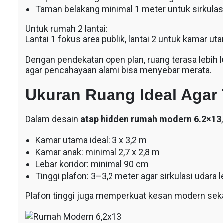
Taman belakang minimal 1 meter untuk sirkulas
Untuk rumah 2 lantai:
Lantai 1 fokus area publik, lantai 2 untuk kamar u
Dengan pendekatan open plan, ruang terasa lebih l
agar pencahayaan alami bisa menyebar merata.
Ukuran Ruang Ideal Agar 
Dalam desain
atap hidden rumah modern 6.2×13
Kamar utama ideal: 3 x 3,2 m
Kamar anak: minimal 2,7 x 2,8 m
Lebar koridor: minimal 90 cm
Tinggi plafon: 3–3,2 meter agar sirkulasi udara l
Plafon tinggi juga memperkuat kesan modern sek