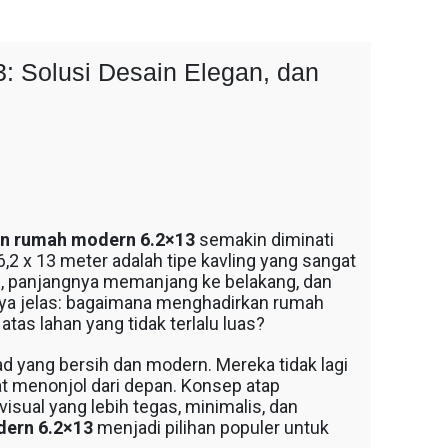
 Solusi Desain Elegan, dan
en rumah modern 6.2×13
semakin diminati
2 x 13 meter adalah tipe kavling yang sangat
, panjangnya memanjang ke belakang, dan
nnya jelas: bagaimana menghadirkan rumah
 atas lahan yang tidak terlalu luas?
 yang bersih dan modern. Mereka tidak lagi
hat menonjol dari depan. Konsep atap
sual yang lebih tegas, minimalis, dan
dern 6.2×13
menjadi pilihan populer untuk