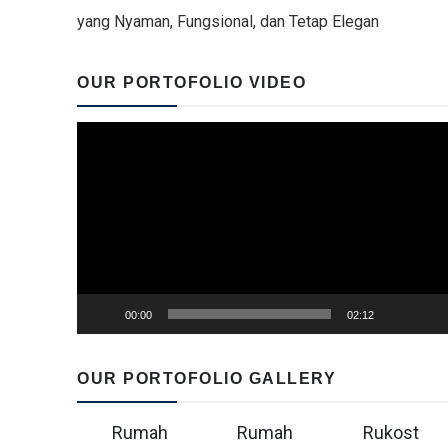
yang Nyaman, Fungsional, dan Tetap Elegan
OUR PORTOFOLIO VIDEO
Video
Player
00:00
02:12
OUR PORTOFOLIO GALLERY
Rumah
Rumah
Rukost