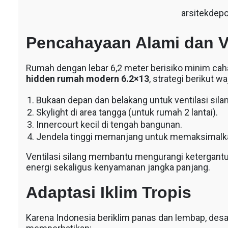
arsitekdep
Pencahayaan Alami dan Ve
Rumah dengan lebar 6,2 meter berisiko minim caha
hidden rumah modern 6.2×13
, strategi berikut wa
Bukaan depan dan belakang untuk ventilasi silan
Skylight di area tangga (untuk rumah 2 lantai).
Innercourt kecil di tengah bangunan.
Jendela tinggi memanjang untuk memaksimalk
Ventilasi silang membantu mengurangi ketergantu
energi sekaligus kenyamanan jangka panjang.
Adaptasi Iklim Tropis
Karena Indonesia beriklim panas dan lembap, des