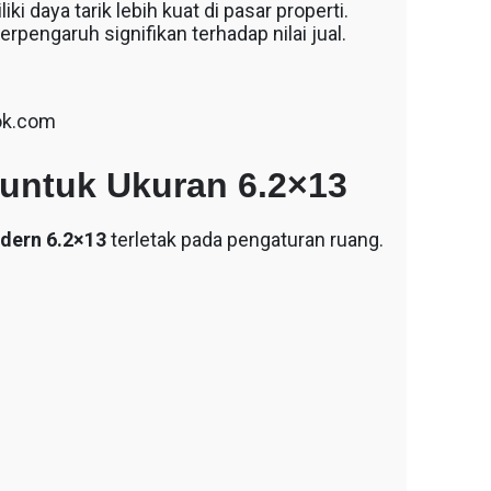
 daya tarik lebih kuat di pasar properti.
rpengaruh signifikan terhadap nilai jual.
ok.com
 untuk Ukuran 6.2×13
dern 6.2×13
terletak pada pengaturan ruang.