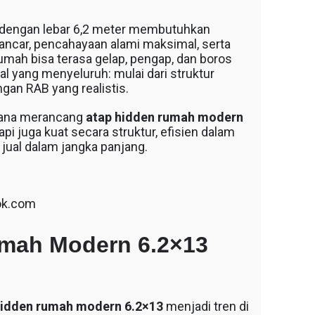
 dengan lebar 6,2 meter membutuhkan
a lancar, pencahayaan alami maksimal, serta
umah bisa terasa gelap, pengap, dan boros
ral yang menyeluruh: mulai dari struktur
ngan RAB yang realistis.
imana merancang
atap hidden rumah modern
pi juga kuat secara struktur, efisien dalam
 jual dalam jangka panjang.
ok.com
mah Modern 6.2×13
hidden rumah modern 6.2×13
menjadi tren di