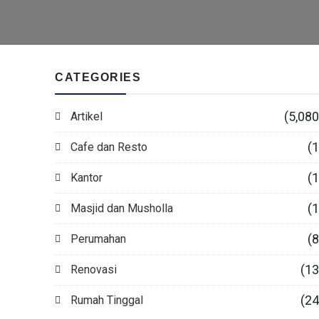
CATEGORIES
(5,080
Artikel
(1
Cafe dan Resto
(1
Kantor
(1
Masjid dan Musholla
(8
Perumahan
(13
Renovasi
(24
Rumah Tinggal