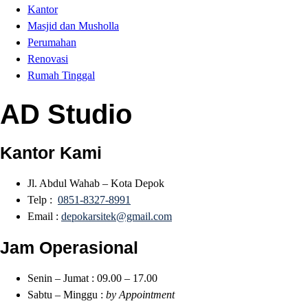
Kantor
Masjid dan Musholla
Perumahan
Renovasi
Rumah Tinggal
AD Studio
Kantor Kami
Jl. Abdul Wahab – Kota Depok
Telp :
0851-8327-8991
Email :
depokarsitek@gmail.com
Jam Operasional
Senin – Jumat : 09.00 – 17.00
Sabtu – Minggu :
by Appointment