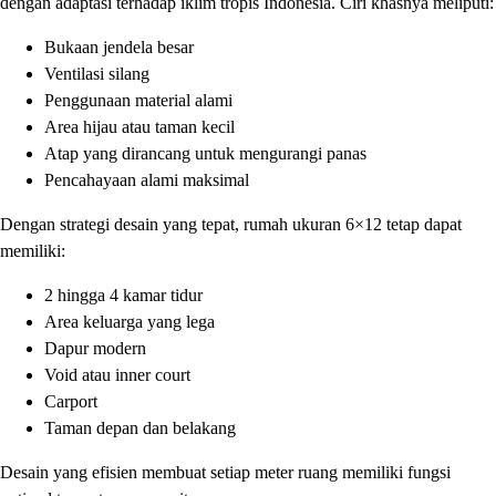
dengan adaptasi terhadap iklim tropis Indonesia. Ciri khasnya meliputi:
Bukaan jendela besar
Ventilasi silang
Penggunaan material alami
Area hijau atau taman kecil
Atap yang dirancang untuk mengurangi panas
Pencahayaan alami maksimal
Dengan strategi desain yang tepat, rumah ukuran 6×12 tetap dapat
memiliki:
2 hingga 4 kamar tidur
Area keluarga yang lega
Dapur modern
Void atau inner court
Carport
Taman depan dan belakang
Desain yang efisien membuat setiap meter ruang memiliki fungsi