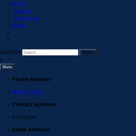
Proyek
Testimoni
Tentang Kami
Kontak
Search for:
x
Menu
Phone Number
0851-8327-8991
Contact Address
Kota Depok
Email Address