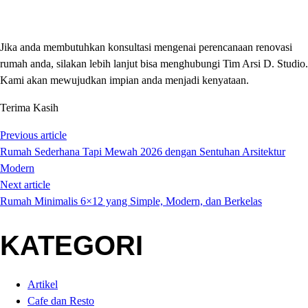
Jika anda membutuhkan konsultasi mengenai perencanaan renovasi
rumah anda, silakan lebih lanjut bisa menghubungi Tim Arsi D. Studio.
Kami akan mewujudkan impian anda menjadi kenyataan.
Terima Kasih
Previous article
Rumah Sederhana Tapi Mewah 2026 dengan Sentuhan Arsitektur
Modern
Next article
Rumah Minimalis 6×12 yang Simple, Modern, dan Berkelas
KATEGORI
Artikel
Cafe dan Resto