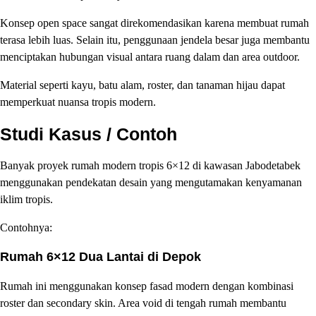
Konsep open space sangat direkomendasikan karena membuat rumah
terasa lebih luas. Selain itu, penggunaan jendela besar juga membantu
menciptakan hubungan visual antara ruang dalam dan area outdoor.
Material seperti kayu, batu alam, roster, dan tanaman hijau dapat
memperkuat nuansa tropis modern.
Studi Kasus / Contoh
Banyak proyek rumah modern tropis 6×12 di kawasan Jabodetabek
menggunakan pendekatan desain yang mengutamakan kenyamanan
iklim tropis.
Contohnya:
Rumah 6×12 Dua Lantai di Depok
Rumah ini menggunakan konsep fasad modern dengan kombinasi
roster dan secondary skin. Area void di tengah rumah membantu