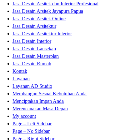
Jasa Desain Arsitek dan Interior Profesional
Jasa Desain Arsitek Jayapura Papua
Jasa Desain Arsitek Online
Jasa Desain Arsitektur
Jasa Desain Arsitektur Interior
Jasa Desain Interior
Jasa Desain Lansekap
Jasa Desain Masterplan
Jasa Desain Rumah
Kontak
Layanan
Layanan AD Studio
Membangun Sesuai Kebutuhan Anda
Menciptakan Impan Anda
Merencanakan Masa Depan
My account
Page – Left Sidebar
Page – No Sidebar
Page – Right Sidebar