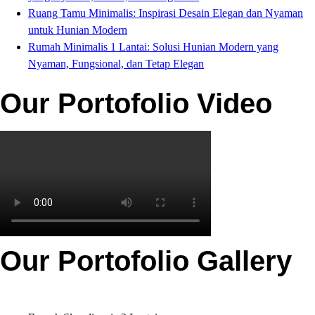
Ruang Tamu Minimalis: Inspirasi Desain Elegan dan Nyaman
untuk Hunian Modern
Rumah Minimalis 1 Lantai: Solusi Hunian Modern yang
Nyaman, Fungsional, dan Tetap Elegan
Our Portofolio Video
Our Portofolio Gallery