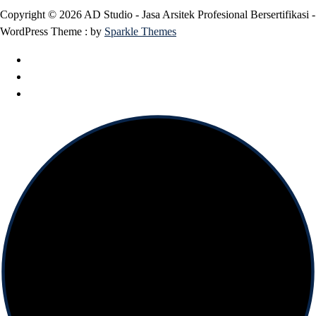
Copyright © 2026 AD Studio - Jasa Arsitek Profesional Bersertifikasi -
WordPress Theme : by
Sparkle Themes