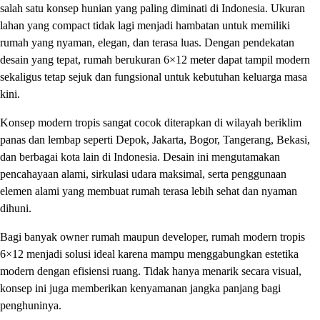
salah satu konsep hunian yang paling diminati di Indonesia. Ukuran
lahan yang compact tidak lagi menjadi hambatan untuk memiliki
rumah yang nyaman, elegan, dan terasa luas. Dengan pendekatan
desain yang tepat, rumah berukuran 6×12 meter dapat tampil modern
sekaligus tetap sejuk dan fungsional untuk kebutuhan keluarga masa
kini.
Konsep modern tropis sangat cocok diterapkan di wilayah beriklim
panas dan lembap seperti Depok, Jakarta, Bogor, Tangerang, Bekasi,
dan berbagai kota lain di Indonesia. Desain ini mengutamakan
pencahayaan alami, sirkulasi udara maksimal, serta penggunaan
elemen alami yang membuat rumah terasa lebih sehat dan nyaman
dihuni.
Bagi banyak owner rumah maupun developer, rumah modern tropis
6×12 menjadi solusi ideal karena mampu menggabungkan estetika
modern dengan efisiensi ruang. Tidak hanya menarik secara visual,
konsep ini juga memberikan kenyamanan jangka panjang bagi
penghuninya.