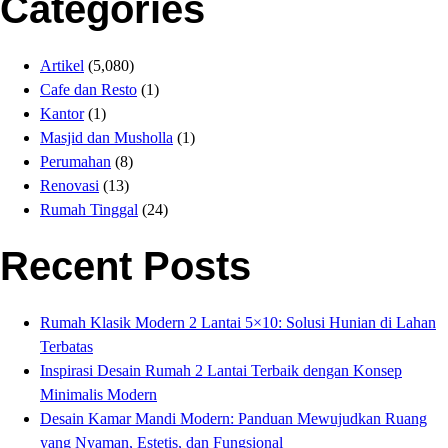
Categories
Artikel
(5,080)
Cafe dan Resto
(1)
Kantor
(1)
Masjid dan Musholla
(1)
Perumahan
(8)
Renovasi
(13)
Rumah Tinggal
(24)
Recent Posts
Rumah Klasik Modern 2 Lantai 5×10: Solusi Hunian di Lahan
Terbatas
Inspirasi Desain Rumah 2 Lantai Terbaik dengan Konsep
Minimalis Modern
Desain Kamar Mandi Modern: Panduan Mewujudkan Ruang
yang Nyaman, Estetis, dan Fungsional