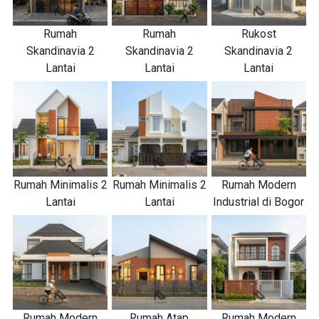
Rumah
Rumah
Rukost
Skandinavia 2
Skandinavia 2
Skandinavia 2
Lantai
Lantai
Lantai
Rumah Minimalis 2
Rumah Minimalis 2
Rumah Modern
Lantai
Lantai
Industrial di Bogor
Rumah Modern
Rumah Atap
Rumah Modern