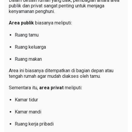
Dalam desain rumah yang baik, pembagian antara area
publik dan privat sangat penting untuk menjaga
kenyamanan penghuni.
Area publik
biasanya meliputi:
Ruang tamu
Ruang keluarga
Ruang makan
Area ini biasanya ditempatkan di bagian depan atau
tengah rumah agar mudah diakses oleh tamu.
Sementara itu,
area privat
meliputi:
Kamar tidur
Kamar mandi
Ruang kerja pribadi