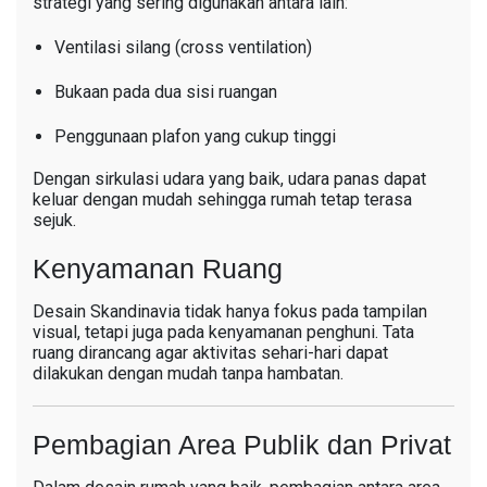
strategi yang sering digunakan antara lain:
Ventilasi silang (cross ventilation)
Bukaan pada dua sisi ruangan
Penggunaan plafon yang cukup tinggi
Dengan sirkulasi udara yang baik, udara panas dapat
keluar dengan mudah sehingga rumah tetap terasa
sejuk.
Kenyamanan Ruang
Desain Skandinavia tidak hanya fokus pada tampilan
visual, tetapi juga pada kenyamanan penghuni. Tata
ruang dirancang agar aktivitas sehari-hari dapat
dilakukan dengan mudah tanpa hambatan.
Pembagian Area Publik dan Privat