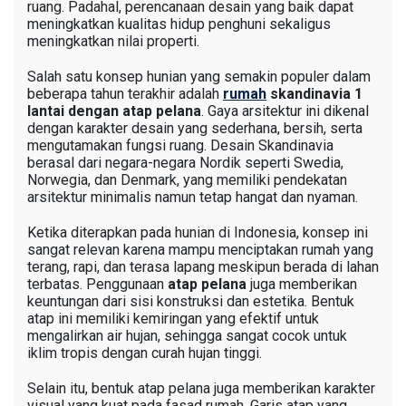
ruang. Padahal, perencanaan desain yang baik dapat
meningkatkan kualitas hidup penghuni sekaligus
meningkatkan nilai properti.
Salah satu konsep hunian yang semakin populer dalam
beberapa tahun terakhir adalah
rumah
skandinavia 1
lantai dengan atap pelana
. Gaya arsitektur ini dikenal
dengan karakter desain yang sederhana, bersih, serta
mengutamakan fungsi ruang. Desain Skandinavia
berasal dari negara-negara Nordik seperti Swedia,
Norwegia, dan Denmark, yang memiliki pendekatan
arsitektur minimalis namun tetap hangat dan nyaman.
Ketika diterapkan pada hunian di Indonesia, konsep ini
sangat relevan karena mampu menciptakan rumah yang
terang, rapi, dan terasa lapang meskipun berada di lahan
terbatas. Penggunaan
atap pelana
juga memberikan
keuntungan dari sisi konstruksi dan estetika. Bentuk
atap ini memiliki kemiringan yang efektif untuk
mengalirkan air hujan, sehingga sangat cocok untuk
iklim tropis dengan curah hujan tinggi.
Selain itu, bentuk atap pelana juga memberikan karakter
visual yang kuat pada fasad rumah. Garis atap yang