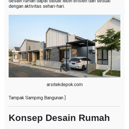
desain rumah dapat dibuat lebih efisien dan sesuai
dengan aktivitas sehari-hari.
arsitekdepok.com
Tampak Samping Bangunan ]
Konsep Desain Rumah