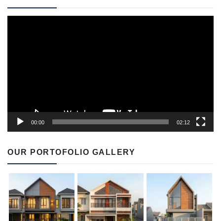
Video
Player
00:00
02:12
OUR PORTOFOLIO GALLERY